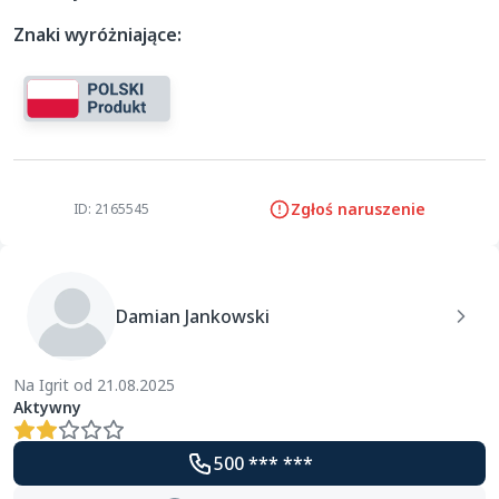
Znaki wyróżniające:
Zgłoś naruszenie
ID: 2165545
Damian Jankowski
Na Igrit od 21.08.2025
Aktywny
500 *** ***