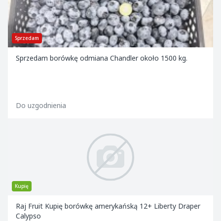
Sprzedam
Sprzedam borówkę odmiana Chandler około 1500 kg.
Do uzgodnienia
Kupię
Raj Fruit Kupię borówkę amerykańską 12+ Liberty Draper
Calypso