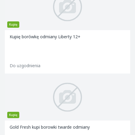
Kupię
Kupię borówkę odmiany Liberty 12+
Do uzgodnienia
Kupię
Gold Fresh kupi borowki twarde odmiany