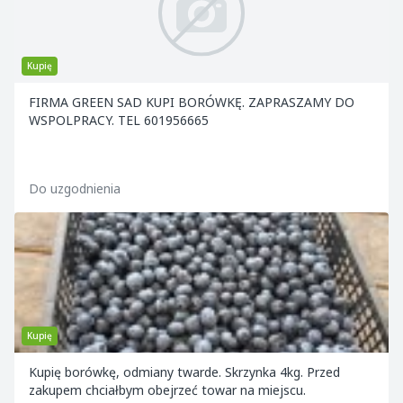
Kupię
FIRMA GREEN SAD KUPI BORÓWKĘ. ZAPRASZAMY DO
WSPOLPRACY. TEL 601956665
Do uzgodnienia
Kupię
Kupię borówkę, odmiany twarde. Skrzynka 4kg. Przed
zakupem chciałbym obejrzeć towar na miejscu.