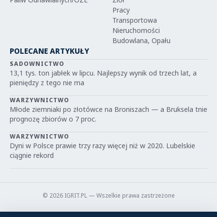
Pracy
Transportowa
Nieruchomości
Budowlana, Opału
POLECANE ARTYKUŁY
SADOWNICTWO
13,1 tys. ton jabłek w lipcu. Najlepszy wynik od trzech lat, a
pieniędzy z tego nie ma
WARZYWNICTWO
Młode ziemniaki po złotówce na Broniszach — a Bruksela tnie
prognozę zbiorów o 7 proc.
WARZYWNICTWO
Dyni w Polsce prawie trzy razy więcej niż w 2020. Lubelskie
ciągnie rekord
© 2026 IGRIT.PL — Wszelkie prawa zastrzeżone