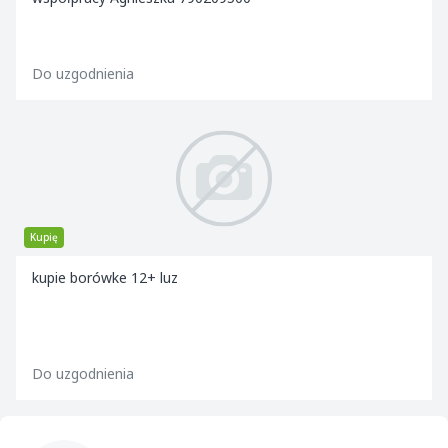
Do uzgodnienia
Kupię
kupie borówke 12+ luz
Do uzgodnienia