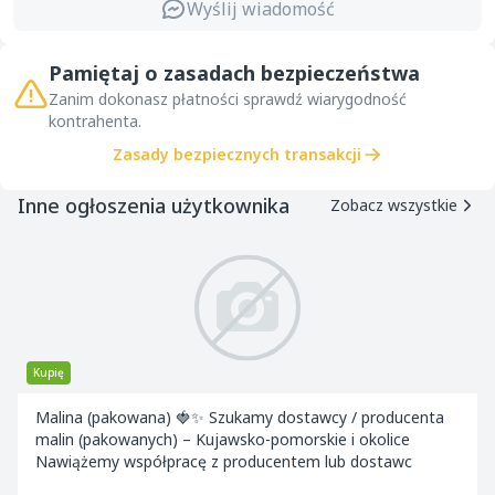
Wyślij wiadomość
Pamiętaj o zasadach bezpieczeństwa
Zanim dokonasz płatności sprawdź wiarygodność
kontrahenta.
Zasady bezpiecznych transakcji
Inne ogłoszenia użytkownika
Zobacz wszystkie
Kupię
Malina (pakowana) 🍓✨ Szukamy dostawcy / producenta
malin (pakowanych) – Kujawsko-pomorskie i okolice
Nawiążemy współpracę z producentem lub dostawc