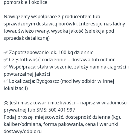
pomorskie i okolice

Nawiążemy współpracę z producentem lub 
sprawdzonym dostawcą borówki. Interesuje nas ładny 
towar, świeżo rwany, wysoka jakość (selekcja pod 
sprzedaż detaliczną).

✅ Zapotrzebowanie: ok. 100 kg dziennie

✅ Częstotliwość: codziennie – dostawa lub odbiór

✅ Współpraca: stała w sezonie, zależy nam na ciągłości i 
powtarzalnej jakości

✅ Lokalizacja: Bydgoszcz (możliwy odbiór w innej 
lokalizacji)

📩 Jeśli masz towar i możliwości – napisz w wiadomości 
prywatnej lub SMS: 500 401 997

Podaj proszę: miejscowość, dostępność dzienna (kg), 
kaliber/odmiana, forma pakowania, cena i warunki 
dostawy/odbioru.