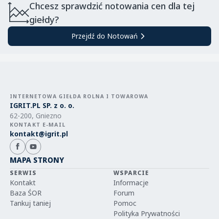
Chcesz sprawdzić notowania cen dla tej
giełdy?
Przejdź do Notowań
INTERNETOWA GIEŁDA ROLNA I TOWAROWA
IGRIT.PL SP. z o. o.
62-200, Gniezno
KONTAKT E-MAIL
kontakt@igrit.pl
MAPA STRONY
SERWIS
WSPARCIE
Kontakt
Informacje
Baza ŚOR
Forum
Tankuj taniej
Pomoc
Polityka Prywatności