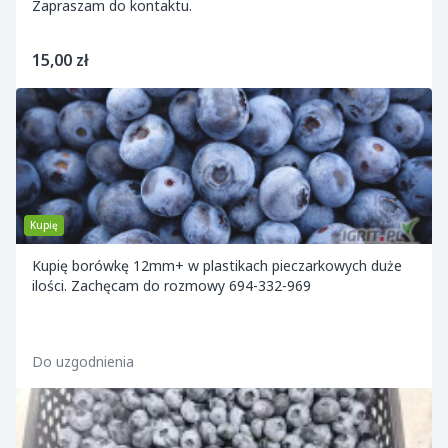
Zapraszam do kontaktu.
15,00 zł
Kupię
Kupię borówkę 12mm+ w plastikach pieczarkowych duże
ilości. Zachęcam do rozmowy 694-332-969
Do uzgodnienia