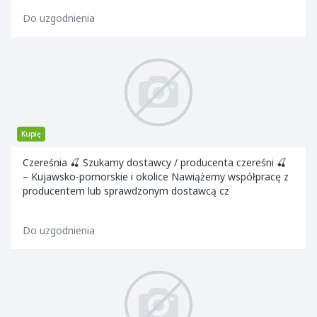
Do uzgodnienia
Kupię
Czereśnia 🍒 Szukamy dostawcy / producenta czereśni 🍒
– Kujawsko-pomorskie i okolice Nawiążemy współpracę z
producentem lub sprawdzonym dostawcą cz
Do uzgodnienia