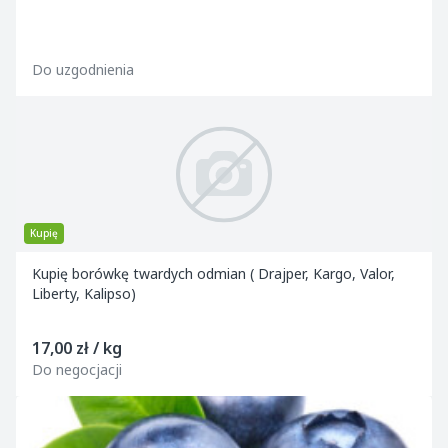
Do uzgodnienia
Kupię
Kupię borówkę twardych odmian ( Drajper, Kargo, Valor,
Liberty, Kalipso)
17,00 zł / kg
Do negocjacji