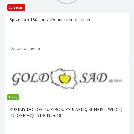
Sprzedam
Sprzedam 130 ton z KA prince ligol golden
Do uzgodnienia
Kupię
KUPIMY DO SORTU: PIROS, PAULARED, SUNRISE. WIĘCEJ
INFORMACJI: 513-435-618