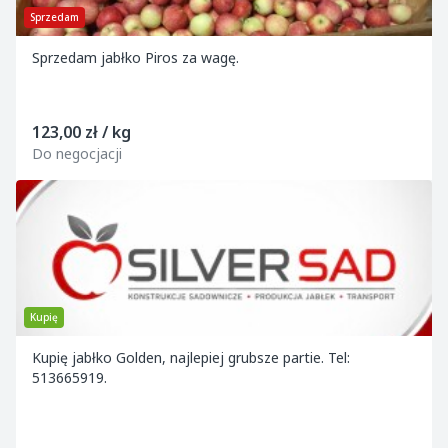
Sprzedam
Sprzedam jabłko Piros za wagę.
123,00 zł / kg
Do negocjacji
Kupię
Kupię jabłko Golden, najlepiej grubsze partie. Tel:
513665919.