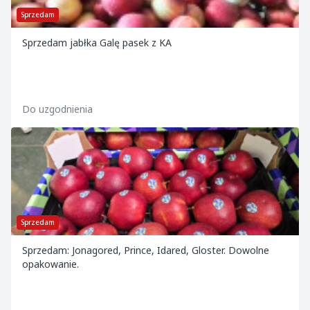
Sprzedam
Sprzedam jabłka Galę pasek z KA
Do uzgodnienia
Sprzedam
Sprzedam: Jonagored, Prince, Idared, Gloster. Dowolne
opakowanie.