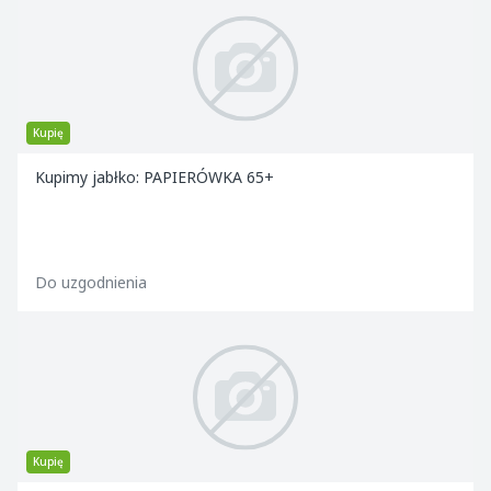
Kupię
Kupimy jabłko: PAPIERÓWKA 65+
Do uzgodnienia
Kupię