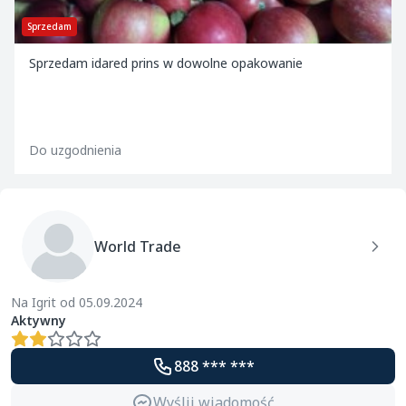
Sprzedam
Sprzedam idared prins w dowolne opakowanie
Do uzgodnienia
World Trade
Na Igrit od 05.09.2024
Aktywny
888 *** ***
Wyślij wiadomość