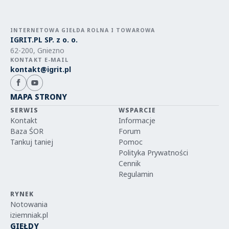
INTERNETOWA GIEŁDA ROLNA I TOWAROWA
IGRIT.PL SP. z o. o.
62-200, Gniezno
KONTAKT E-MAIL
kontakt@igrit.pl
MAPA STRONY
SERWIS
WSPARCIE
Kontakt
Informacje
Baza ŚOR
Forum
Tankuj taniej
Pomoc
Polityka Prywatności
Cennik
Regulamin
RYNEK
Notowania
iziemniak.pl
GIEŁDY