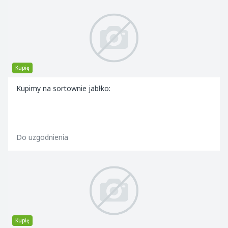
Kupię
Kupimy na sortownie jabłko:
Do uzgodnienia
Kupię