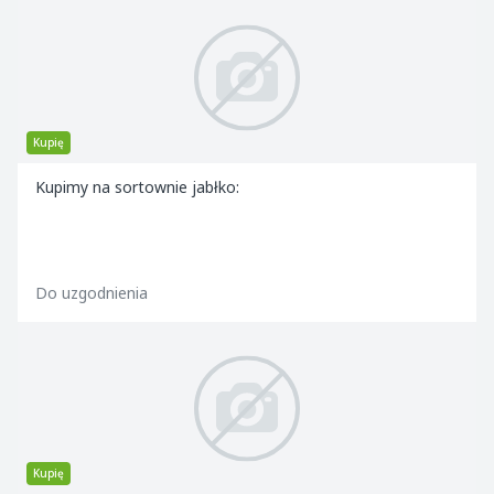
Kupię
Kupimy na sortownie jabłko:
Do uzgodnienia
Kupię