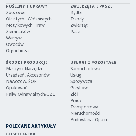
ROŚLINY I UPRAWY
ZWIERZĘTA I PASZE
Zbożowa
Bydła
Oleistych i Włóknistych
Trzody
Motylkowych, Traw
Zwierząt
Ziemniaków
Pasz
Warzyw
Owoców
Ogrodnicza
ŚRODKI PRODUKCJI
USŁUGI I POZOSTAŁE
Maszyn i Narzędzi
Samochodowa
Urządzeń, Akcesoriów
Usług
Nawozów, ŚOR
Spożywcza
Opakowań
Grzybów
Paliw Odnawialnych/OZE
Ziół
Pracy
Transportowa
Nieruchomości
Budowlana, Opału
POLECANE ARTYKUŁY
GOSPODARKA