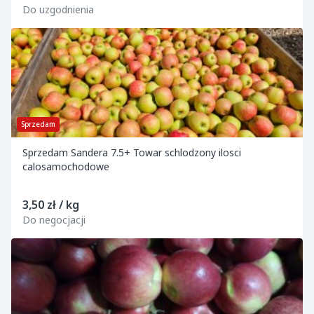
Do uzgodnienia
Sprzedam
Sprzedam Sandera 7.5+ Towar schlodzony ilosci
calosamochodowe
3,50 zł / kg
Do negocjacji