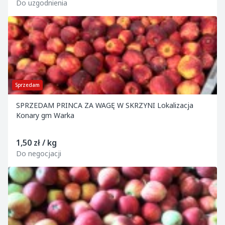
Do uzgodnienia
Sprzedam
SPRZEDAM PRINCA ZA WAGĘ W SKRZYNI Lokalizacja
Konary gm Warka
1,50 zł / kg
Do negocjacji