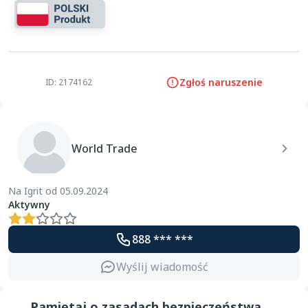
Zgłoś naruszenie
ID: 2174162
World Trade
Na Igrit od 05.09.2024
Aktywny
888 *** ***
Wyślij wiadomość
Pamiętaj o zasadach bezpieczeństwa