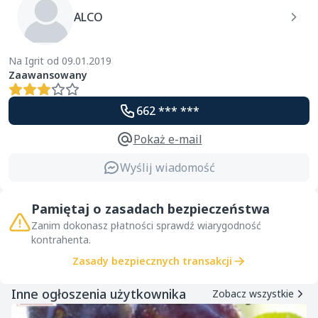
ALCO
Na Igrit od 09.01.2019
Zaawansowany
662 *** ***
Pokaż e-mail
Wyślij wiadomość
Pamiętaj o zasadach bezpieczeństwa
Zanim dokonasz płatności sprawdź wiarygodność
kontrahenta.
Zasady bezpiecznych transakcji
Inne ogłoszenia użytkownika
Zobacz wszystkie