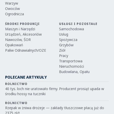
Warzyw
Owoców
Ogrodnicza
ŚRODKI PRODUKCJI
USŁUGI I POZOSTAŁE
Maszyn i Narzędzi
Samochodowa
Urządzeń, Akcesoriów
Usług
Nawozów, ŚOR
Spożywcza
Opakowań
Grzybów
Paliw Odnawialnych/OZE
Ziół
Pracy
Transportowa
Nieruchomości
Budowlana, Opału
POLECANE ARTYKUŁY
ROLNICTWO
40 tys. loch nie uratowało firmy. Producent prosiąt upada w
środku hossy na tuczniki
ROLNICTWO
Rzepak w żniwa drożeje — zakłady tłuszczowe płacą już do
2375 zł/t