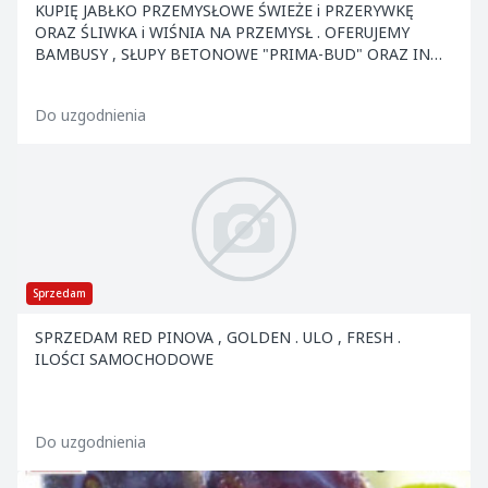
KUPIĘ JABŁKO PRZEMYSŁOWE ŚWIEŻE i PRZERYWKĘ
ORAZ ŚLIWKA i WIŚNIA NA PRZEMYSŁ . OFERUJEMY
BAMBUSY , SŁUPY BETONOWE "PRIMA-BUD" ORAZ INNE
ELEMENTY KONS
Do uzgodnienia
Sprzedam
SPRZEDAM RED PINOVA , GOLDEN . ULO , FRESH .
ILOŚCI SAMOCHODOWE
Do uzgodnienia