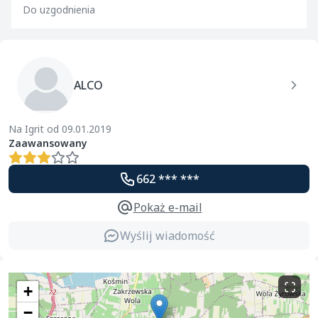
Do uzgodnienia
ALCO
Na Igrit od 09.01.2019
Zaawansowany
662 *** ***
Pokaż e-mail
Wyślij wiadomość
+
−