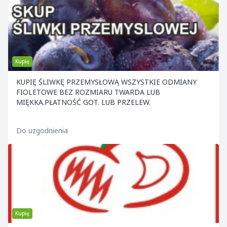
Kupię
KUPIĘ ŚLIWKĘ PRZEMYSŁOWĄ WSZYSTKIE ODMIANY
FIOLETOWE BEZ ROZMIARU TWARDA LUB
MIĘKKA.PŁATNOŚĆ GOT. LUB PRZELEW.
Do uzgodnienia
Kupię