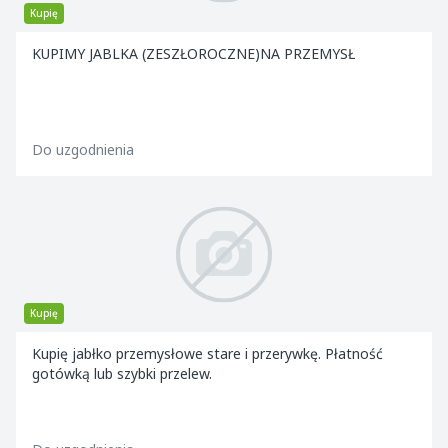
Kupię
KUPIMY JABLKA (ZESZŁOROCZNE)NA PRZEMYSŁ
Do uzgodnienia
Kupię
Kupię jabłko przemysłowe stare i przerywkę. Płatność
gotówką lub szybki przelew.