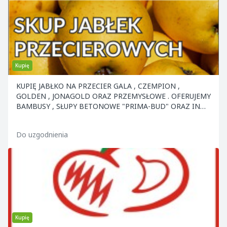
Kupię
KUPIĘ JABŁKO NA PRZECIER GALA , CZEMPION ,
GOLDEN , JONAGOLD ORAZ PRZEMYSŁOWE . OFERUJEMY
BAMBUSY , SŁUPY BETONOWE "PRIMA-BUD" ORAZ INNE
ELEMENTY KON
Do uzgodnienia
Kupię