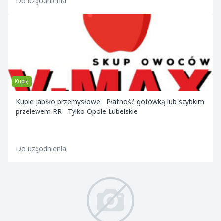
Do uzgodnienia
Kupię
Kupie jabłko przemysłowe Płatność gotówką lub szybkim
przelewem RR Tylko Opole Lubelskie
Do uzgodnienia