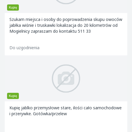
Kupię
Szukam miejsca i osoby do poprowadzenia skupu owoców
jabłka wiśnie i truskawki lokalizacja do 20 kilometrów od
Mogielnicy zapraszam do kontaktu 511 33
Do uzgodnienia
Kupię
Kupię jablko przemysłowe stare, ilości cało samochodowe
i przerywke. Gotówka/przelew