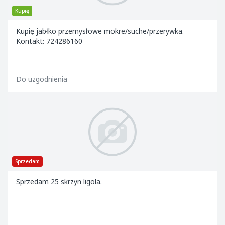
Kupię
Kupię jabłko przemysłowe mokre/suche/przerywka.
Kontakt: 724286160
Do uzgodnienia
Sprzedam
Sprzedam 25 skrzyn ligola.