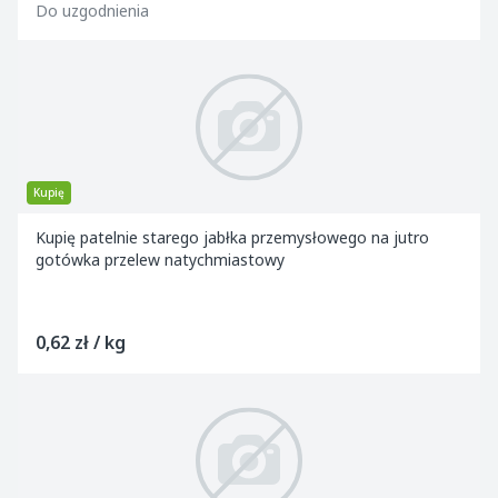
Do uzgodnienia
Kupię
Kupię patelnie starego jabłka przemysłowego na jutro
gotówka przelew natychmiastowy
0,62 zł / kg