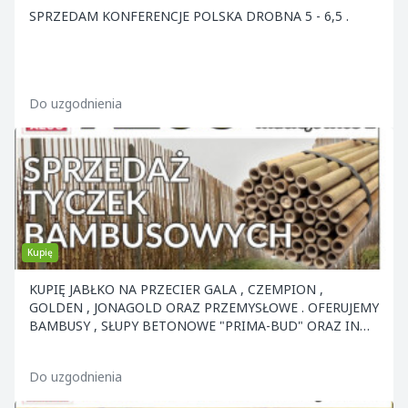
SPRZEDAM KONFERENCJE POLSKA DROBNA 5 - 6,5 .
Do uzgodnienia
Kupię
KUPIĘ JABŁKO NA PRZECIER GALA , CZEMPION ,
GOLDEN , JONAGOLD ORAZ PRZEMYSŁOWE . OFERUJEMY
BAMBUSY , SŁUPY BETONOWE "PRIMA-BUD" ORAZ INNE
ELEMENTY KON
Do uzgodnienia