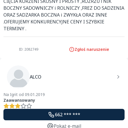
CIĘCIA KORZENI SKOŚNY I PROSTY ,ROZRZUTNIK 
BOCZNY SADOWNICZY i ROLNICZY ,FREZ DO SADZENIA 
ORAZ SADZARKA BOCZNA i ZWYKŁA ORAZ INNE 
.OFERUJEMY KONKURENCYJNE CENY I SZYBKIE 
TERMINY .
Zgłoś naruszenie
ID: 2082749
ALCO
Na Igrit od 09.01.2019
Zaawansowany
662 *** ***
Pokaż e-mail