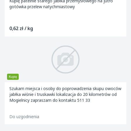
Kupię patelnie starego jabłka przemysłowego na jutro
gotówka przelew natychmiastowy
0,62 zł / kg
Kupię
Szukam miejsca i osoby do poprowadzenia skupu owoców
jabłka wiśnie i truskawki lokalizacja do 20 kilometrów od
Mogielnicy zapraszam do kontaktu 511 33
Do uzgodnienia