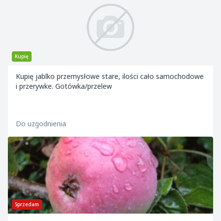
Kupię
Kupię jablko przemysłowe stare, ilości cało samochodowe
i przerywke. Gotówka/przelew
Do uzgodnienia
Sprzedam