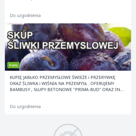
ELEMENTY KONS
Do uzgodnienia
Kupię
KUPIĘ JABŁKO PRZEMYSŁOWE ŚWIEŻE i PRZERYWKĘ
ORAZ ŚLIWKA i WIŚNIA NA PRZEMYSŁ . OFERUJEMY
BAMBUSY , SŁUPY BETONOWE "PRIMA-BUD" ORAZ INNE
ELEMENTY KONS
Do uzgodnienia