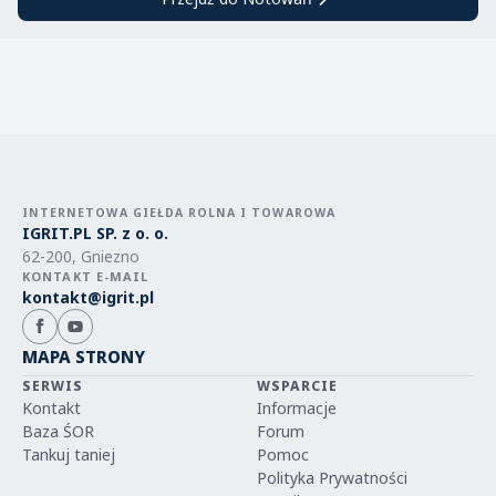
INTERNETOWA GIEŁDA ROLNA I TOWAROWA
IGRIT.PL SP. z o. o.
62-200, Gniezno
KONTAKT E-MAIL
kontakt@igrit.pl
MAPA STRONY
SERWIS
WSPARCIE
Kontakt
Informacje
Baza ŚOR
Forum
Tankuj taniej
Pomoc
Polityka Prywatności