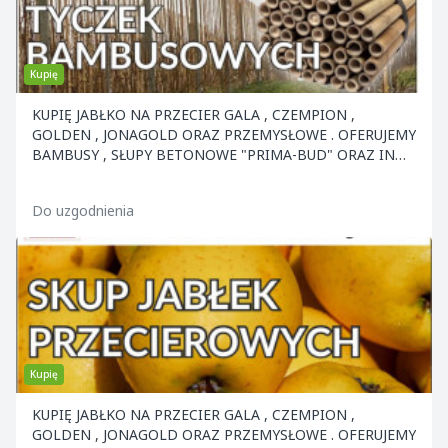
Kupię
KUPIĘ JABŁKO NA PRZECIER GALA , CZEMPION ,
GOLDEN , JONAGOLD ORAZ PRZEMYSŁOWE . OFERUJEMY
BAMBUSY , SŁUPY BETONOWE "PRIMA-BUD" ORAZ INNE
ELEMENTY KON
Do uzgodnienia
Kupię
KUPIĘ JABŁKO NA PRZECIER GALA , CZEMPION ,
GOLDEN , JONAGOLD ORAZ PRZEMYSŁOWE . OFERUJEMY