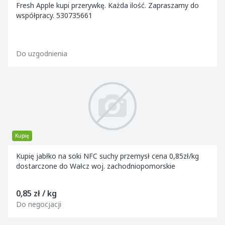
Fresh Apple kupi przerywkę. Każda ilość. Zapraszamy do
współpracy. 530735661
Do uzgodnienia
Kupię
Kupię jabłko na soki NFC suchy przemysł cena 0,85zł/kg
dostarczone do Wałcz woj. zachodniopomorskie
0,85 zł / kg
Do negocjacji