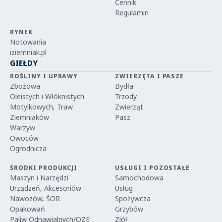
Cennik
Regulamin
RYNEK
Notowania
iziemniak.pl
GIEŁDY
ROŚLINY I UPRAWY
ZWIERZĘTA I PASZE
Zbożowa
Bydła
Oleistych i Włóknistych
Trzody
Motylkowych, Traw
Zwierząt
Ziemniaków
Pasz
Warzyw
Owoców
Ogrodnicza
ŚRODKI PRODUKCJI
USŁUGI I POZOSTAŁE
Maszyn i Narzędzi
Samochodowa
Urządzeń, Akcesoriów
Usług
Nawozów, ŚOR
Spożywcza
Opakowań
Grzybów
Paliw Odnawialnych/OZE
Ziół