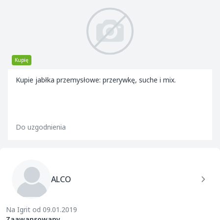
Kupię
Kupie jabłka przemysłowe: przerywkę, suche i mix.
Do uzgodnienia
ALCO
Na Igrit od 09.01.2019
Zaawansowany