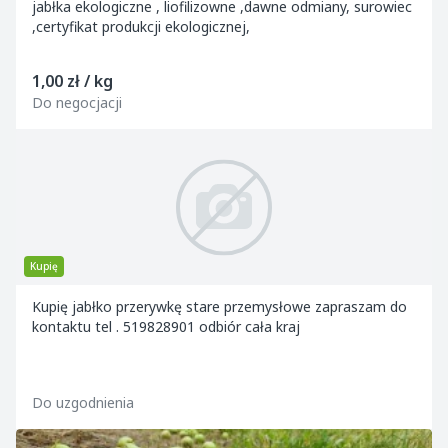
jabłka ekologiczne , liofilizowne ,dawne odmiany, surowiec
,certyfikat produkcji ekologicznej,
1,00 zł / kg
Do negocjacji
Kupię
Kupię jabłko przerywkę stare przemysłowe zapraszam do
kontaktu tel . 519828901 odbiór cała kraj
Do uzgodnienia