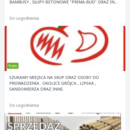
BAMBUSY , SŁUPY BETONOWE "PRIMA-BUD" ORAZ INNE
ELEMENTY KON
Do uzgodnienia
Kupię
SZUKAMY MIEJSCA NA SKUP ORAZ OSOBY DO
PROWADZENIA . OKOLICE GRÓJCA , LIPSKA ,
SANDOMIERZA ORAZ INNE.
Do uzgodnienia