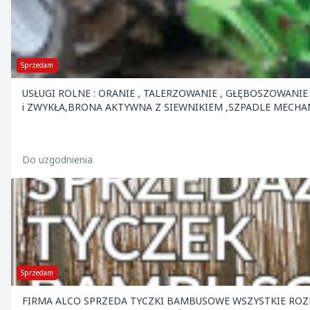
Sprzedam
USŁUGI ROLNE : ORANIE , TALERZOWANIE , GŁĘBOSZOWANIE
i ZWYKŁA,BRONA AKTYWNA Z SIEWNIKIEM ,SZPADLE MECHA
Do uzgodnienia
Sprzedam
FIRMA ALCO SPRZEDA TYCZKI BAMBUSOWE WSZYSTKIE ROZ