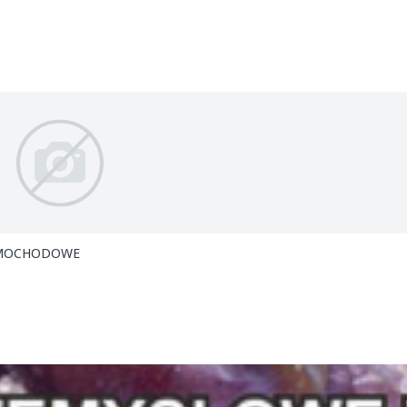
 . ILOŚCI SAMOCHODOWE