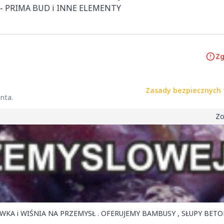
 PRIMA BUD i INNE ELEMENTY 
Zg
Zasady bezpiecznych 
nta.
Zo