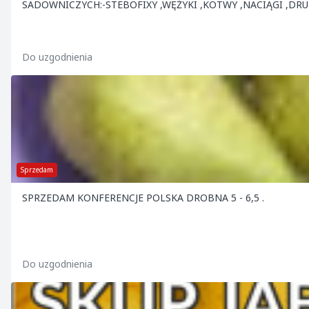
SADOWNICZYCH:-STEBOFIXY ,WĘŻYKI ,KOTWY ,NACIĄGI ,DRU
Do uzgodnienia
Sprzedam
SPRZEDAM KONFERENCJE POLSKA DROBNA 5 - 6,5 .
Do uzgodnienia