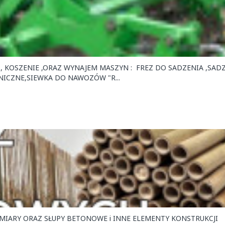
 , KOSZENIE ,ORAZ WYNAJEM MASZYN : FREZ DO SADZENIA ,SAD
NICZNE,SIEWKA DO NAWOZÓW "R...
MIARY ORAZ SŁUPY BETONOWE i INNE ELEMENTY KONSTRUKCJI