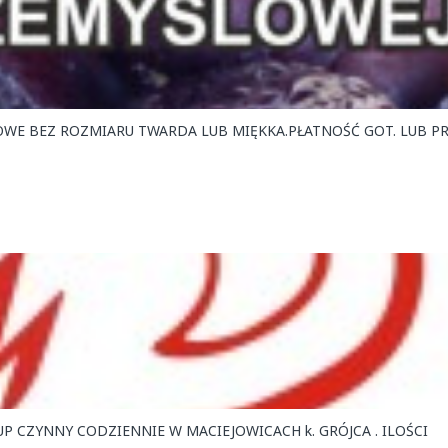
WE BEZ ROZMIARU TWARDA LUB MIĘKKA.PŁATNOŚĆ GOT. LUB PR