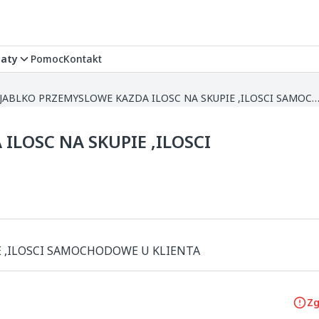
aty
Pomoc
Kontakt
KUPIE JABLKO PRZEMYSLOWE KAZDA ILOSC NA SKUPIE ,ILOSCI SAMOCHODOWE U 
ILOSC NA SKUPIE ,ILOSCI
E ,ILOSCI SAMOCHODOWE U KLIENTA
Zg