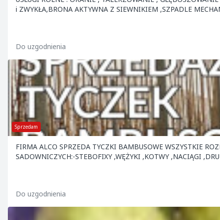
i ZWYKŁA,BRONA AKTYWNA Z SIEWNIKIEM ,SZPADLE MECHA
Do uzgodnienia
Sprzedam
FIRMA ALCO SPRZEDA TYCZKI BAMBUSOWE WSZYSTKIE ROZ
SADOWNICZYCH:-STEBOFIXY ,WĘŻYKI ,KOTWY ,NACIĄGI ,DRU
Do uzgodnienia