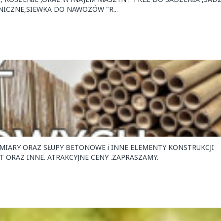
NICZNE,SIEWKA DO NAWOZÓW "R...
MIARY ORAZ SŁUPY BETONOWE i INNE ELEMENTY KONSTRUKCJI
T ORAZ INNE. ATRAKCYJNE CENY .ZAPRASZAMY.