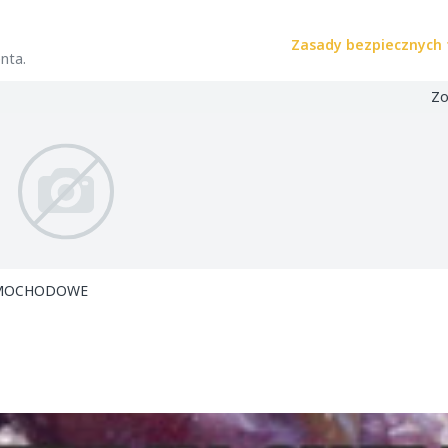
Zasady bezpiecznych 
nta.
Zo
 . ILOŚCI SAMOCHODOWE