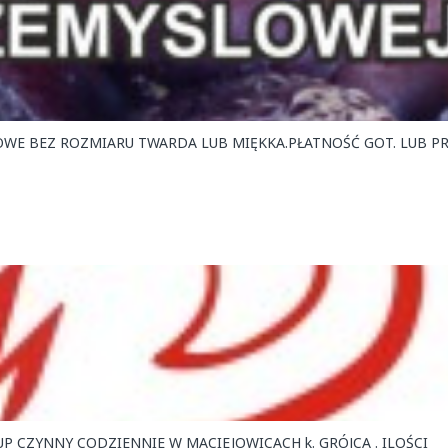
WE BEZ ROZMIARU TWARDA LUB MIĘKKA.PŁATNOŚĆ GOT. LUB PR