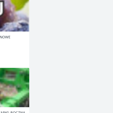
ZARKI: BOCZNA