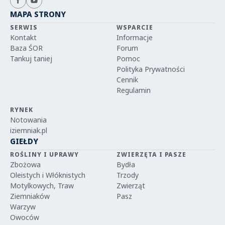
MAPA STRONY
SERWIS
WSPARCIE
Kontakt
Informacje
Baza ŚOR
Forum
Tankuj taniej
Pomoc
Polityka Prywatności
Cennik
Regulamin
RYNEK
Notowania
iziemniak.pl
GIEŁDY
ROŚLINY I UPRAWY
ZWIERZĘTA I PASZE
Zbożowa
Bydła
Oleistych i Włóknistych
Trzody
Motylkowych, Traw
Zwierząt
Ziemniaków
Pasz
Warzyw
Owoców