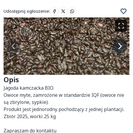
Udostępnij ogłoszenie
:
Opis
Jagoda kamczacka BIO. 

Owoce myte, zamrożone w standardzie IQF (owoce nie 
są zbrylone, sypkie). 

Produkt jest jednorodny pochodzący z jednej plantacji. 
Zbiór 2025, worki 25 kg

Zapraszam do kontaktu