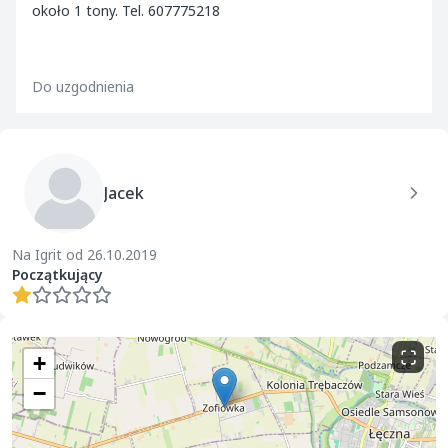
około 1 tony. Tel. 607775218
Do uzgodnienia
Jacek
Na Igrit od 26.10.2019
Początkujący
+
−