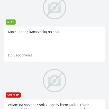
Kupię
Kupię jagodę kamczacką na soki.
Do uzgodnienia
Sprzedam
Witam na sprzedaż sok z jagody kamczackiej rózne