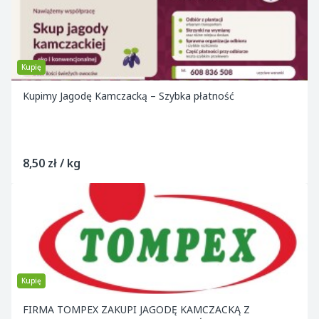
Kupię
Kupimy Jagodę Kamczacką – Szybka płatność
8,50 zł / kg
Kupię
FIRMA TOMPEX ZAKUPI JAGODĘ KAMCZACKĄ Z