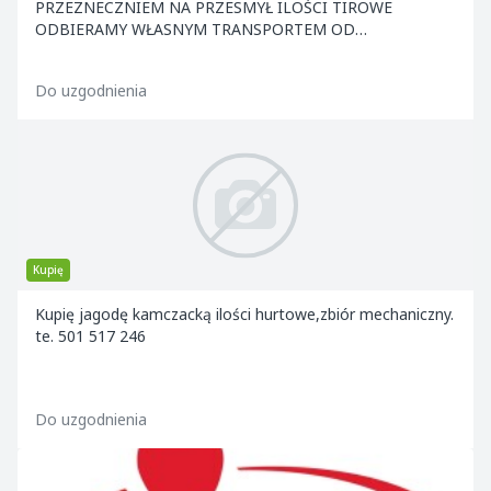
PRZEZNECZNIEM NA PRZESMYŁ ILOŚCI TIROWE
ODBIERAMY WŁASNYM TRANSPORTEM OD
PRODUCENTA ZAPRASZAMY DO WSPÓŁPRACY
Do uzgodnienia
Kupię
Kupię jagodę kamczacką ilości hurtowe,zbiór mechaniczny.
te. 501 517 246
Do uzgodnienia