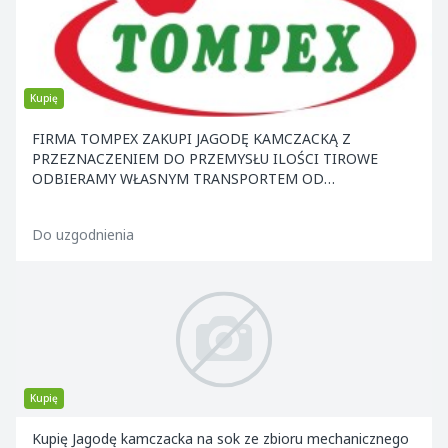
Kupię
FIRMA TOMPEX ZAKUPI JAGODĘ KAMCZACKĄ Z
PRZEZNACZENIEM DO PRZEMYSŁU ILOŚCI TIROWE
ODBIERAMY WŁASNYM TRANSPORTEM OD
PRODUCENTA ZAPRASZAMY DO WSPÓŁPRACY
Do uzgodnienia
Kupię
Kupię Jagodę kamczacka na sok ze zbioru mechanicznego