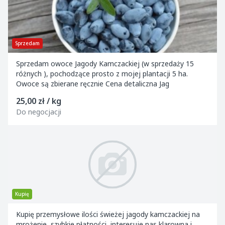
Sprzedam
Sprzedam owoce Jagody Kamczackiej (w sprzedaży 15
różnych ), pochodzące prosto z mojej plantacji 5 ha.
Owoce są zbierane ręcznie Cena detaliczna Jag
25,00 zł / kg
Do negocjacji
Kupię
Kupię przemysłowe ilości świeżej jagody kamczackiej na
mrożenie, szybkie płatności, interesuje nas klarowna i