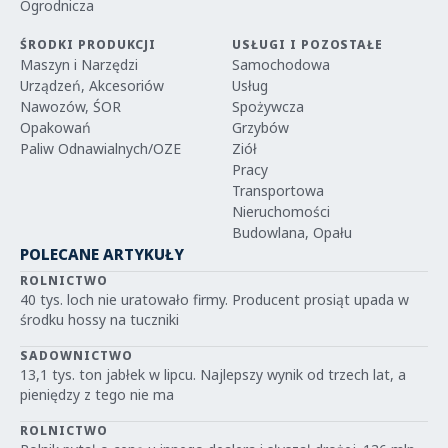
Ogrodnicza
ŚRODKI PRODUKCJI
USŁUGI I POZOSTAŁE
Maszyn i Narzędzi
Samochodowa
Urządzeń, Akcesoriów
Usług
Nawozów, ŚOR
Spożywcza
Opakowań
Grzybów
Paliw Odnawialnych/OZE
Ziół
Pracy
Transportowa
Nieruchomości
Budowlana, Opału
POLECANE ARTYKUŁY
ROLNICTWO
40 tys. loch nie uratowało firmy. Producent prosiąt upada w
środku hossy na tuczniki
SADOWNICTWO
13,1 tys. ton jabłek w lipcu. Najlepszy wynik od trzech lat, a
pieniędzy z tego nie ma
ROLNICTWO