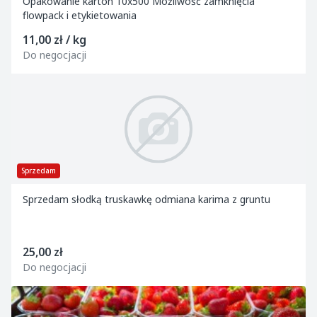
Opakowanie karton 10x500 Możliwość zamknięcia
flowpack i etykietowania
11,00 zł / kg
Do negocjacji
Sprzedam
Sprzedam słodką truskawkę odmiana karima z gruntu
25,00 zł
Do negocjacji