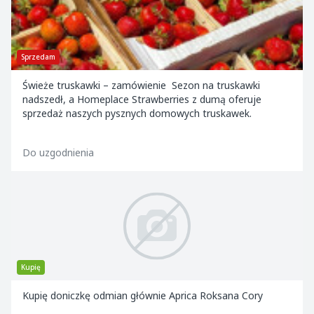
Sprzedam
Świeże truskawki – zamówienie Sezon na truskawki
nadszedł, a Homeplace Strawberries z dumą oferuje
sprzedaż naszych pysznych domowych truskawek.
Do uzgodnienia
Kupię
Kupię doniczkę odmian głównie Aprica Roksana Cory