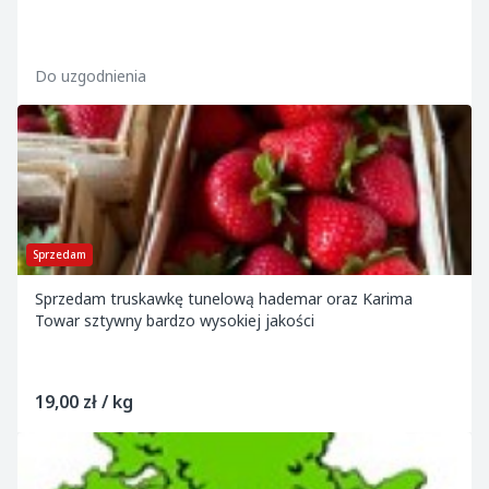
Do uzgodnienia
Sprzedam
Sprzedam truskawkę tunelową hademar oraz Karima
Towar sztywny bardzo wysokiej jakości
19,00 zł / kg