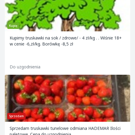
Kupię
Kupimy truskawki na sok / zdrowe/ - 4 zł/kg . . Wiśnie 18+
w cenie -6,zł/kg. Borówkę -8,5 zł
Do uzgodnienia
Sprzedam
Sprzedam truskawki tunelowe odmiana HADEMAR Ilości
paletowe. Cena do uzgodnienia