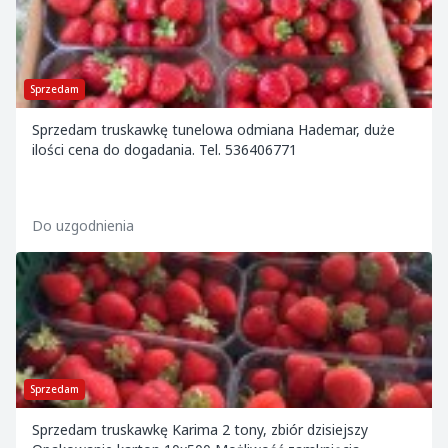
Sprzedam
Sprzedam truskawkę tunelowa odmiana Hademar, duże
ilości cena do dogadania. Tel. 536406771
Do uzgodnienia
Sprzedam
Sprzedam truskawkę Karima 2 tony, zbiór dzisiejszy