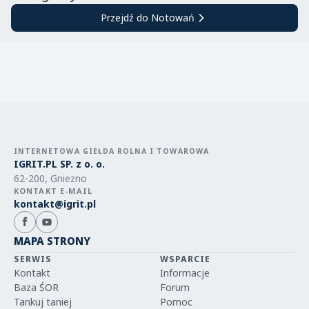
Przejdź do Notowań
INTERNETOWA GIEŁDA ROLNA I TOWAROWA
IGRIT.PL SP. z o. o.
62-200, Gniezno
KONTAKT E-MAIL
kontakt@igrit.pl
MAPA STRONY
SERWIS
WSPARCIE
Kontakt
Informacje
Baza ŚOR
Forum
Tankuj taniej
Pomoc