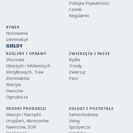
Polityka Prywatności
Cennik
Regulamin
RYNEK
Notowania
iziemniak.pl
GIEŁDY
ROŚLINY I UPRAWY
ZWIERZĘTA I PASZE
Zbożowa
Bydła
Oleistych i Włóknistych
Trzody
Motylkowych, Traw
Zwierząt
Ziemniaków
Pasz
Warzyw
Owoców
Ogrodnicza
ŚRODKI PRODUKCJI
USŁUGI I POZOSTAŁE
Maszyn i Narzędzi
Samochodowa
Urządzeń, Akcesoriów
Usług
Nawozów, ŚOR
Spożywcza