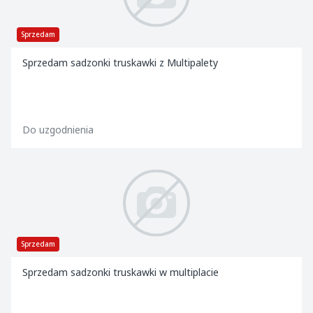
Sprzedam
Sprzedam sadzonki truskawki z Multipalety
Do uzgodnienia
Sprzedam
Sprzedam sadzonki truskawki w multiplacie