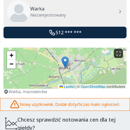
Warka
Niezarejestrowany
512 *** ***
+
−
Leaflet
|
©
OpenStreetMap
contributors
Warka, mazowieckie
Nowy użytkownik. Dodał dotychczas mało ogłoszeń.
Chcesz sprawdzić notowania cen dla tej
giełdy?