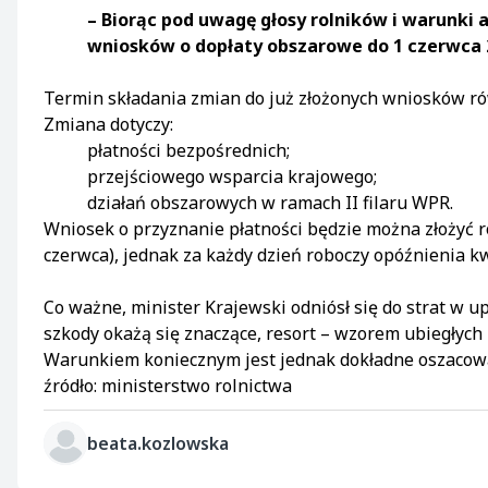
– Biorąc pod uwagę głosy rolników i warunki
wniosków o dopłaty obszarowe do 1 czerwca 
Termin składania zmian do już złożonych wniosków rów
Zmiana dotyczy:
płatności bezpośrednich;
przejściowego wsparcia krajowego;
działań obszarowych w ramach II filaru WPR.
Wniosek o przyznanie płatności będzie można złożyć ró
czerwca), jednak za każdy dzień roboczy opóźnienia 
Co ważne, minister Krajewski odniósł się do strat w
szkody okażą się znaczące, resort – wzorem ubiegłych
Warunkiem koniecznym jest jednak dokładne oszacowa
źródło: ministerstwo rolnictwa
beata.kozlowska