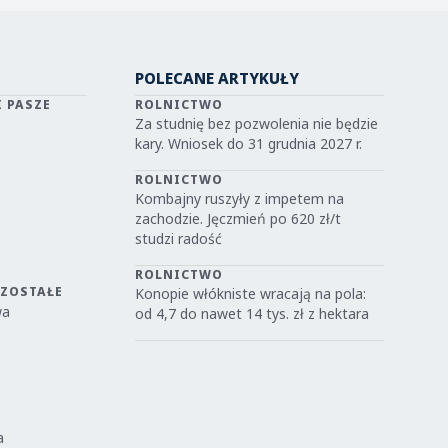
POLECANE ARTYKUŁY
I PASZE
ROLNICTWO
Za studnię bez pozwolenia nie będzie
kary. Wniosek do 31 grudnia 2027 r.
ROLNICTWO
Kombajny ruszyły z impetem na
zachodzie. Jęczmień po 620 zł/t
studzi radość
ROLNICTWO
OZOSTAŁE
Konopie włókniste wracają na pola:
wa
od 4,7 do nawet 14 tys. zł z hektara
a