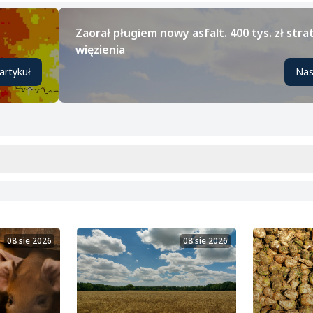
Zaorał pługiem nowy asfalt. 400 tys. zł strat 
więzienia
artykuł
Nas
08 sie 2026
08 sie 2026