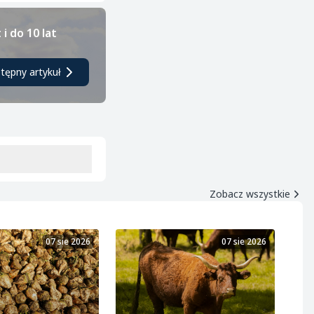
i do 10 lat
tępny artykuł
Zobacz wszystkie
07 sie 2026
07 sie 2026