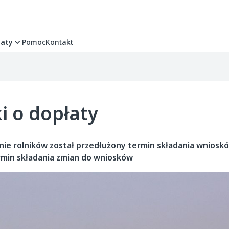
aty
Pomoc
Kontakt
i o dopłaty
nie rolników został przedłużony termin składania wniosk
rmin składania zmian do wniosków