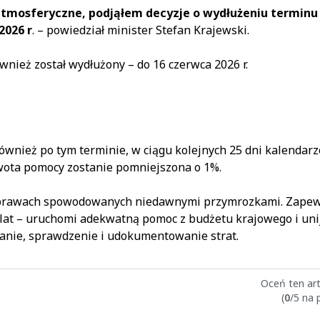
 atmosferyczne, podjąłem decyzje o wydłużeniu terminu
2026 r
. – powiedział minister Stefan Krajewski.
nież został wydłużony – do 16 czerwca 2026 r.
wnież po tym terminie, w ciągu kolejnych 25 dni kalendarzo
kwota pomocy zostanie pomniejszona o 1%.
 uprawach spowodowanych niedawnymi przymrozkami. Zapewni
 lat – uruchomi adekwatną pomoc z budżetu krajowego i uni
nie, sprawdzenie i udokumentowanie strat.
Oceń ten art
(
0
/5 na