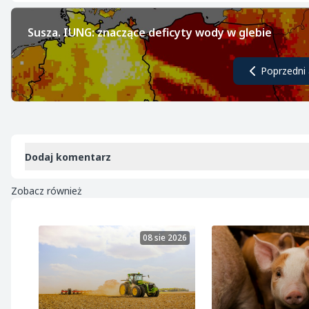
Susza. IUNG: znaczące deficyty wody w glebie
Poprzedni 
Dodaj komentarz
Zobacz również
08 sie 2026