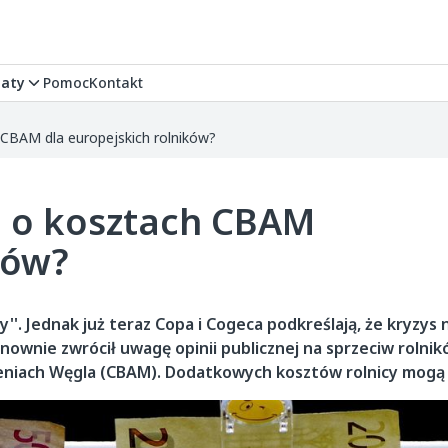
aty
Pomoc
Kontakt
 CBAM dla europejskich rolników?
i o kosztach CBAM
ków?
''. Jednak już teraz Copa i Cogeca podkreślają, że kryzy
ownie zwrócił uwagę opinii publicznej na sprzeciw rolni
niach Węgla (CBAM). Dodatkowych kosztów rolnicy mogą 