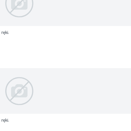
ręki.
ręki.