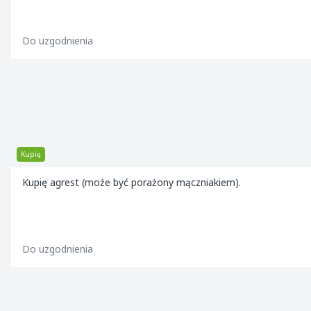
Do uzgodnienia
Kupię
Kupię agrest (może być porażony mączniakiem).
Do uzgodnienia