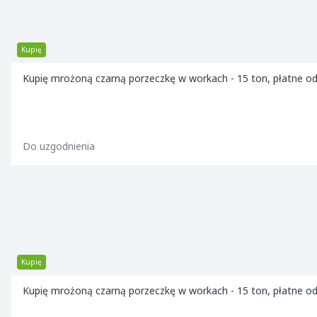
Kupię
Kupię mrożoną czarną porzeczkę w workach - 15 ton, płatne od 
Do uzgodnienia
Kupię
Kupię mrożoną czarną porzeczkę w workach - 15 ton, płatne od 