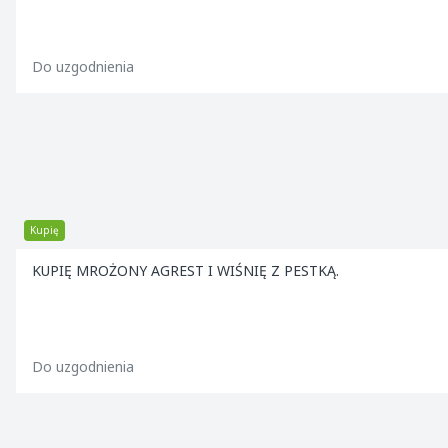
Do uzgodnienia
Kupię
KUPIĘ MROŻONY AGREST I WIŚNIĘ Z PESTKĄ.
Do uzgodnienia