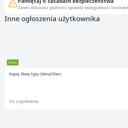
Pamiętaj o zasadach bezpieczeństwa
Zanim dokonasz płatności sprawdź wiarygodność kontrahe
Inne ogłoszenia użytkownika
Kupię
Kupię śliwę typu Ulena/Shiro.
Do uzgodnienia