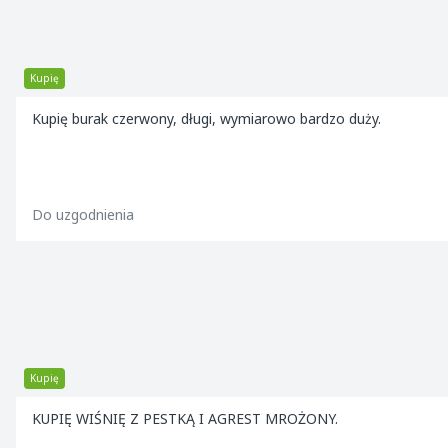
Kupię
Kupię burak czerwony, długi, wymiarowo bardzo duży.
Do uzgodnienia
Kupię
KUPIĘ WIŚNIĘ Z PESTKĄ I AGREST MROŻONY.