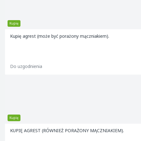
Kupię
Kupię agrest (może być porażony mączniakiem).
Do uzgodnienia
Kupię
KUPIĘ AGREST (RÓWNIEŻ PORAŻONY MĄCZNIAKIEM).