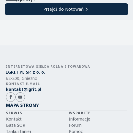
Przejdź do Notowań
INTERNETOWA GIEŁDA ROLNA I TOWAROWA
IGRIT.PL SP. z o. o.
62-200, Gniezno
KONTAKT E-MAIL
kontakt@igrit.pl
MAPA STRONY
SERWIS
WSPARCIE
Kontakt
Informacje
Baza ŚOR
Forum
Tankuj taniej
Pomoc