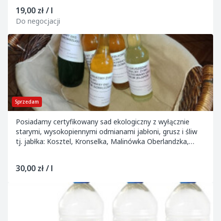
19,00 zł / l
Do negocjacji
Sprzedam
Posiadamy certyfikowany sad ekologiczny z wyłącznie
starymi, wysokopiennymi odmianami jabłoni, grusz i śliw
tj. jabłka: Kosztel, Kronselka, Malinówka Oberlandzka,
Szmalcówka, Koksa Pomarańczowa, Szara...
30,00 zł / l