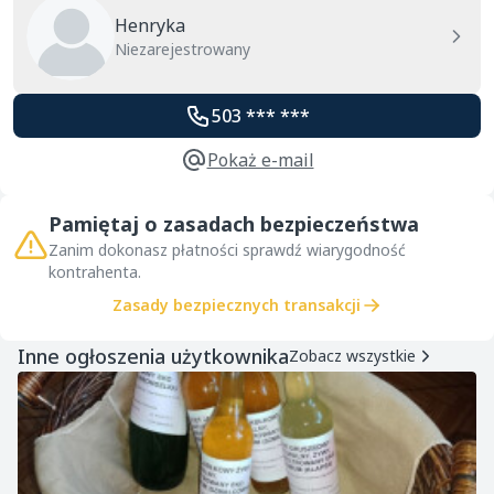
Henryka
Niezarejestrowany
503 *** ***
Pokaż e-mail
Pamiętaj o zasadach bezpieczeństwa
Zanim dokonasz płatności sprawdź wiarygodność
kontrahenta.
Zasady bezpiecznych transakcji
Inne ogłoszenia użytkownika
Zobacz wszystkie