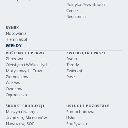
Polityka Prywatności
Cennik
Regulamin
RYNEK
Notowania
iziemniak.pl
GIEŁDY
ROŚLINY I UPRAWY
ZWIERZĘTA I PASZE
Zbożowa
Bydła
Oleistych i Włóknistych
Trzody
Motylkowych, Traw
Zwierząt
Ziemniaków
Pasz
Warzyw
Owoców
Ogrodnicza
ŚRODKI PRODUKCJI
USŁUGI I POZOSTAŁE
Maszyn i Narzędzi
Samochodowa
Urządzeń, Akcesoriów
Usług
Nawozów, ŚOR
Spożywcza