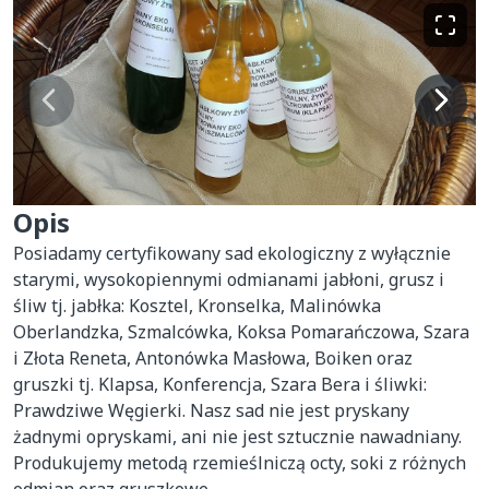
Opis
Posiadamy certyfikowany sad ekologiczny z wyłącznie 
starymi, wysokopiennymi odmianami jabłoni, grusz i 
śliw tj. jabłka: Kosztel, Kronselka, Malinówka 
Oberlandzka, Szmalcówka, Koksa Pomarańczowa, Szara 
i Złota Reneta, Antonówka Masłowa, Boiken oraz 
gruszki tj. Klapsa, Konferencja, Szara Bera i śliwki: 
Prawdziwe Węgierki. Nasz sad nie jest pryskany 
żadnymi opryskami, ani nie jest sztucznie nawadniany. 
Produkujemy metodą rzemieślniczą octy, soki z różnych 