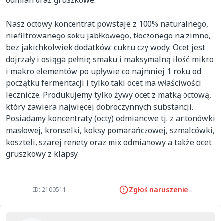
odmian oraz gruszkowe.

Nasz octowy koncentrat powstaje z 100% naturalnego, 
niefiltrowanego soku jabłkowego, tłoczonego na zimno, 
bez jakichkolwiek dodatków: cukru czy wody. Ocet jest 
dojrzały i osiąga pełnię smaku i maksymalną ilość mikro 
i makro elementów po upływie co najmniej 1 roku od 
początku fermentacji i tylko taki ocet ma właściwości 
lecznicze. Produkujemy tylko żywy ocet z matką octową, 
który zawiera najwięcej dobroczynnych substancji. 
Posiadamy koncentraty (octy) odmianowe tj. z antonówki 
masłowej, kronselki, koksy pomarańczowej, szmalcówki, 
koszteli, szarej renety oraz mix odmianowy a także ocet 
gruszkowy z klapsy.
Zgłoś naruszenie
ID: 2100511