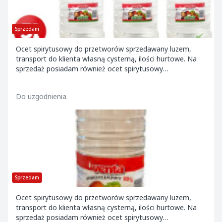
Sprzedam
Ocet spirytusowy do przetworów sprzedawany luzem,
transport do klienta własną cysterną, ilości hurtowe. Na
sprzedaż posiadam również ocet spirytusowy
butelkowany: butelka 0,5l pet oraz szkło, butelka...
Do uzgodnienia
Sprzedam
Ocet spirytusowy do przetworów sprzedawany luzem,
transport do klienta własną cysterną, ilości hurtowe. Na
sprzedaż posiadam również ocet spirytusowy