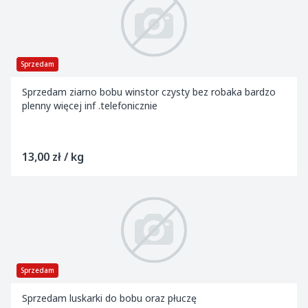
Sprzedam
Sprzedam ziarno bobu winstor czysty bez robaka bardzo
plenny więcej inf .telefonicznie
13,00 zł / kg
Sprzedam
Sprzedam luskarki do bobu oraz płuczę