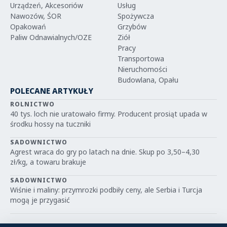
Urządzeń, Akcesoriów
Usług
Nawozów, ŚOR
Spożywcza
Opakowań
Grzybów
Paliw Odnawialnych/OZE
Ziół
Pracy
Transportowa
Nieruchomości
Budowlana, Opału
POLECANE ARTYKUŁY
ROLNICTWO
40 tys. loch nie uratowało firmy. Producent prosiąt upada w
środku hossy na tuczniki
SADOWNICTWO
Agrest wraca do gry po latach na dnie. Skup po 3,50–4,30
zł/kg, a towaru brakuje
SADOWNICTWO
Wiśnie i maliny: przymrozki podbiły ceny, ale Serbia i Turcja
mogą je przygasić