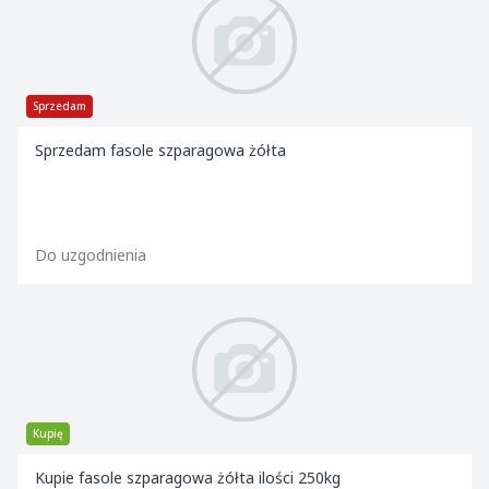
Sprzedam
Sprzedam fasole szparagowa żółta
Do uzgodnienia
Kupię
Kupie fasole szparagowa żółta ilości 250kg