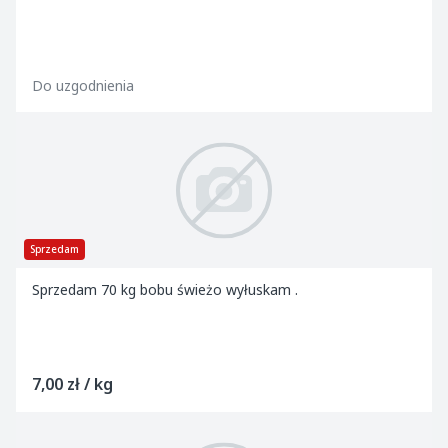
Do uzgodnienia
Sprzedam
Sprzedam 70 kg bobu świeżo wyłuskam .
7,00 zł / kg