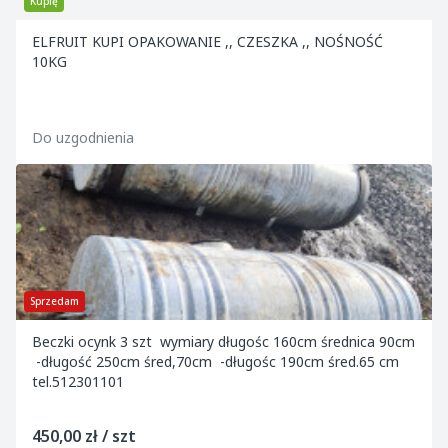
Kupię
ELFRUIT KUPI OPAKOWANIE ,, CZESZKA ,, NOŚNOŚĆ
10KG
Do uzgodnienia
Sprzedam
Beczki ocynk 3 szt wymiary długośc 160cm średnica 90cm
-długość 250cm śred,70cm -długośc 190cm śred.65 cm
tel.512301101
450,00 zł / szt