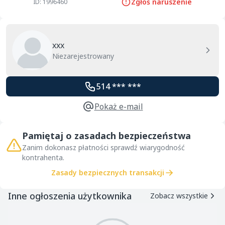
Zgłoś naruszenie
ID: 1996460
xxx
Niezarejestrowany
514 *** ***
Pokaż e-mail
Pamiętaj o zasadach bezpieczeństwa
Zanim dokonasz płatności sprawdź wiarygodność
kontrahenta.
Zasady bezpiecznych transakcji
Inne ogłoszenia użytkownika
Zobacz wszystkie