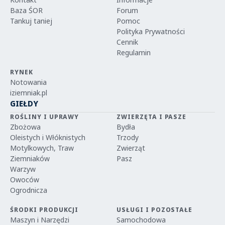
Baza ŚOR
Forum
Tankuj taniej
Pomoc
Polityka Prywatności
Cennik
Regulamin
RYNEK
Notowania
iziemniak.pl
GIEŁDY
ROŚLINY I UPRAWY
ZWIERZĘTA I PASZE
Zbożowa
Bydła
Oleistych i Włóknistych
Trzody
Motylkowych, Traw
Zwierząt
Ziemniaków
Pasz
Warzyw
Owoców
Ogrodnicza
ŚRODKI PRODUKCJI
USŁUGI I POZOSTAŁE
Maszyn i Narzędzi
Samochodowa