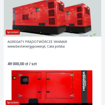
Sprzedam
AGREGATY PRĄDOTWÓRCZE YANMAR
www.bestenergypower.pl, Cała polska
49 000,00 zł / szt
Sprzedam