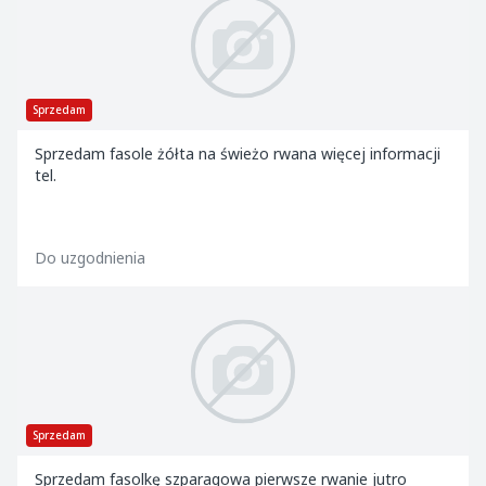
Sprzedam
Sprzedam fasole żółta na świeżo rwana więcej informacji
tel.
Do uzgodnienia
Sprzedam
Sprzedam fasolkę szparagowa pierwsze rwanie jutro