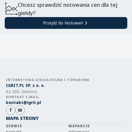
Chcesz sprawdzić notowania cen dla tej
giełdy?
Przejdź do Notowań
INTERNETOWA GIEŁDA ROLNA I TOWAROWA
IGRIT.PL SP. z o. o.
62-200, Gniezno
KONTAKT E-MAIL
kontakt@igrit.pl
MAPA STRONY
SERWIS
WSPARCIE
Kontakt
Informacje