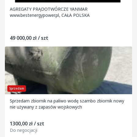
AGREGATY PRĄDOTWÓRCZE YANMAR
www.bestenergypower.pl, CAŁA POLSKA
49 000,00 zł / szt
Sprzedam
Sprzedam zbiornik na paliwo wodę szambo zbiornik nowy
nie używany z zapasów wojskowych
1300,00 zł / szt
Do negocjacji