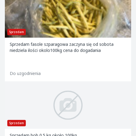
Sprzedam
Sprzedam fasole szparagowa zaczyna się od sobota
niedziela ilości okolo100kg cena do dogadania
Do uzgodnienia
Sprzedam
Sprzedam bob 0.5 kg około 100kg