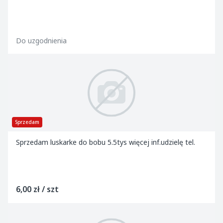
Do uzgodnienia
Sprzedam
Sprzedam luskarke do bobu 5.5tys więcej inf.udzielę tel.
6,00 zł / szt