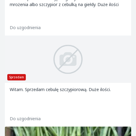
mrożenia albo szczypior z cebulką na giełdy. Duże ilości
Do uzgodnienia
Sprzedam
Witam. Sprzedam cebulę szczypiorową. Duże ilości.
Do uzgodnienia