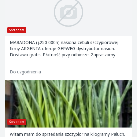
Sprzedam
MARADONA (j.250 000n) nasiona cebuli szczypiorowej
firmy ARGENTA oferuje GEPWEG dystrybutor nasion.
Dostawa gratis. Płatność przy odbiorze. Zapraszamy
Do uzgodnienia
Sprzedam
Witam mam do sprzedania szczypior na kilogramy Paluch.