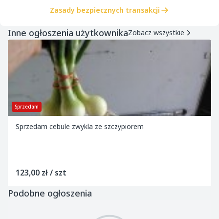
Zasady bezpiecznych transakcji
Inne ogłoszenia użytkownika
Zobacz wszystkie
Sprzedam
Sprzedam cebule zwykla ze szczypiorem
123,00 zł / szt
Podobne ogłoszenia