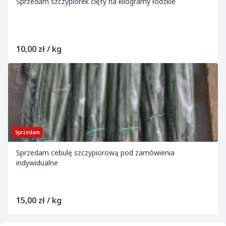
Sprzedam szczypiorek cięty na kilogramy łódzkie
10,00 zł / kg
Sprzedam
Sprzedam cebulę szczypiorową pod zamówienia
indywidualne
15,00 zł / kg