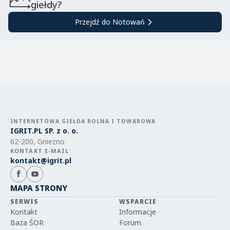
giełdy?
Przejdź do Notowań
INTERNETOWA GIEŁDA ROLNA I TOWAROWA
IGRIT.PL SP. z o. o.
62-200, Gniezno
KONTAKT E-MAIL
kontakt@igrit.pl
MAPA STRONY
SERWIS
WSPARCIE
Kontakt
Informacje
Baza ŚOR
Forum