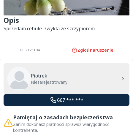
Opis
Sprzedam cebule  zwykla ze szczypiorem
Zgłoś naruszenie
ID: 2175104
Piotrek
Niezarejestrowany
667 *** ***
Pamiętaj o zasadach bezpieczeństwa
Zanim dokonasz płatności sprawdź wiarygodność
kontrahenta.