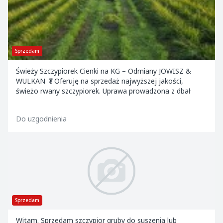
Sprzedam
Świeży Szczypiorek Cienki na KG – Odmiany JOWISZ &
WULKAN 🥬Oferuję na sprzedaż najwyższej jakości,
świeżo rwany szczypiorek. Uprawa prowadzona z dbał
Do uzgodnienia
Sprzedam
Witam. Sprzedam szczypior gruby do suszenia lub