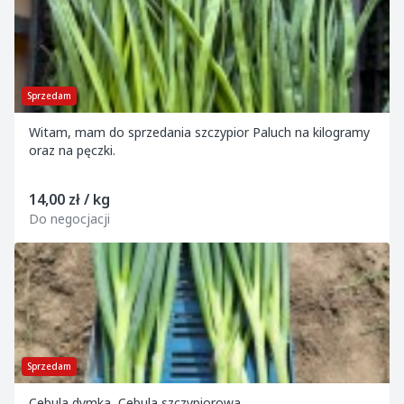
Sprzedam
Witam, mam do sprzedania szczypior Paluch na kilogramy
oraz na pęczki.
14,00 zł / kg
Do negocjacji
Sprzedam
Cebula dymka, Cebula szczypiorowa