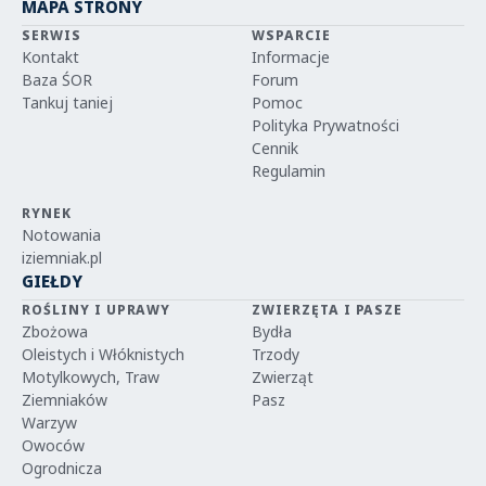
MAPA STRONY
SERWIS
WSPARCIE
Kontakt
Informacje
Baza ŚOR
Forum
Tankuj taniej
Pomoc
Polityka Prywatności
Cennik
Regulamin
RYNEK
Notowania
iziemniak.pl
GIEŁDY
ROŚLINY I UPRAWY
ZWIERZĘTA I PASZE
Zbożowa
Bydła
Oleistych i Włóknistych
Trzody
Motylkowych, Traw
Zwierząt
Ziemniaków
Pasz
Warzyw
Owoców
Ogrodnicza