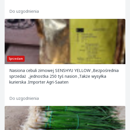
Do uzgodnienia
Sprzedam
Nasiona cebuli zimowej SENSHYU YELLOW ,Bezpośrednia
sprzedaż ,jednostka 250 tyś nasion ,Także wysyłka
kurierska .Importer Agri-Saaten
Do uzgodnienia