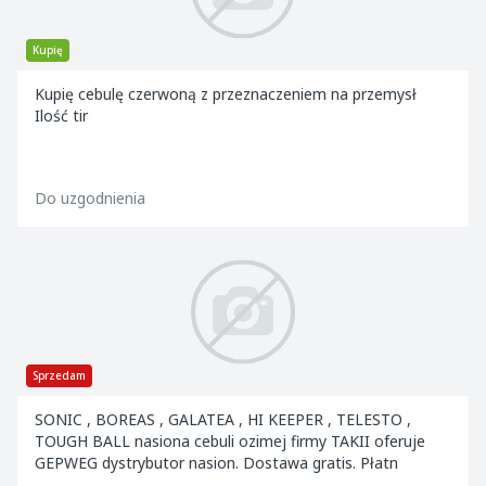
Kupię
Kupię cebulę czerwoną z przeznaczeniem na przemysł
Ilość tir
Do uzgodnienia
Sprzedam
SONIC , BOREAS , GALATEA , HI KEEPER , TELESTO ,
TOUGH BALL nasiona cebuli ozimej firmy TAKII oferuje
GEPWEG dystrybutor nasion. Dostawa gratis. Płatn