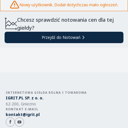
Nowy użytkownik. Dodał dotychczas mało ogłoszeń.
Chcesz sprawdzić notowania cen dla tej
giełdy?
Przejdź do Notowań
INTERNETOWA GIEŁDA ROLNA I TOWAROWA
IGRIT.PL SP. z o. o.
62-200, Gniezno
KONTAKT E-MAIL
kontakt@igrit.pl