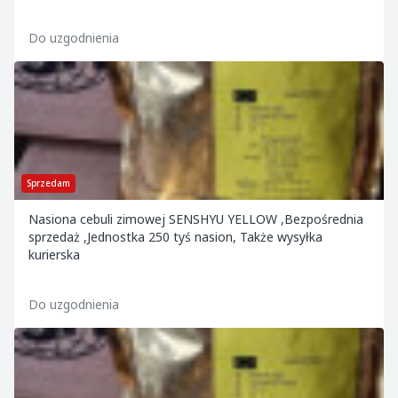
Do uzgodnienia
Sprzedam
Nasiona cebuli zimowej SENSHYU YELLOW ,Bezpośrednia
sprzedaż ,Jednostka 250 tyś nasion, Także wysyłka
kurierska
Do uzgodnienia