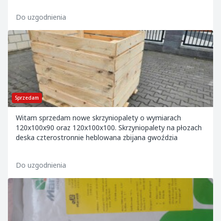
Do uzgodnienia
Sprzedam
Witam sprzedam nowe skrzyniopalety o wymiarach
120x100x90 oraz 120x100x100. Skrzyniopalety na płozach
deska czterostronnie heblowana zbijana gwoździa
Do uzgodnienia