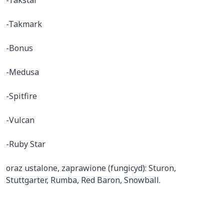
-Takstar

-Takmark

-Bonus

-Medusa

-Spitfire

-Vulcan

-Ruby Star

oraz ustalone, zaprawione (fungicyd): Sturon, 
Stuttgarter, Rumba, Red Baron, Snowball.
