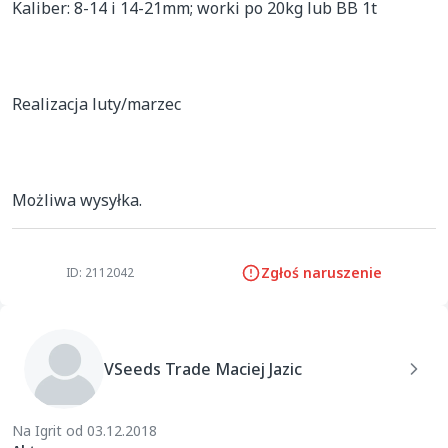
Kaliber: 8-14 i 14-21mm; worki po 20kg lub BB 1t

Realizacja luty/marzec

Możliwa wysyłka.
Zgłoś naruszenie
ID: 2112042
VSeeds Trade Maciej Jazic
Na Igrit od 03.12.2018