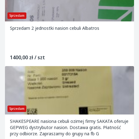
Sprzedam
Sprzedam 2 jednostki nasion cebuli Albatros
1400,00 zł / szt
Sprzedam
SHAKESPEARE nasiona cebuli ozimej firmy SAKATA oferuje
GEPWEG dystrybutor nasion. Dostawa gratis. Płatność
przy odbiorze. Zapraszamy do grupy na fb G