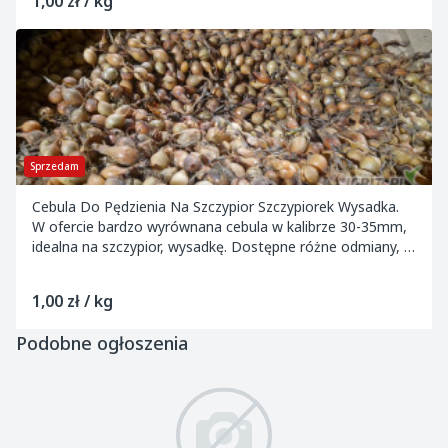
1,00 zł / kg
Sprzedam
Cebula Do Pędzienia Na Szczypior Szczypiorek Wysadka.
W ofercie bardzo wyrównana cebula w kalibrze 30-35mm,
idealna na szczypior, wysadkę. Dostępne różne odmiany, w
tym czerwona.
1,00 zł / kg
Podobne ogłoszenia