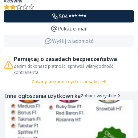
Aktywny
504 *** ***
Pokaż e-mail
Wyślij wiadomość
Pamiętaj o zasadach bezpieczeństwa
Zanim dokonasz płatności sprawdź wiarygodność
kontrahenta.
Zasady bezpiecznych transakcji
Inne ogłoszenia użytkownika
Zobacz wszystkie