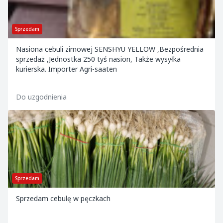
Sprzedam
Nasiona cebuli zimowej SENSHYU YELLOW ,Bezpośrednia
sprzedaż ,Jednostka 250 tyś nasion, Także wysyłka
kurierska. Importer Agri-saaten
Do uzgodnienia
Sprzedam
Sprzedam cebulę w pęczkach