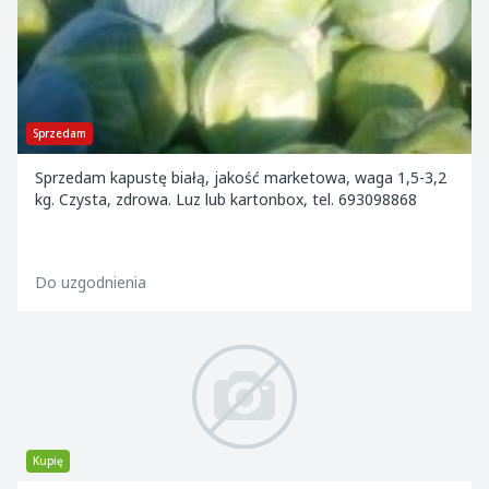
Sprzedam
Sprzedam kapustę białą, jakość marketowa, waga 1,5-3,2
kg. Czysta, zdrowa. Luz lub kartonbox, tel. 693098868
Do uzgodnienia
Kupię