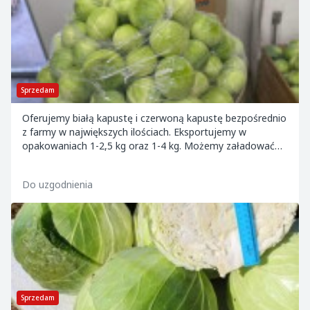
Sprzedam
Oferujemy białą kapustę i czerwoną kapustę bezpośrednio
z farmy w największych ilościach. Eksportujemy w
opakowaniach 1-2,5 kg oraz 1-4 kg. Możemy załadować
Państwa ciężarówki lub dostarczyć naszym tr...
Do uzgodnienia
Sprzedam