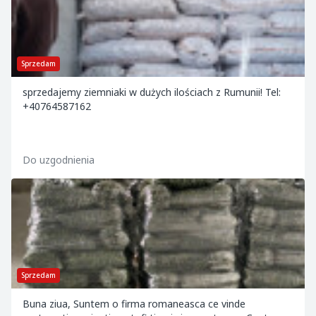
Sprzedam
sprzedajemy ziemniaki w dużych ilościach z Rumunii! Tel:
+40764587162
Do uzgodnienia
Sprzedam
Buna ziua, Suntem o firma romaneasca ce vinde