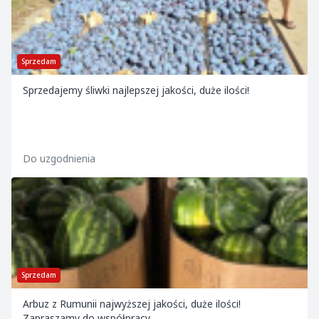
Sprzedam
Sprzedajemy śliwki najlepszej jakości, duże ilości!
Do uzgodnienia
Sprzedam
Arbuz z Rumunii najwyższej jakości, duże ilości!
Zapraszamy do współpracy