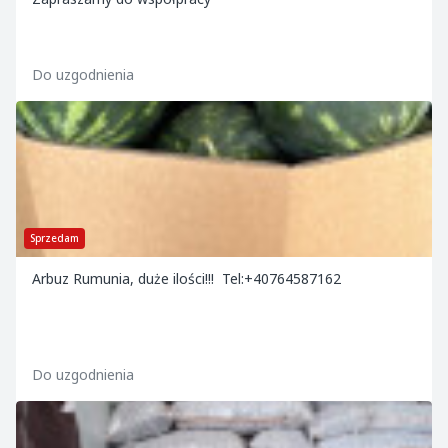
Do uzgodnienia
Sprzedam
Arbuz Rumunia, duże ilości!!! Tel:+40764587162
Do uzgodnienia