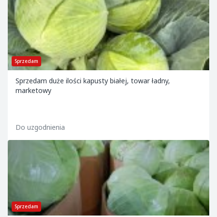
Sprzedam
Sprzedam duże ilości kapusty białej, towar ładny,
marketowy
Do uzgodnienia
Sprzedam