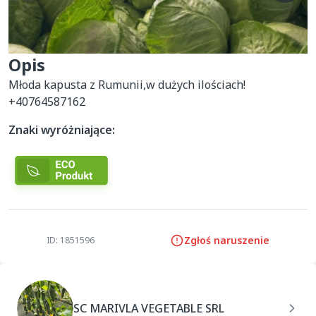
Opis
Młoda kapusta z Rumunii,w dużych ilościach!

+40764587162
Znaki wyróżniające:
Zgłoś naruszenie
ID: 1851596
SC MARIVLA VEGETABLE SRL