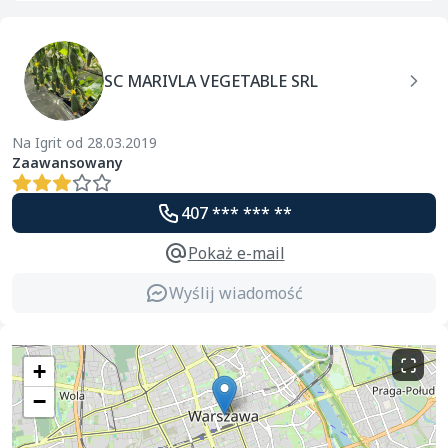
SC MARIVLA VEGETABLE SRL
Na Igrit od 28.03.2019
Zaawansowany
407 *** *** **
Pokaż e-mail
Wyślij wiadomość
+
−