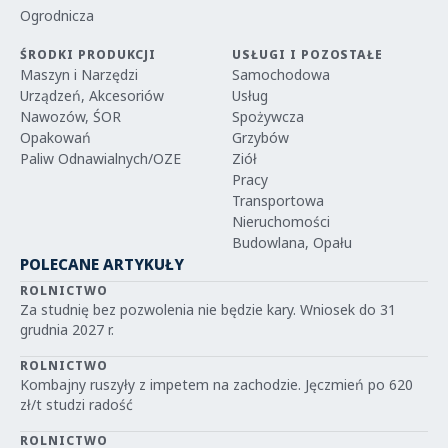
Ogrodnicza
ŚRODKI PRODUKCJI
USŁUGI I POZOSTAŁE
Maszyn i Narzędzi
Samochodowa
Urządzeń, Akcesoriów
Usług
Nawozów, ŚOR
Spożywcza
Opakowań
Grzybów
Paliw Odnawialnych/OZE
Ziół
Pracy
Transportowa
Nieruchomości
Budowlana, Opału
POLECANE ARTYKUŁY
ROLNICTWO
Za studnię bez pozwolenia nie będzie kary. Wniosek do 31
grudnia 2027 r.
ROLNICTWO
Kombajny ruszyły z impetem na zachodzie. Jęczmień po 620
zł/t studzi radość
ROLNICTWO