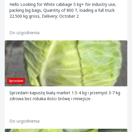
Hello Looking for White cabbage 5 kg+ for industry use,
packing big bags, Quantity of 800 T, loading a full truck
22.500 kg gross, Delivery: October 2
Do uzgodnienia
Sprzedam
Sprzedam kapustę białą market 1.5-4 kg i przemysł 3-7 kg
zdrowa bez robaka ilości tirówę i mniejsze .
Do uzgodnienia