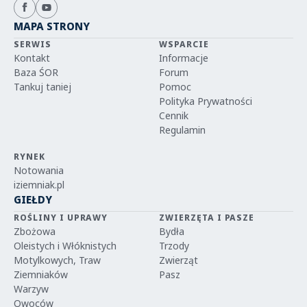
MAPA STRONY
SERWIS
WSPARCIE
Kontakt
Informacje
Baza ŚOR
Forum
Tankuj taniej
Pomoc
Polityka Prywatności
Cennik
Regulamin
RYNEK
Notowania
iziemniak.pl
GIEŁDY
ROŚLINY I UPRAWY
ZWIERZĘTA I PASZE
Zbożowa
Bydła
Oleistych i Włóknistych
Trzody
Motylkowych, Traw
Zwierząt
Ziemniaków
Pasz
Warzyw
Owoców