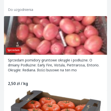
Do uzgodnienia
Sprzedam
Sprzedam pomidory gruntowe okrągłe i podłużne. O
dmiany Podłużne: Early Fire, Vistula, Pietrrarosa, Entorio.
Okrągłe: Rediana. Ilości busowe na ten mo
2,50 zł / kg