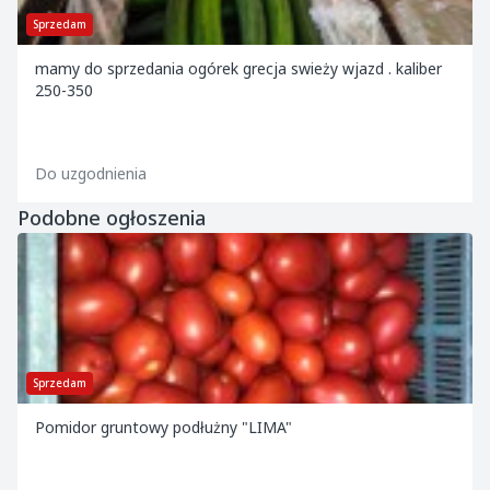
Sprzedam
mamy do sprzedania ogórek grecja swieży wjazd . kaliber
250-350
Do uzgodnienia
Podobne ogłoszenia
Sprzedam
Pomidor gruntowy podłużny "LIMA"