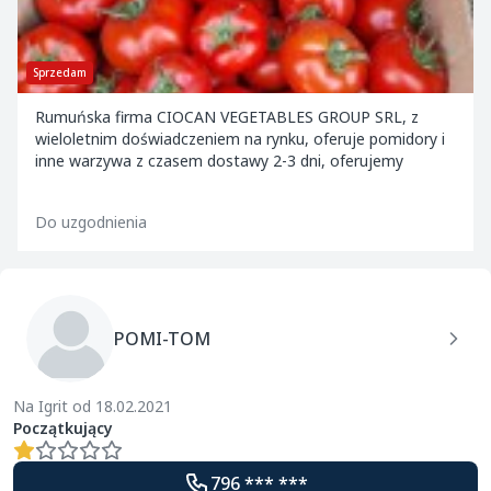
Sprzedam
Rumuńska firma CIOCAN VEGETABLES GROUP SRL, z
wieloletnim doświadczeniem na rynku, oferuje pomidory i
inne warzywa z czasem dostawy 2-3 dni, oferujemy
Do uzgodnienia
POMI-TOM
Na Igrit od 18.02.2021
Początkujący
796 *** ***