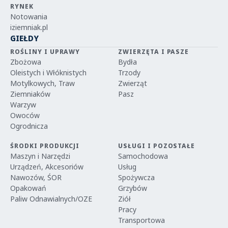
RYNEK
Notowania
iziemniak.pl
GIEŁDY
ROŚLINY I UPRAWY
ZWIERZĘTA I PASZE
Zbożowa
Bydła
Oleistych i Włóknistych
Trzody
Motylkowych, Traw
Zwierząt
Ziemniaków
Pasz
Warzyw
Owoców
Ogrodnicza
ŚRODKI PRODUKCJI
USŁUGI I POZOSTAŁE
Maszyn i Narzędzi
Samochodowa
Urządzeń, Akcesoriów
Usług
Nawozów, ŚOR
Spożywcza
Opakowań
Grzybów
Paliw Odnawialnych/OZE
Ziół
Pracy
Transportowa