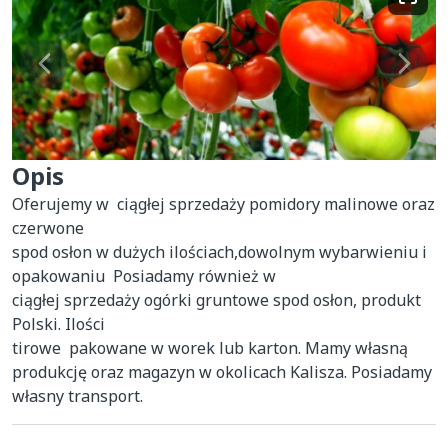
Opis
Oferujemy w  ciągłej sprzedaży pomidory malinowe oraz 
czerwone 

spod osłon w dużych ilościach,dowolnym wybarwieniu i 
opakowaniu  Posiadamy również w 

ciągłej sprzedaży ogórki gruntowe spod osłon, produkt 
Polski. Ilości 

tirowe  pakowane w worek lub karton. Mamy własną 
produkcję oraz magazyn w okolicach Kalisza. Posiadamy 
własny transport.