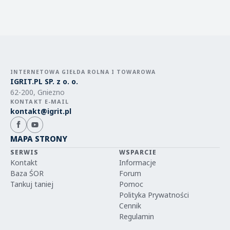
INTERNETOWA GIEŁDA ROLNA I TOWAROWA
IGRIT.PL SP. z o. o.
62-200, Gniezno
KONTAKT E-MAIL
kontakt@igrit.pl
MAPA STRONY
SERWIS
WSPARCIE
Kontakt
Informacje
Baza ŚOR
Forum
Tankuj taniej
Pomoc
Polityka Prywatności
Cennik
Regulamin