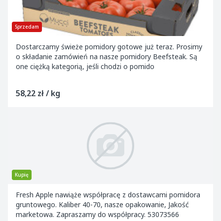
Sprzedam
Dostarczamy świeże pomidory gotowe już teraz. Prosimy
o składanie zamówień na nasze pomidory Beefsteak. Są
one ciężką kategorią, jeśli chodzi o pomido
58,22 zł / kg
Kupię
Fresh Apple nawiąże współpracę z dostawcami pomidora
gruntowego. Kaliber 40-70, nasze opakowanie, Jakość
marketowa. Zapraszamy do współpracy. 53073566