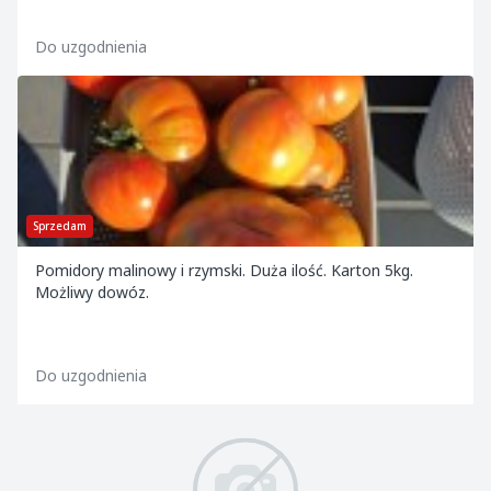
Do uzgodnienia
Sprzedam
Pomidory malinowy i rzymski. Duża ilość. Karton 5kg.
Możliwy dowóz.
Do uzgodnienia