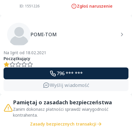
Zgłoś naruszenie
ID: 1551226
POMI-TOM
Na Igrit od 18.02.2021
Początkujący
796 *** ***
Wyślij wiadomość
Pamiętaj o zasadach bezpieczeństwa
Zanim dokonasz płatności sprawdź wiarygodność
kontrahenta.
Zasady bezpiecznych transakcji