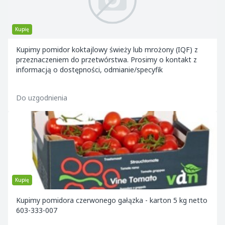
Kupię
Kupimy pomidor koktajlowy świeży lub mrożony (IQF) z
przeznaczeniem do przetwórstwa. Prosimy o kontakt z
informacją o dostępności, odmianie/specyfik
Do uzgodnienia
Kupię
Kupimy pomidora czerwonego gałązka - karton 5 kg netto
603-333-007