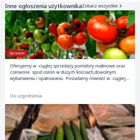
Inne ogłoszenia użytkownika
Zobacz wszystkie
Sprzedam
Oferujemy w ciągłej sprzedaży pomidory malinowe oraz
czerwone spod osłon w dużych ilościach,dowolnym
wybarwieniu i opakowaniu Posiadamy również w ciągłej
sprzedaży ogórki gruntowe spod osłon, pr...
Do uzgodnienia