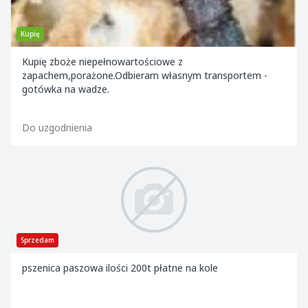
Kupię
Kupię zboże niepełnowartościowe z
zapachem,porażone.Odbieram własnym transportem -
gotówka na wadze.
Do uzgodnienia
Sprzedam
pszenica paszowa ilości 200t płatne na kole