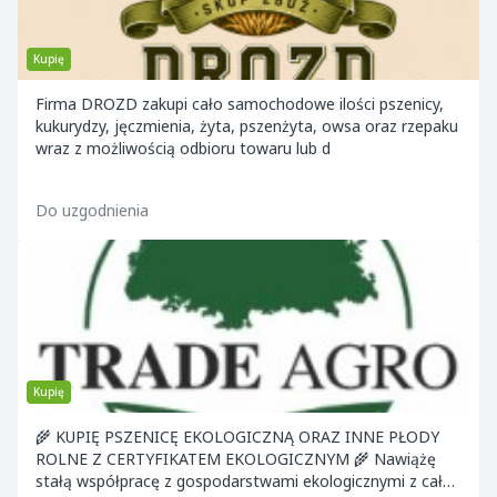
Kupię
Firma DROZD zakupi cało samochodowe ilości pszenicy,
kukurydzy, jęczmienia, żyta, pszenżyta, owsa oraz rzepaku
wraz z możliwością odbioru towaru lub d
Do uzgodnienia
Kupię
🌾 KUPIĘ PSZENICĘ EKOLOGICZNĄ ORAZ INNE PŁODY
ROLNE Z CERTYFIKATEM EKOLOGICZNYM 🌾 Nawiążę
stałą współpracę z gospodarstwami ekologicznymi z całej