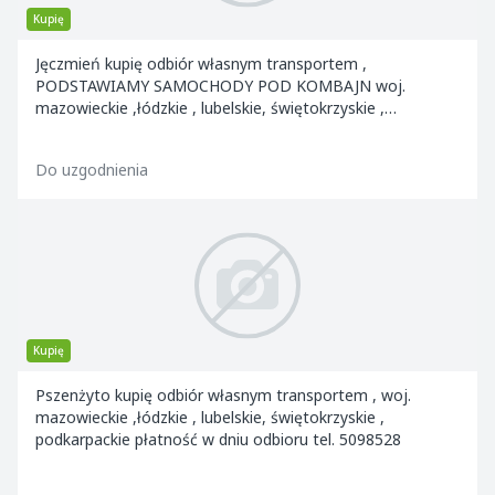
Kupię
Jęczmień kupię odbiór własnym transportem ,
PODSTAWIAMY SAMOCHODY POD KOMBAJN woj.
mazowieckie ,łódzkie , lubelskie, świętokrzyskie ,
podkarpackie pła
Do uzgodnienia
Kupię
Pszenżyto kupię odbiór własnym transportem , woj.
mazowieckie ,łódzkie , lubelskie, świętokrzyskie ,
podkarpackie płatność w dniu odbioru tel. 5098528