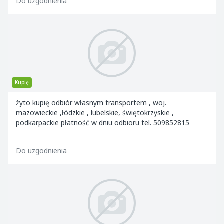
Do uzgodnienia
Kupię
żyto kupię odbiór własnym transportem , woj.
mazowieckie ,łódzkie , lubelskie, świętokrzyskie ,
podkarpackie płatność w dniu odbioru tel. 509852815
Do uzgodnienia