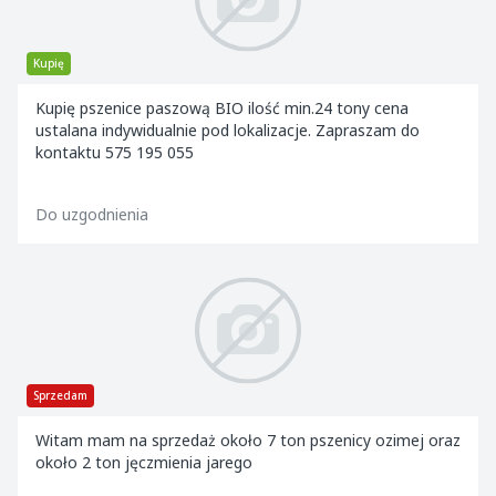
Kupię
Kupię pszenice paszową BIO ilość min.24 tony cena
ustalana indywidualnie pod lokalizacje. Zapraszam do
kontaktu 575 195 055
Do uzgodnienia
Sprzedam
Witam mam na sprzedaż około 7 ton pszenicy ozimej oraz
około 2 ton jęczmienia jarego