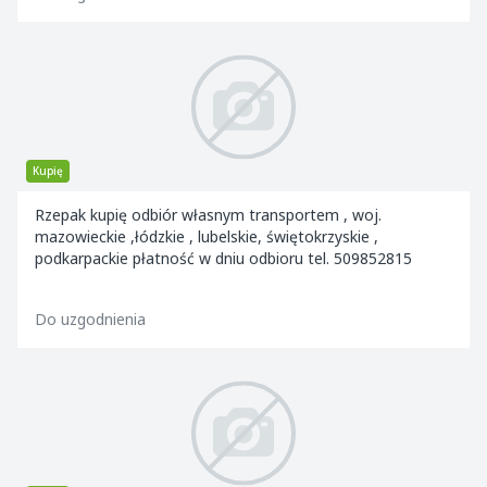
Kupię
Rzepak kupię odbiór własnym transportem , woj.
mazowieckie ,łódzkie , lubelskie, świętokrzyskie ,
podkarpackie płatność w dniu odbioru tel. 509852815
Do uzgodnienia