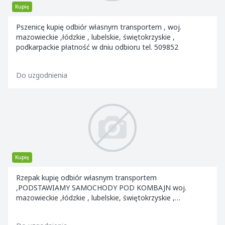
Kupię
Pszenicę kupię odbiór własnym transportem , woj.
mazowieckie ,łódzkie , lubelskie, świętokrzyskie ,
podkarpackie płatność w dniu odbioru tel. 509852
Do uzgodnienia
Kupię
Rzepak kupię odbiór własnym transportem
,PODSTAWIAMY SAMOCHODY POD KOMBAJN woj.
mazowieckie ,łódzkie , lubelskie, świętokrzyskie ,
podkarpackie płatno