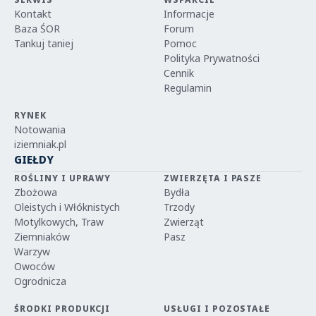
Kontakt
Informacje
Baza ŚOR
Forum
Tankuj taniej
Pomoc
Polityka Prywatności
Cennik
Regulamin
RYNEK
Notowania
iziemniak.pl
GIEŁDY
ROŚLINY I UPRAWY
ZWIERZĘTA I PASZE
Zbożowa
Bydła
Oleistych i Włóknistych
Trzody
Motylkowych, Traw
Zwierząt
Ziemniaków
Pasz
Warzyw
Owoców
Ogrodnicza
ŚRODKI PRODUKCJI
USŁUGI I POZOSTAŁE