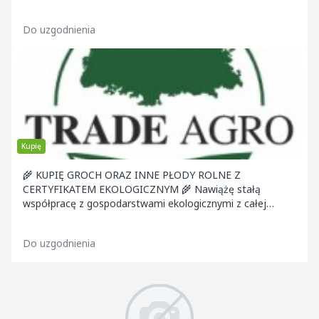
Pol
Do uzgodnienia
Kupię
🌾 KUPIĘ GROCH ORAZ INNE PŁODY ROLNE Z
CERTYFIKATEM EKOLOGICZNYM 🌾 Nawiążę stałą
współpracę z gospodarstwami ekologicznymi z całej
Polski. Poszukuję
Do uzgodnienia