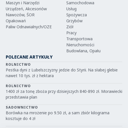
Maszyn i Narzędzi
Samochodowa
Urządzeń, Akcesoriów
Usług
Nawozów, ŚOR
Spożywcza
Opakowań
Grzybów
Paliw Odnawialnych/OZE
Ziół
Pracy
Transportowa
Nieruchomości
Budowlana, Opału
POLECANE ARTYKUŁY
ROLNICTWO
Pestka dyni z Lubelszczyzny jedzie do Styrii. Na słabej glebie
nawet 10 tys. zł z hektara
ROLNICTWO
1400 zł za tonę zboża przy dzisiejszych 840-890 zł. Morawiecki
przedstawia plan
SADOWNICTWO
Borówka na mrożenie po 9.50 zł, a sam zbiór kilograma
kosztuje do 4 zł