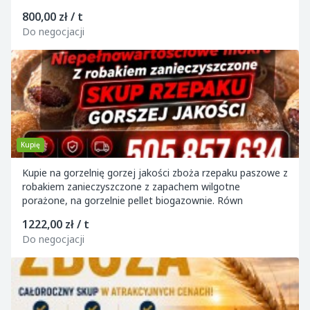
800,00 zł / t
Do negocjacji
Kupię
Kupie na gorzelnię gorzej jakości zboża rzepaku paszowe z
robakiem zanieczyszczone z zapachem wilgotne
porażone, na gorzelnie pellet biogazownie. Równ
1222,00 zł / t
Do negocjacji