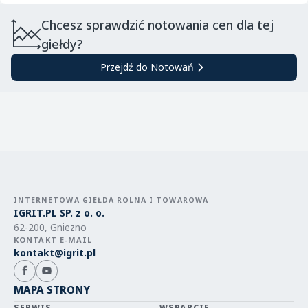
Chcesz sprawdzić notowania cen dla tej
giełdy?
Przejdź do Notowań
INTERNETOWA GIEŁDA ROLNA I TOWAROWA
IGRIT.PL SP. z o. o.
62-200, Gniezno
KONTAKT E-MAIL
kontakt@igrit.pl
MAPA STRONY
SERWIS
WSPARCIE