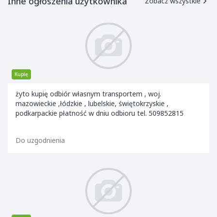
Inne ogłoszenia użytkownika
Zobacz wszystkie
Kupię
żyto kupię odbiór własnym transportem , woj.
mazowieckie ,łódzkie , lubelskie, świętokrzyskie ,
podkarpackie płatność w dniu odbioru tel. 509852815
Do uzgodnienia