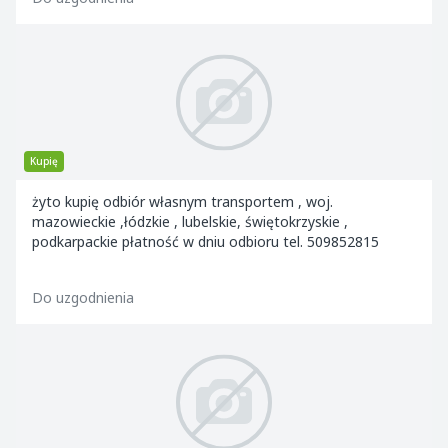
Kupię
żyto kupię odbiór własnym transportem , woj.
mazowieckie ,łódzkie , lubelskie, świętokrzyskie ,
podkarpackie płatność w dniu odbioru tel. 509852815
Do uzgodnienia