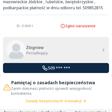
mazowieckie ,łódzkie , lubelskie, świętokrzyskie , 
podkarpackie płatność w dniu odbioru tel. 509852815
Zgłoś naruszenie
ID: 2165611
Zbigniew
Początkujący
509 *** ***
Pamiętaj o zasadach bezpieczeństwa
Zanim dokonasz płatności sprawdź wiarygodność
kontrahenta.
Zasady bezpiecznych transakcji