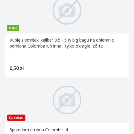
Kupię
Kupię ziemniaki kaliber 3,5 - 5 w big bagu na obieranie
pdmiana Colomba lub inna , tylko okragłe, żółte
0,50 zł
Sprzedam
Sprzedam drobna Colombe -4