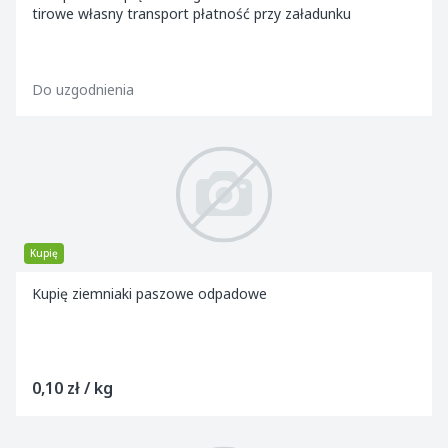
tirowe własny transport płatność przy załadunku
Do uzgodnienia
Kupię
Kupię ziemniaki paszowe odpadowe
0,10 zł / kg