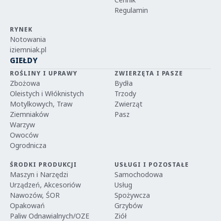
Regulamin
RYNEK
Notowania
iziemniak.pl
GIEŁDY
ROŚLINY I UPRAWY
ZWIERZĘTA I PASZE
Zbożowa
Bydła
Oleistych i Włóknistych
Trzody
Motylkowych, Traw
Zwierząt
Ziemniaków
Pasz
Warzyw
Owoców
Ogrodnicza
ŚRODKI PRODUKCJI
USŁUGI I POZOSTAŁE
Maszyn i Narzędzi
Samochodowa
Urządzeń, Akcesoriów
Usług
Nawozów, ŚOR
Spożywcza
Opakowań
Grzybów
Paliw Odnawialnych/OZE
Ziół