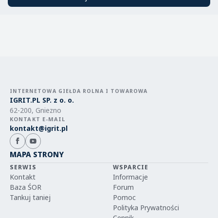
INTERNETOWA GIEŁDA ROLNA I TOWAROWA
IGRIT.PL SP. z o. o.
62-200, Gniezno
KONTAKT E-MAIL
kontakt@igrit.pl
MAPA STRONY
SERWIS
WSPARCIE
Kontakt
Informacje
Baza ŚOR
Forum
Tankuj taniej
Pomoc
Polityka Prywatności
Cennik