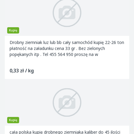
Kupię
Drobny ziemniak luz lub bb cały samochód kupię 22-26 ton
płatność na załadunku cena 33 gr . Bez zielonych
popękanych itp . Tel 455 564 950 proszę na w
0,33 zł / kg
Kupię
cała polska kupię drobnego ziemniaka kaliber do 45 ilości