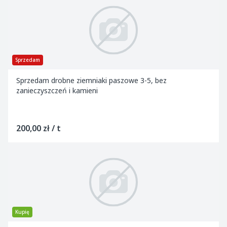
Sprzedam
Sprzedam drobne ziemniaki paszowe 3-5, bez
zanieczyszczeń i kamieni
200,00 zł / t
Kupię