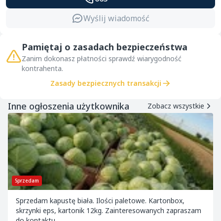
Wyślij wiadomość
Pamiętaj o zasadach bezpieczeństwa
Zanim dokonasz płatności sprawdź wiarygodność
kontrahenta.
Zasady bezpiecznych transakcji
Inne ogłoszenia użytkownika
Zobacz wszystkie
Sprzedam
Sprzedam kapustę biała. Ilości paletowe. Kartonbox,
skrzynki eps, kartonik 12kg. Zainteresowanych zapraszam
do kontaktu