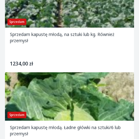
Sprzedam
Sprzedam kapustę młodą, na sztuki lub kg. Również
przemysł
1234,00 zł
Sprzedam
Sprzedam kapustę młodą. Ładne główki na sztuki/6 lub
przemysł