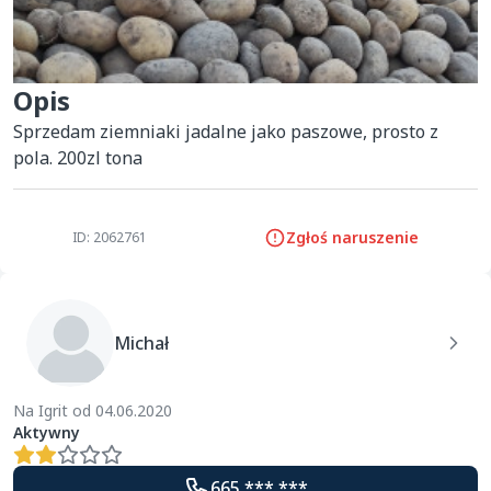
Opis
Sprzedam ziemniaki jadalne jako paszowe, prosto z 
pola. 200zl tona
Zgłoś naruszenie
ID: 2062761
Michał
Na Igrit od 04.06.2020
Aktywny
665 *** ***