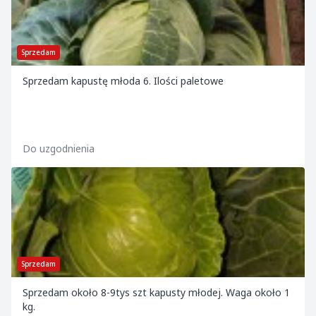
Sprzedam
Sprzedam kapustę młoda 6. Ilości paletowe
Do uzgodnienia
Sprzedam
Sprzedam około 8-9tys szt kapusty młodej. Waga około 1
kg.