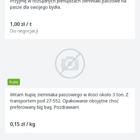
Przyjmę w rozsądnych pieniądzach ziemniaki paszowe na
pasze dla swojego bydła.
1,00 zł / t
Do negocjacji
Kupię
Witam Kupię ziemniaka paszowego w ilości około 3 ton. Z
transportem pod 27-552. Opakowanie obojętne choć
preferowany big bag. Pozdrawiam
0,15 zł / kg