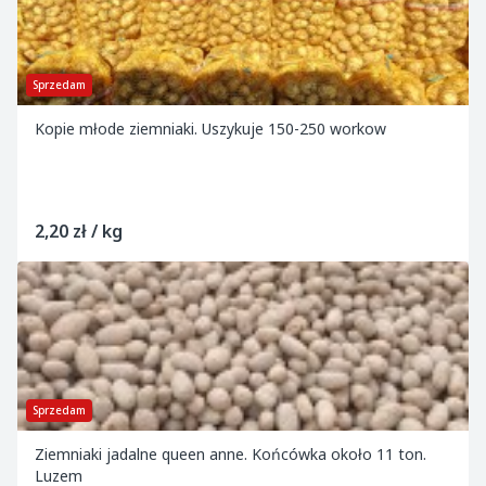
Sprzedam
Kopie młode ziemniaki. Uszykuje 150-250 workow
2,20 zł / kg
Sprzedam
Ziemniaki jadalne queen anne. Końcówka około 11 ton.
Luzem