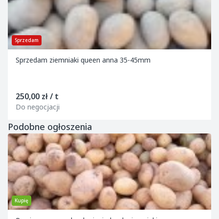
Sprzedam
Sprzedam ziemniaki queen anna 35-45mm
250,00 zł / t
Do negocjacji
Podobne ogłoszenia
Kupię