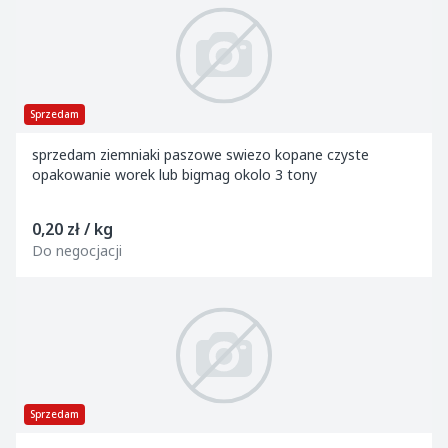
Sprzedam
sprzedam ziemniaki paszowe swiezo kopane czyste
opakowanie worek lub bigmag okolo 3 tony
0,20 zł / kg
Do negocjacji
Sprzedam