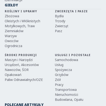
GIEŁDY
ROŚLINY I UPRAWY
ZWIERZĘTA I PASZE
Zbożowa
Bydła
Oleistych i Włóknistych
Trzody
Motylkowych, Traw
Zwierząt
Ziemniaków
Pasz
Warzyw
Owoców
Ogrodnicza
ŚRODKI PRODUKCJI
USŁUGI I POZOSTAŁE
Maszyn i Narzędzi
Samochodowa
Urządzeń, Akcesoriów
Usług
Nawozów, ŚOR
Spożywcza
Opakowań
Grzybów
Paliw Odnawialnych/OZE
Ziół
Pracy
Transportowa
Nieruchomości
Budowlana, Opału
POLECANE ARTYKUŁY