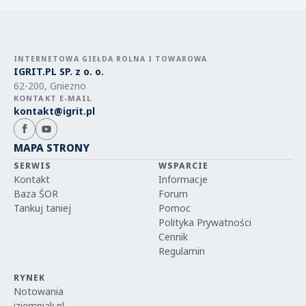
INTERNETOWA GIEŁDA ROLNA I TOWAROWA
IGRIT.PL SP. z o. o.
62-200, Gniezno
KONTAKT E-MAIL
kontakt@igrit.pl
MAPA STRONY
SERWIS
WSPARCIE
Kontakt
Informacje
Baza ŚOR
Forum
Tankuj taniej
Pomoc
Polityka Prywatności
Cennik
Regulamin
RYNEK
Notowania
iziemniak.pl