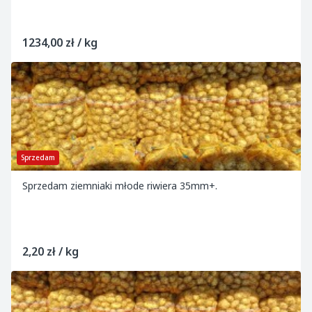
1234,00 zł / kg
Sprzedam
Sprzedam ziemniaki młode riwiera 35mm+.
2,20 zł / kg