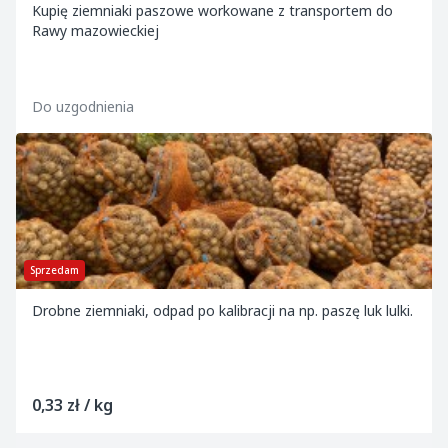
Kupię ziemniaki paszowe workowane z transportem do
Rawy mazowieckiej
Do uzgodnienia
Sprzedam
Drobne ziemniaki, odpad po kalibracji na np. paszę luk lulki.
0,33 zł / kg