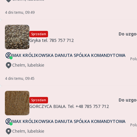
4 dni temu, 09:49
Do uzgo
Sprzedam
Gryka tel. 785 757 712
MAX KRÓLIKOWSKA DANUTA SPÓŁKA KOMANDYTOWA
Pol
Chełm, lubelskie
4 dni temu, 09:45
Do uzgo
Sprzedam
GORCZYCA BIAŁA. Tel. +48 785 757 712
MAX KRÓLIKOWSKA DANUTA SPÓŁKA KOMANDYTOWA
Pol
Chełm, lubelskie