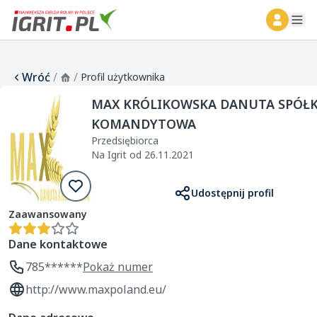
ope
Wróć
/
/
Profil użytkownika
MAX KRÓLIKOWSKA DANUTA SPÓŁ
KOMANDYTOWA
Przedsiębiorca
Na Igrit od 26.11.2021
Udostępnij profil
Zaawansowany
Dane kontaktowe
785******
Pokaż numer
http://www.maxpoland.eu/