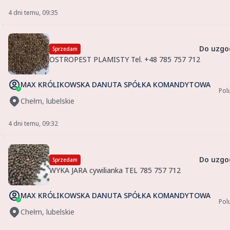
4 dni temu, 09:35
Do uzgo
Sprzedam
OSTROPEST PLAMISTY Tel. +48 785 757 712
MAX KRÓLIKOWSKA DANUTA SPÓŁKA KOMANDYTOWA
Pol
Chełm, lubelskie
4 dni temu, 09:32
Do uzgo
Sprzedam
WYKA JARA cywilianka TEL 785 757 712
MAX KRÓLIKOWSKA DANUTA SPÓŁKA KOMANDYTOWA
Pol
Chełm, lubelskie