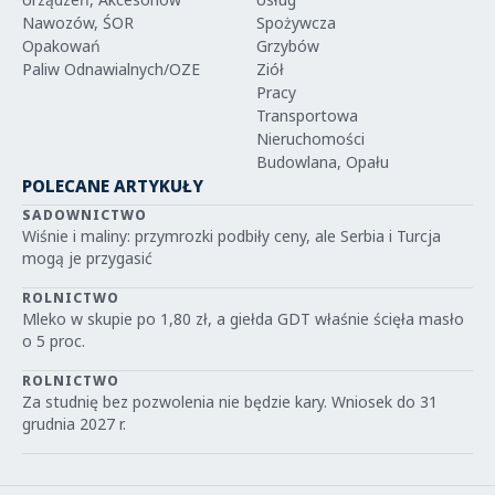
Nawozów, ŚOR
Spożywcza
Opakowań
Grzybów
Paliw Odnawialnych/OZE
Ziół
Pracy
Transportowa
Nieruchomości
Budowlana, Opału
POLECANE ARTYKUŁY
SADOWNICTWO
Wiśnie i maliny: przymrozki podbiły ceny, ale Serbia i Turcja
mogą je przygasić
ROLNICTWO
Mleko w skupie po 1,80 zł, a giełda GDT właśnie ścięła masło
o 5 proc.
ROLNICTWO
Za studnię bez pozwolenia nie będzie kary. Wniosek do 31
grudnia 2027 r.