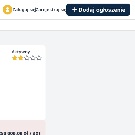
Dodaj ogłoszenie
Zaloguj się
Zarejestruj się
Aktywny
250 000,00 zł / szt