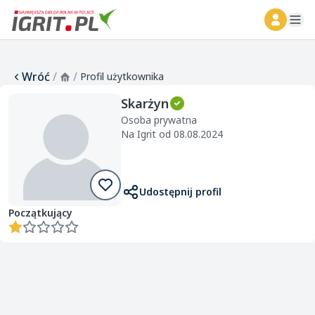
ope
Wróć
/
/
Profil użytkownika
Skarżyn
Osoba prywatna
Na Igrit od 08.08.2024
Udostępnij profil
Początkujący