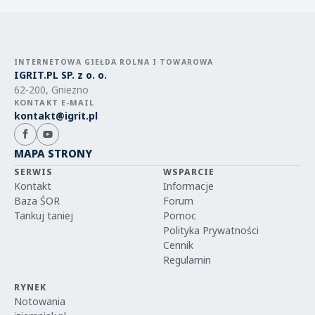
INTERNETOWA GIEŁDA ROLNA I TOWAROWA
IGRIT.PL SP. z o. o.
62-200, Gniezno
KONTAKT E-MAIL
kontakt@igrit.pl
MAPA STRONY
SERWIS
WSPARCIE
Kontakt
Informacje
Baza ŚOR
Forum
Tankuj taniej
Pomoc
Polityka Prywatności
Cennik
Regulamin
RYNEK
Notowania