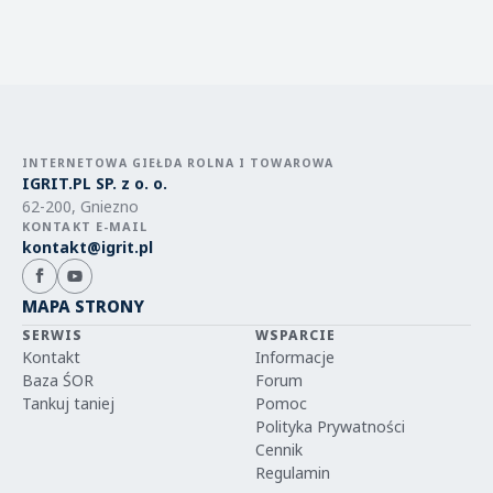
INTERNETOWA GIEŁDA ROLNA I TOWAROWA
IGRIT.PL SP. z o. o.
62-200, Gniezno
KONTAKT E-MAIL
kontakt@igrit.pl
MAPA STRONY
SERWIS
WSPARCIE
Kontakt
Informacje
Baza ŚOR
Forum
Tankuj taniej
Pomoc
Polityka Prywatności
Cennik
Regulamin