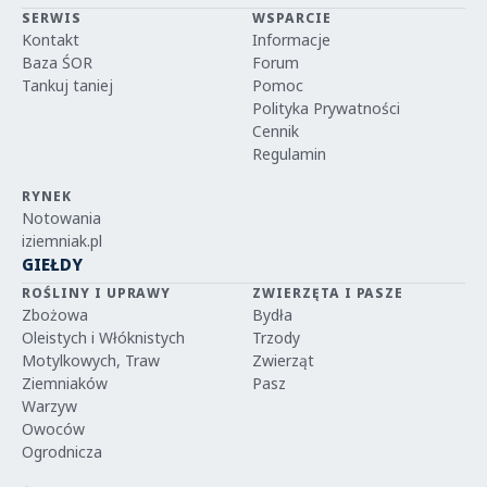
SERWIS
WSPARCIE
Kontakt
Informacje
Baza ŚOR
Forum
Tankuj taniej
Pomoc
Polityka Prywatności
Cennik
Regulamin
RYNEK
Notowania
iziemniak.pl
GIEŁDY
ROŚLINY I UPRAWY
ZWIERZĘTA I PASZE
Zbożowa
Bydła
Oleistych i Włóknistych
Trzody
Motylkowych, Traw
Zwierząt
Ziemniaków
Pasz
Warzyw
Owoców
Ogrodnicza