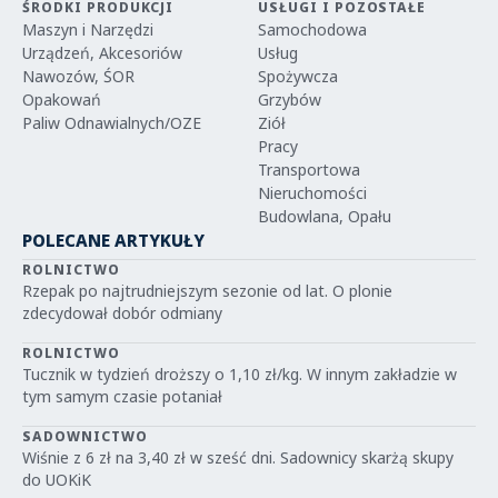
ŚRODKI PRODUKCJI
USŁUGI I POZOSTAŁE
Maszyn i Narzędzi
Samochodowa
Urządzeń, Akcesoriów
Usług
Nawozów, ŚOR
Spożywcza
Opakowań
Grzybów
Paliw Odnawialnych/OZE
Ziół
Pracy
Transportowa
Nieruchomości
Budowlana, Opału
POLECANE ARTYKUŁY
ROLNICTWO
Rzepak po najtrudniejszym sezonie od lat. O plonie
zdecydował dobór odmiany
ROLNICTWO
Tucznik w tydzień droższy o 1,10 zł/kg. W innym zakładzie w
tym samym czasie potaniał
SADOWNICTWO
Wiśnie z 6 zł na 3,40 zł w sześć dni. Sadownicy skarżą skupy
do UOKiK