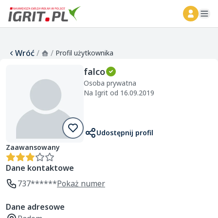
ope
Wróć
/
/
Profil użytkownika
falco
Osoba prywatna
Na Igrit od 16.09.2019
Udostępnij profil
Zaawansowany
Dane kontaktowe
737******
Pokaż numer
Dane adresowe