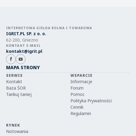
INTERNETOWA GIEŁDA ROLNA I TOWAROWA
IGRIT.PL SP. z o. o.
62-200, Gniezno
KONTAKT E-MAIL
kontakt@igrit.pl
MAPA STRONY
SERWIS
WSPARCIE
Kontakt
Informacje
Baza ŚOR
Forum
Tankuj taniej
Pomoc
Polityka Prywatności
Cennik
Regulamin
RYNEK
Notowania