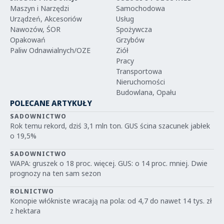
Maszyn i Narzędzi
Samochodowa
Urządzeń, Akcesoriów
Usług
Nawozów, ŚOR
Spożywcza
Opakowań
Grzybów
Paliw Odnawialnych/OZE
Ziół
Pracy
Transportowa
Nieruchomości
Budowlana, Opału
POLECANE ARTYKUŁY
SADOWNICTWO
Rok temu rekord, dziś 3,1 mln ton. GUS ścina szacunek jabłek
o 19,5%
SADOWNICTWO
WAPA: gruszek o 18 proc. więcej. GUS: o 14 proc. mniej. Dwie
prognozy na ten sam sezon
ROLNICTWO
Konopie włókniste wracają na pola: od 4,7 do nawet 14 tys. zł
z hektara