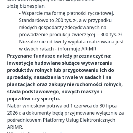
złożą biznesplan.
- Wsparcie ma formę płatności ryczałtowej.
Standardowo to 200 tys. zł, a w przypadku
młodych gospodarzy zdecydowanych na
prowadzenie produkcji zwierzęcej – 300 tys. zł.
Niezależnie od kwoty wypłata realizowana jest
w dwóch ratach - informuje ARiMR
Przyznane fundusze należy przeznaczyć na:
inwestycje budowlane służące wytwarzaniu
produktów rolnych lub przygotowaniu ich do
sprzedaży, nasadzenia trwałe w sadach i na
plantacjach oraz zakupy nieruchomości rolnych,
stada podstawowego, nowych maszyn i
pojazdów czy sprzętu.
Nabór wniosków potrwa od 1 czerwca do 30 lipca
2026 r. a dokumenty będą przyjmowane wyłącznie za
pośrednictwem Platformy Usług Elektronicznych
ARiMR.