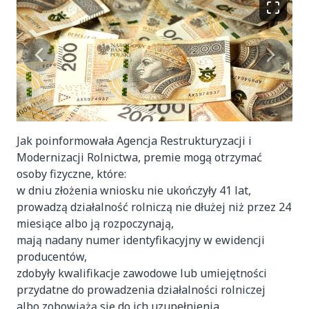
Jak poinformowała Agencja Restrukturyzacji i
Modernizacji Rolnictwa,
premie mogą otrzymać
osoby fizyczne, które:
w dniu złożenia wniosku nie ukończyły 41 lat,
prowadzą działalność rolniczą nie dłużej niż przez 24
miesiące albo ją rozpoczynają,
mają nadany numer identyfikacyjny w ewidencji
producentów,
zdobyły kwalifikacje zawodowe lub umiejętności
przydatne do prowadzenia działalności rolniczej
albo zobowiążą się do ich uzupełnienia,