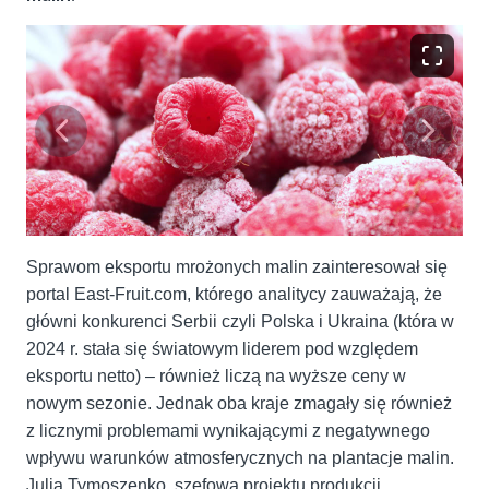
Sprawom eksportu mrożonych malin zainteresował się
portal East-Fruit.com, którego analitycy zauważają, że
główni konkurenci Serbii czyli Polska i Ukraina (która w
2024 r. stała się światowym liderem pod względem
eksportu netto) – również liczą na wyższe ceny w
nowym sezonie. Jednak oba kraje zmagały się również
z licznymi problemami wynikającymi z negatywnego
wpływu warunków atmosferycznych na plantacje malin.
Julia Tymoszenko, szefowa projektu produkcji