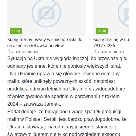
Kupię
Kupię
Kupię maliny jeżyny wiśnie borówki do
Kupię malinę w dużych
mrożenia . Gotówka przelew
791775236
Do uzgodnienia
Do uzgodnienia
Sytuacja na Ukrainie wygląda inaczej, bo przeważają tu
odmiany jesienne, które nie poniosły większych strat.
- Na Ukrainie uprawia się głównie jesienne odmiany
malin, które uniknęły poważnych szkód, natomiast
produkcja odmian letnich na Ukrainie prawdopodobnie
również gwałtownie spadnie w porównaniu z rokiem
2024 – zauważa Jarmak.
Portal dodaje, że biorąc pod uwagę spadek produkcji
malin w Polsce i Serbii, jest bardzo prawdopodobne, że
Ukraina, stawiając na odmiany jesienne, stanie się
światowym liderem nie tylko pod względem eksportu