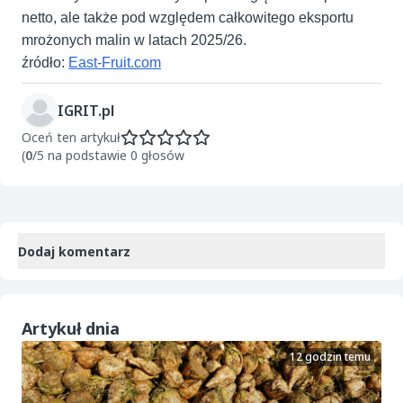
netto, ale także pod względem całkowitego eksportu
mrożonych malin w latach 2025/26.
źródło:
East-Fruit.com
IGRIT.pl
Oceń ten artykuł
(
0
/5 na podstawie 0 głosów
Dodaj komentarz
Artykuł dnia
12 godzin temu