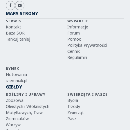
MAPA STRONY
SERWIS
WSPARCIE
Kontakt
Informacje
Baza ŚOR
Forum
Tankuj taniej
Pomoc
Polityka Prywatności
Cennik
Regulamin
RYNEK
Notowania
iziemniak.pl
GIEŁDY
ROŚLINY I UPRAWY
ZWIERZĘTA I PASZE
Zbożowa
Bydła
Oleistych i Włóknistych
Trzody
Motylkowych, Traw
Zwierząt
Ziemniaków
Pasz
Warzyw