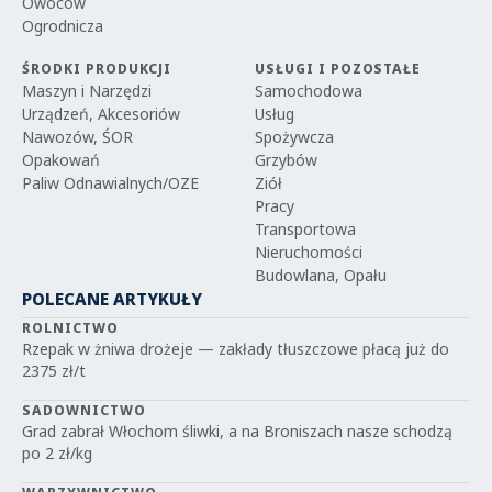
Owoców
Ogrodnicza
ŚRODKI PRODUKCJI
USŁUGI I POZOSTAŁE
Maszyn i Narzędzi
Samochodowa
Urządzeń, Akcesoriów
Usług
Nawozów, ŚOR
Spożywcza
Opakowań
Grzybów
Paliw Odnawialnych/OZE
Ziół
Pracy
Transportowa
Nieruchomości
Budowlana, Opału
POLECANE ARTYKUŁY
ROLNICTWO
Rzepak w żniwa drożeje — zakłady tłuszczowe płacą już do
2375 zł/t
SADOWNICTWO
Grad zabrał Włochom śliwki, a na Broniszach nasze schodzą
po 2 zł/kg