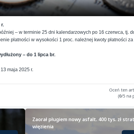
r.
źniej – w terminie 25 dni kalendarzowych po 16 czerwca, tj. do
ie płatności w wysokości 1 proc. należnej kwoty płatności za
dłużony – do 1 lipca br.
13 maja 2025 r.
Oceń ten art
(
0
/5 na
Zaorał pługiem nowy asfalt. 400 tys. zł strat 
więzienia