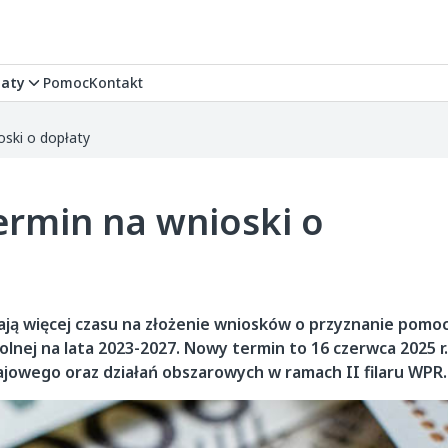
aty
Pomoc
Kontakt
ioski o dopłaty
 termin na wnioski o
ają więcej czasu na złożenie wniosków o przyznanie pomo
olnej na lata 2023-2027. Nowy termin to 16 czerwca 2025 r
ajowego oraz działań obszarowych w ramach II filaru WPR.