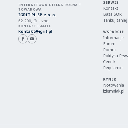
SERWIS
INTERNETOWA GIEŁDA ROLNA I
Kontakt
TOWAROWA
Baza ŚOR
IGRIT.PL SP. z o. o.
Tankuj taniej
62-200, Gniezno
KONTAKT E-MAIL
kontakt@igrit.pl
WSPARCIE
Informacje
Forum
Pomoc
Polityka Pry
Cennik
Regulamin
RYNEK
Notowania
iziemniak.pl