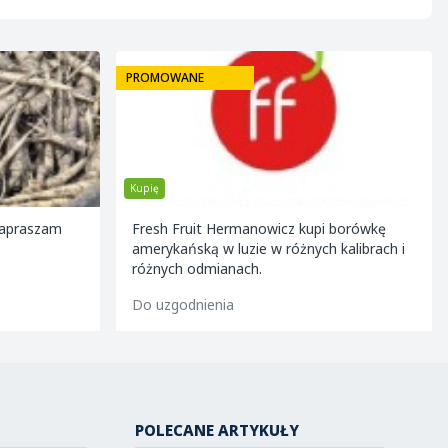
PROMOWANE
Kupię
Zapraszam
Fresh Fruit Hermanowicz kupi borówkę
amerykańską w luzie w różnych kalibrach i
różnych odmianach.
Do uzgodnienia
POLECANE ARTYKUŁY