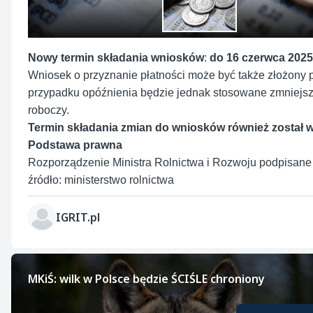
Nowy termin składania wniosków
:
do 16 czerwca 2025 
Wniosek o przyznanie płatności może być także złożony pó
przypadku opóźnienia będzie jednak stosowane zmniejszen
roboczy.
Termin składania zmian do wniosków również został wy
Podstawa prawna
Rozporządzenie Ministra Rolnictwa i Rozwoju podpisane 
źródło: ministerstwo rolnictwa
IGRIT.pl
MKiŚ: wilk w Polsce będzie ŚCIŚLE chroniony