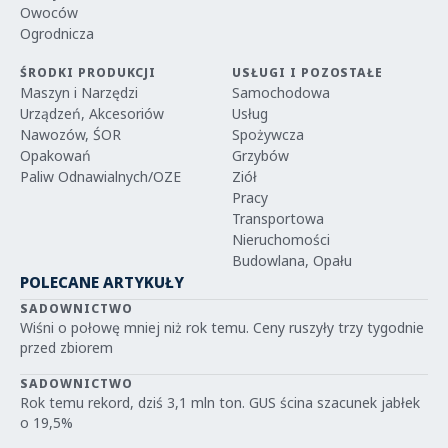
Owoców
Ogrodnicza
ŚRODKI PRODUKCJI
USŁUGI I POZOSTAŁE
Maszyn i Narzędzi
Samochodowa
Urządzeń, Akcesoriów
Usług
Nawozów, ŚOR
Spożywcza
Opakowań
Grzybów
Paliw Odnawialnych/OZE
Ziół
Pracy
Transportowa
Nieruchomości
Budowlana, Opału
POLECANE ARTYKUŁY
SADOWNICTWO
Wiśni o połowę mniej niż rok temu. Ceny ruszyły trzy tygodnie
przed zbiorem
SADOWNICTWO
Rok temu rekord, dziś 3,1 mln ton. GUS ścina szacunek jabłek
o 19,5%