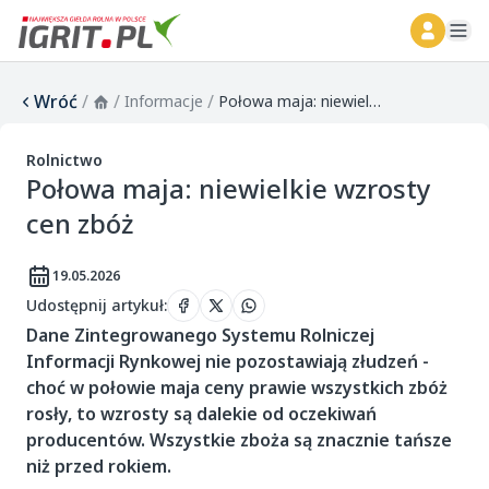
ope
Wróć
/
/
/
Informacje
Połowa maja: niewielkie wzrosty cen zbóż
Rolnictwo
Połowa maja: niewielkie wzrosty
cen zbóż
19.05.2026
Udostępnij artykuł
:
Dane Zintegrowanego Systemu Rolniczej
Informacji Rynkowej nie pozostawiają złudzeń -
choć w połowie maja ceny prawie wszystkich zbóż
rosły, to wzrosty są dalekie od oczekiwań
producentów. Wszystkie zboża są znacznie tańsze
niż przed rokiem.