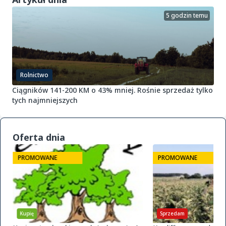
5 godzin temu
Rolnictwo
Ciągników 141-200 KM o 43% mniej. Rośnie sprzedaż tylko
tych najmniejszych
Oferta dnia
PROMOWANE
PROMOWANE
Kupię
Sprzedam