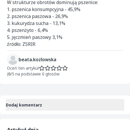
W strukturze obrotów dominują pszenice:
1. pszenica konsumpcyjna - 45,9%
2. pszenica paszowa - 26,9%
3. kukurydza sucha - 13,1%
4. pszenżyto - 6,4%
5. jęczmień paszowy 3,1%
źródło: ZSRIR
beata.kozlowska
Oceń ten artykuł
(
0
/5 na podstawie 0 głosów
Dodaj komentarz
Artykuł dnia