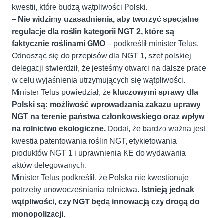
kwestii, które budzą wątpliwości Polski.
– Nie widzimy uzasadnienia, aby tworzyć specjalne
regulacje dla roślin kategorii NGT 2, które są
faktycznie roślinami GMO
– podkreślił minister Telus.
Odnosząc się do przepisów dla NGT 1, szef polskiej
delegacji stwierdził, że jesteśmy otwarci na dalsze prace
w celu wyjaśnienia utrzymujących się wątpliwości.
Minister Telus powiedział, że
kluczowymi sprawy dla
Polski są: możliwość wprowadzania zakazu uprawy
NGT na terenie państwa członkowskiego oraz wpływ
na rolnictwo ekologiczne.
Dodał, że bardzo ważna jest
kwestia patentowania roślin NGT, etykietowania
produktów NGT 1 i uprawnienia KE do wydawania
aktów delegowanych.
Minister Telus podkreślił, że Polska nie kwestionuje
potrzeby unowocześniania rolnictwa.
Istnieją jednak
wątpliwości, czy NGT będą innowacją czy drogą do
monopolizacji.