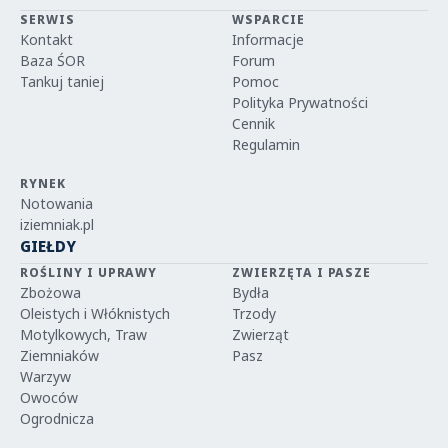
SERWIS
WSPARCIE
Kontakt
Informacje
Baza ŚOR
Forum
Tankuj taniej
Pomoc
Polityka Prywatności
Cennik
Regulamin
RYNEK
Notowania
iziemniak.pl
GIEŁDY
ROŚLINY I UPRAWY
ZWIERZĘTA I PASZE
Zbożowa
Bydła
Oleistych i Włóknistych
Trzody
Motylkowych, Traw
Zwierząt
Ziemniaków
Pasz
Warzyw
Owoców
Ogrodnicza