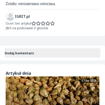
Źródło: ministerstwo rolnictwa
IGRIT.pl
Oceń ten artykuł
(
0
/5 na podstawie 0 głosów
Dodaj komentarz
Artykuł dnia
07 sie 2026