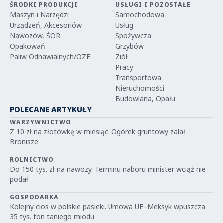
ŚRODKI PRODUKCJI
USŁUGI I POZOSTAŁE
Maszyn i Narzędzi
Samochodowa
Urządzeń, Akcesoriów
Usług
Nawozów, ŚOR
Spożywcza
Opakowań
Grzybów
Paliw Odnawialnych/OZE
Ziół
Pracy
Transportowa
Nieruchomości
Budowlana, Opału
POLECANE ARTYKUŁY
WARZYWNICTWO
Z 10 zł na złotówkę w miesiąc. Ogórek gruntowy zalał
Bronisze
ROLNICTWO
Do 150 tys. zł na nawozy. Terminu naboru minister wciąż nie
podał
GOSPODARKA
Kolejny cios w polskie pasieki. Umowa UE–Meksyk wpuszcza
35 tys. ton taniego miodu