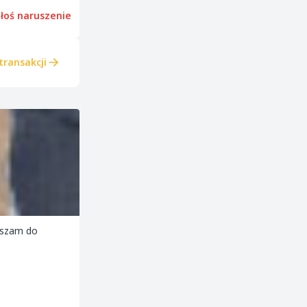
łoś naruszenie
transakcji
aszam do