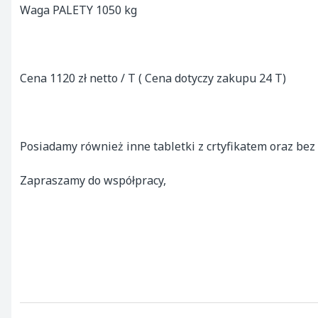
Waga PALETY 1050 kg 

Cena 1120 zł netto / T ( Cena dotyczy zakupu 24 T) 

Posiadamy również inne tabletki z crtyfikatem oraz bez c
Zapraszamy do współpracy, 
