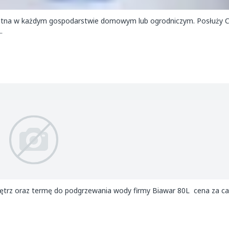
ydatna w każdym gospodarstwie domowym lub ogrodniczym. Posłuży 
.
trz oraz termę do podgrzewania wody firmy Biawar 80L cena za c