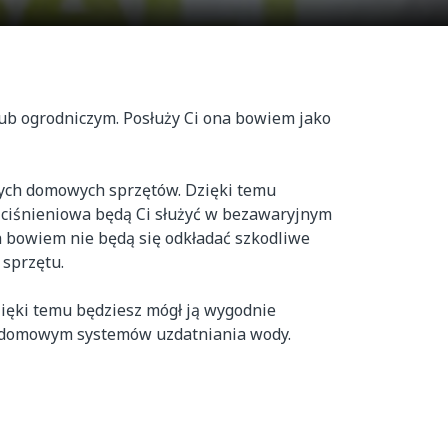
b ogrodniczym. Posłuży Ci ona bowiem jako 
ych domowych sprzętów. Dzięki temu 
ciśnieniowa będą Ci służyć w bezawaryjnym 
 bowiem nie będą się odkładać szkodliwe 
sprzętu.

ęki temu będziesz mógł ją wygodnie 
domowym systemów uzdatniania wody.
