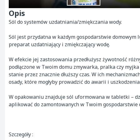
Opis
Sól do systemów uzdatniania/zmiękczania wody.

Sól jest przydatna w każdym gospodarstwie domowym lu
preparat uzdatniający i zmiękczający wodę.

W efekcie jej zastosowania przedłużysz żywotność różn
podłączone w Twoim domu zmywarka, pralka czy myjka 
stanie przez znacznie dłuższy czas. W ich mechanizmach
osady, które mogłyby prowadzić do awarii i uszkodzenia 
W opakowaniu znajduje sól uformowana w tabletki – dzi
aplikować do zamontowanych w Twoim gospodarstwie 
Szczegóły :
