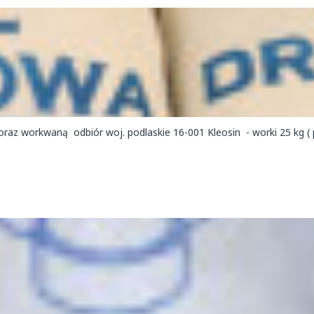
raz workwaną odbiór woj. podlaskie 16-001 Kleosin - worki 25 kg