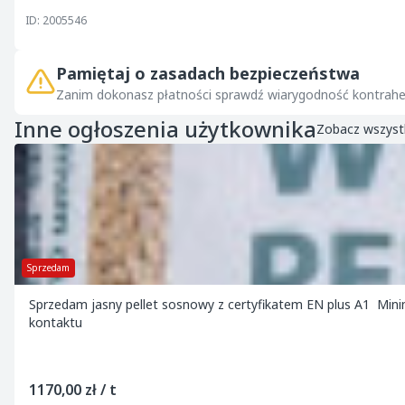
ID: 2005546
Pamiętaj o zasadach bezpieczeństwa
Zanim dokonasz płatności sprawdź wiarygodność kontrahe
Inne ogłoszenia użytkownika
Zobacz wszyst
Sprzedam
Sprzedam jasny pellet sosnowy z certyfikatem EN plus A1 Mi
kontaktu
1170,00 zł / t