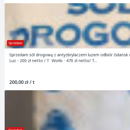
Sprzedam
Sprzedam sól drogową z antyzbrylaczem luzem odbiór Gdańsk o
Luz - 200 zł netto / T Worki - 470 zł netto/ T...
200,00 zł / t