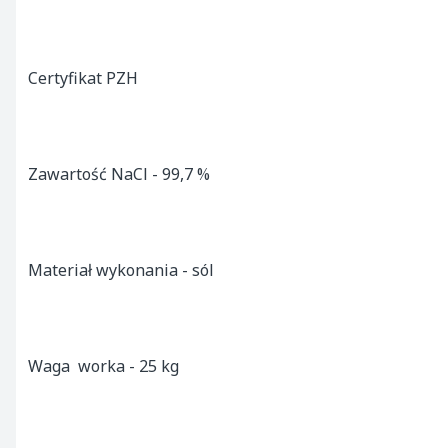
Certyfikat PZH

Zawartość NaCl - 99,7 %

Materiał wykonania - sól

Waga  worka - 25 kg
