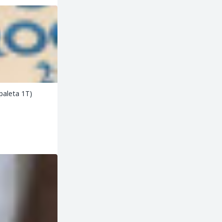
 ( paleta 1T)