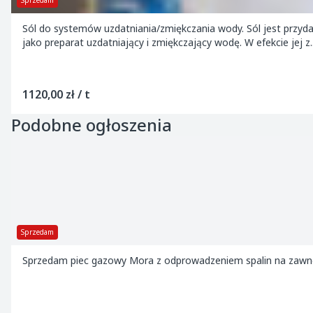
Sprzedam
Sól do systemów uzdatniania/zmiękczania wody. Sól jest prz
jako preparat uzdatniający i zmiękczający wodę. W efekcie jej z..
1120,00 zł / t
Podobne ogłoszenia
Sprzedam
Sprzedam piec gazowy Mora z odprowadzeniem spalin na zawnę