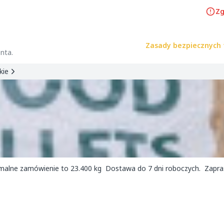
Zg
Zasady bezpiecznych 
nta.
kie
nimalne zamówienie to 23.400 kg Dostawa do 7 dni roboczych. Zapr