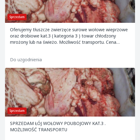
Sprzedam
Oferujemy tłuszcze zwierzęce surowe wołowe wieprzowe
oraz drobiowe kat.3 ( kategoria 3 ) towar chłodzony
mrożony lub na świeżo. Możliwość transportu. Cena
zależna od ilości i rodzaju surowca.
Do uzgodnienia
Sprzedam
SPRZEDAM ŁÓJ WOŁOWY POUBOJOWY KAT.3 .
MOŻLIWOŚĆ TRANSPORTU