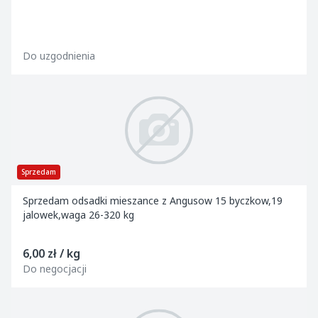
Do uzgodnienia
Sprzedam
Sprzedam odsadki mieszance z Angusow 15 byczkow,19
jalowek,waga 26-320 kg
6,00 zł / kg
Do negocjacji