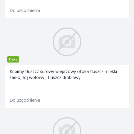
Do uzgodnienia
Kupię
Kupimy tłuszcz surowy wieprzowy otoka tluszcz miękki
sadło, łój wołowy , tluszcz drobiowy
Do uzgodnienia