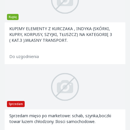
Kupię
KUPIMY ELEMENTY Z KURCZAKA , INDYKA (SKÓRKI,
KUPRY, KORPUSY, SZYJKI, TŁUSZCZ) NA KATEGORIĘ 3
( KAT.3 ).WŁASNY TRANSPORT.
Do uzgodnienia
Sprzedam
Sprzedam mięso po marketowe: schab, szynka,boczki
towar luzem chłodzony. Ilosci samochodowe.