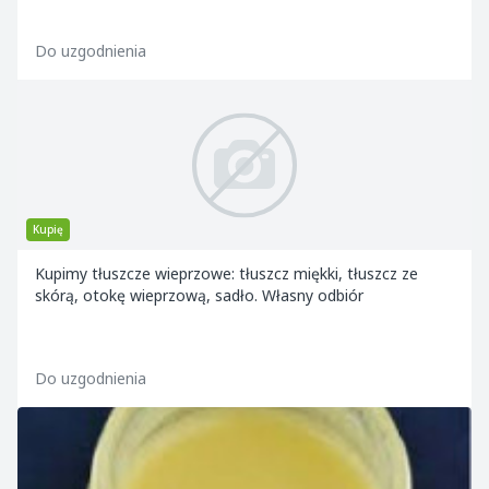
Do uzgodnienia
Kupię
Kupimy tłuszcze wieprzowe: tłuszcz miękki, tłuszcz ze
skórą, otokę wieprzową, sadło. Własny odbiór
Do uzgodnienia