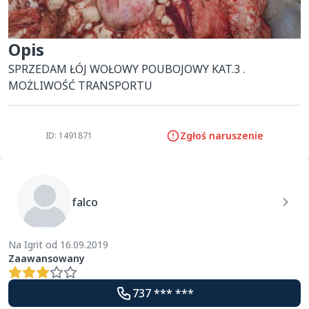
Opis
SPRZEDAM ŁÓJ WOŁOWY POUBOJOWY KAT.3 . 
MOŻLIWOŚĆ TRANSPORTU
Zgłoś naruszenie
ID: 1491871
falco
Na Igrit od 16.09.2019
Zaawansowany
737 *** ***