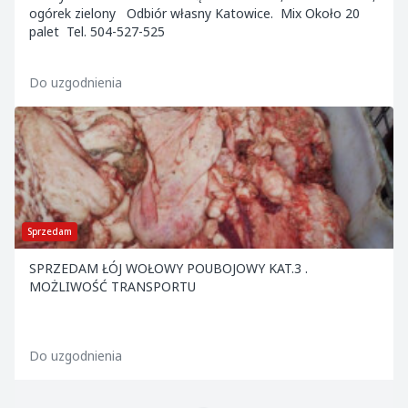
ogórek zielony Odbiór własny Katowice. Mix Około 20
palet Tel. 504-527-525
Do uzgodnienia
Sprzedam
SPRZEDAM ŁÓJ WOŁOWY POUBOJOWY KAT.3 .
MOŻLIWOŚĆ TRANSPORTU
Do uzgodnienia