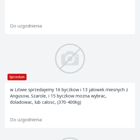
Do uzgodnienia
Sprzedam
w Litwie sprzedajemy 16 byczkow i 13 jalowek miesnych z
Angusow, Szarole, i 15 byczkow mozna wybrac,
doladowac, lub calosc, (370-400kg)
Do uzgodnienia