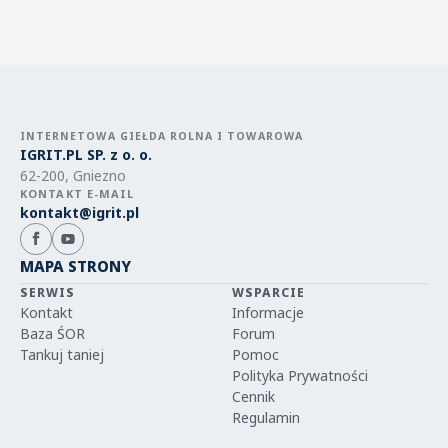
INTERNETOWA GIEŁDA ROLNA I TOWAROWA
IGRIT.PL SP. z o. o.
62-200, Gniezno
KONTAKT E-MAIL
kontakt@igrit.pl
MAPA STRONY
SERWIS
WSPARCIE
Kontakt
Informacje
Baza ŚOR
Forum
Tankuj taniej
Pomoc
Polityka Prywatności
Cennik
Regulamin