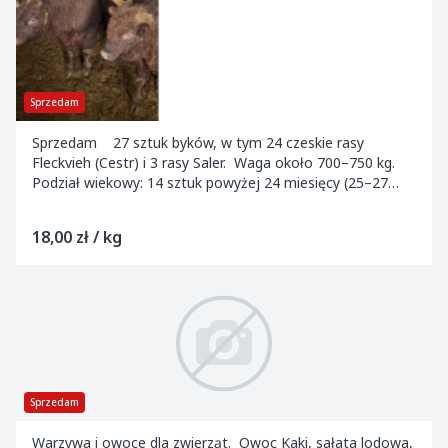
Sprzedam
Sprzedam 27 sztuk byków, w tym 24 czeskie rasy
Fleckvieh (Cestr) i 3 rasy Saler. Waga około 700–750 kg.
Podział wiekowy: 14 sztuk powyżej 24 miesięcy (25–27
miesięcy) i 13 sztuk poniżej 24...
18,00 zł / kg
Sprzedam
Warzywa i owoce dla zwierząt. Owoc Kaki, sałata lodowa,