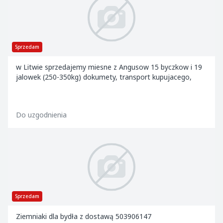
Sprzedam
w Litwie sprzedajemy miesne z Angusow 15 byczkow i 19
jalowek (250-350kg) dokumety, transport kupujacego,
Do uzgodnienia
Sprzedam
Ziemniaki dla bydła z dostawą 503906147