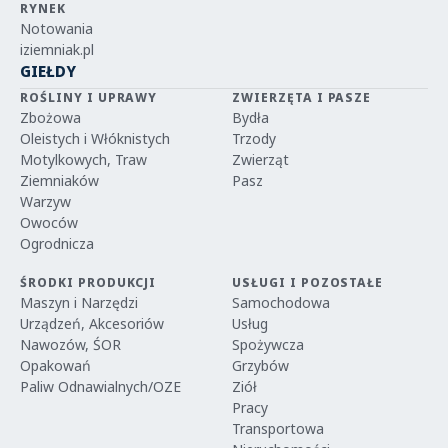
RYNEK
Notowania
iziemniak.pl
GIEŁDY
ROŚLINY I UPRAWY
ZWIERZĘTA I PASZE
Zbożowa
Bydła
Oleistych i Włóknistych
Trzody
Motylkowych, Traw
Zwierząt
Ziemniaków
Pasz
Warzyw
Owoców
Ogrodnicza
ŚRODKI PRODUKCJI
USŁUGI I POZOSTAŁE
Maszyn i Narzędzi
Samochodowa
Urządzeń, Akcesoriów
Usług
Nawozów, ŚOR
Spożywcza
Opakowań
Grzybów
Paliw Odnawialnych/OZE
Ziół
Pracy
Transportowa