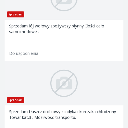
Sprzedam
Sprzedam łój wołowy spożywczy płynny. Ilości cało
samochodowe .
Do uzgodnienia
Sprzedam
Sprzedam tłuszcz drobiowy z indyka i kurczaka chłodzony.
Towar kat.3 . Możliwość transportu.