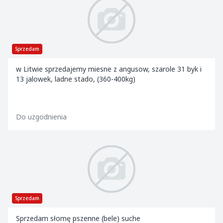
Sprzedam
w Litwie sprzedajemy miesne z angusow, szarole 31 byk i
13 jalowek, ladne stado, (360-400kg)
Do uzgodnienia
Sprzedam
Sprzedam słomę pszenne (bele) suche