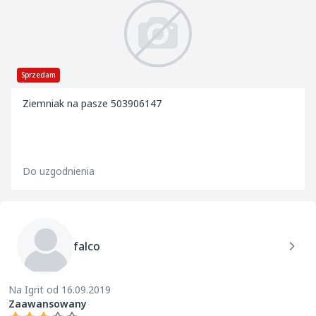
Sprzedam
Ziemniak na pasze 503906147
Do uzgodnienia
falco
Na Igrit od 16.09.2019
Zaawansowany