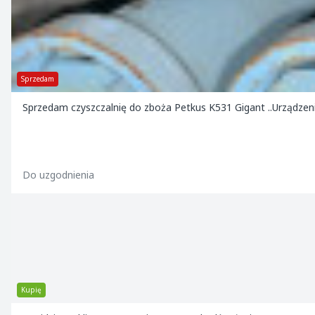
Sprzedam
Sprzedam czyszczalnię do zboża Petkus K531 Gigant ..Urządze
Do uzgodnienia
Kupię