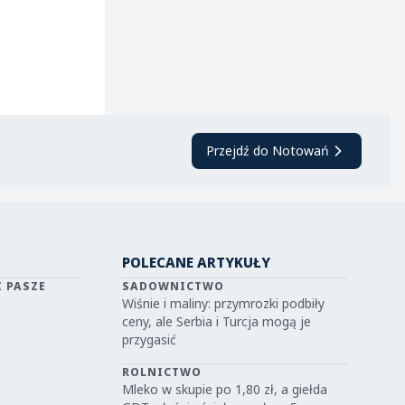
Przejdź do Notowań
POLECANE ARTYKUŁY
I PASZE
SADOWNICTWO
Wiśnie i maliny: przymrozki podbiły
ceny, ale Serbia i Turcja mogą je
przygasić
ROLNICTWO
Mleko w skupie po 1,80 zł, a giełda