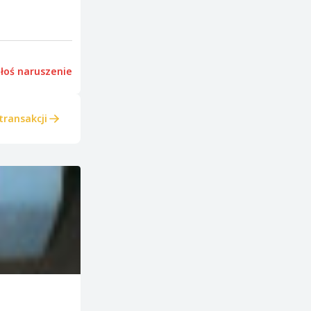
łoś naruszenie
transakcji