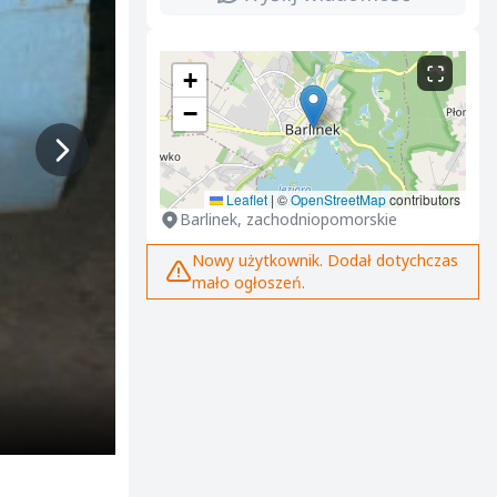
+
−
Leaflet
|
©
OpenStreetMap
contributors
Barlinek, zachodniopomorskie
Nowy użytkownik. Dodał dotychczas
mało ogłoszeń.