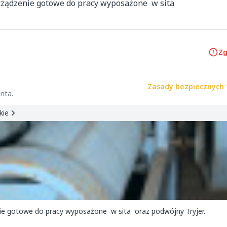
rządzenie gotowe do pracy wyposażone  w sita 
Zg
Zasady bezpiecznych 
nta.
kie
nie gotowe do pracy wyposażone w sita oraz podwójny Tryjer.