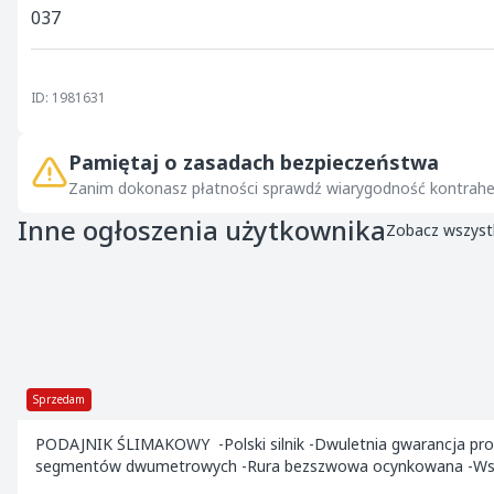
037
ID: 1981631
Pamiętaj o zasadach bezpieczeństwa
Zanim dokonasz płatności sprawdź wiarygodność kontrahe
Inne ogłoszenia użytkownika
Zobacz wszyst
Sprzedam
PODAJNIK ŚLIMAKOWY -Polski silnik -Dwuletnia gwarancja prod
segmentów dwumetrowych -Rura bezszwowa ocynkowana -Wst