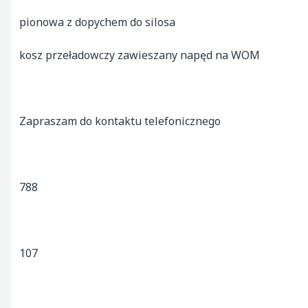
pionowa z dopychem do silosa

kosz przeładowczy zawieszany napęd na WOM

Zapraszam do kontaktu telefonicznego

788

107
