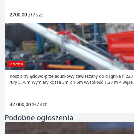
2700,00 zł / szt
Sprzedam
Kosz przyjęciowo-przeładunkowy zawieszany do ciągnika fi 2
rury 5,70m Wymiary kosza 3m x 1,5m wysokość 1,20 m 4 węże..
32 000,00 zł / szt
Podobne ogłoszenia