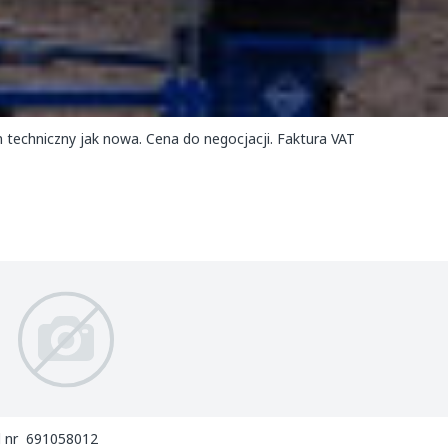
 techniczny jak nowa. Cena do negocjacji. Faktura VAT
d nr 691058012