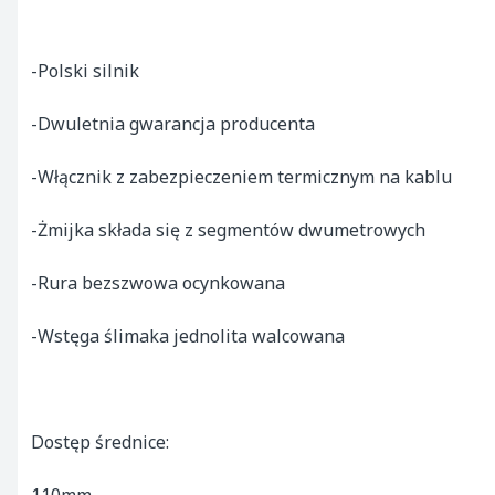
-Polski silnik

-Dwuletnia gwarancja producenta

-Włącznik z zabezpieczeniem termicznym na kablu

-Żmijka składa się z segmentów dwumetrowych

-Rura bezszwowa ocynkowana

-Wstęga ślimaka jednolita walcowana

Dostęp średnice:
