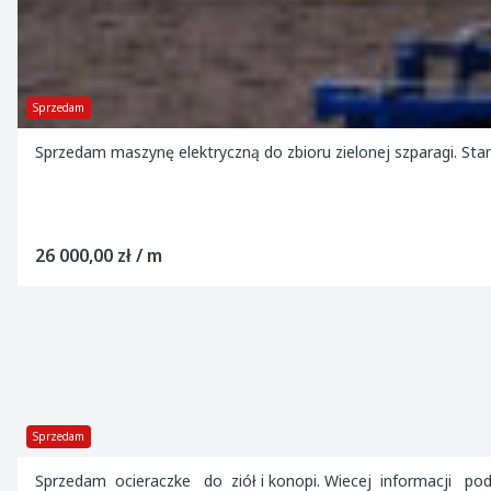
Sprzedam
Sprzedam maszynę elektryczną do zbioru zielonej szparagi. Stan
26 000,00 zł / m
Sprzedam
Sprzedam ocieraczke do ziół i konopi. Wiecej informacji po