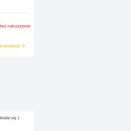
łoś naruszenie
transakcji
łada się z