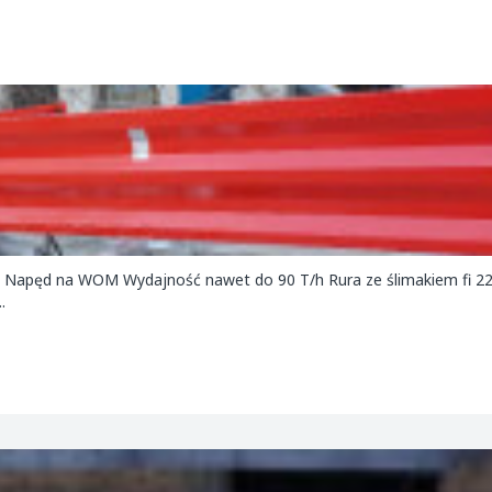
20 Napęd na WOM Wydajność nawet do 90 T/h Rura ze ślimakiem fi
.