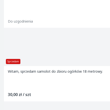
Do uzgodnienia
Sprzedam
Witam, sprzedam samolot do zbioru ogórków 18 metrowy.
30,00 zł / szt