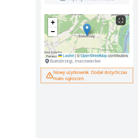
+
−
Leaflet
|
©
OpenStreetMap
contributors
Białobrzegi, mazowieckie
Nowy użytkownik. Dodał dotychczas
mało ogłoszeń.