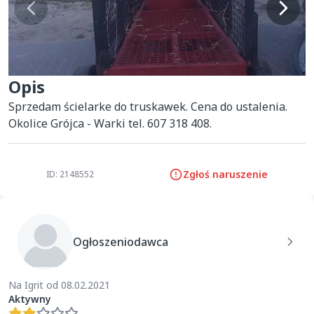
Opis
Sprzedam ścielarke do truskawek. Cena do ustalenia. 
Okolice Grójca - Warki tel. 607 318 408.
Zgłoś naruszenie
ID: 2148552
Ogłoszeniodawca
Na Igrit od 08.02.2021
Aktywny