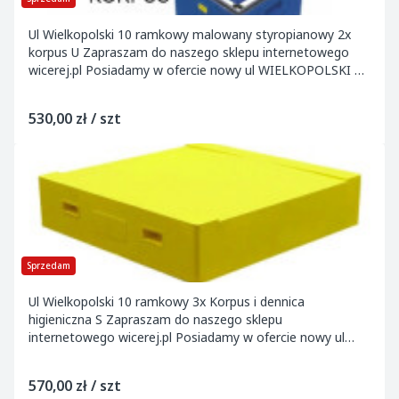
Ul Wielkopolski 10 ramkowy malowany styropianowy 2x
korpus U Zapraszam do naszego sklepu internetowego
wicerej.pl Posiadamy w ofercie nowy ul WIELKOPOLSKI 10
ramkowy Korpusowy. Ul malowany...
530,00 zł / szt
Sprzedam
Ul Wielkopolski 10 ramkowy 3x Korpus i dennica
higieniczna S Zapraszam do naszego sklepu
internetowego wicerej.pl Posiadamy w ofercie nowy ul
WIELKOPOLSKI 10 ramkowy Korpusowy. Ul malowany...
570,00 zł / szt