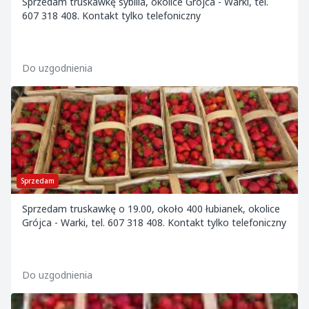
Sprzedam truskawkę sybilla, okolice Grójca - Warki, tel.
607 318 408. Kontakt tylko telefoniczny
Do uzgodnienia
Sprzedam
Sprzedam truskawkę o 19.00, około 400 łubianek, okolice
Grójca - Warki, tel. 607 318 408. Kontakt tylko telefoniczny
Do uzgodnienia