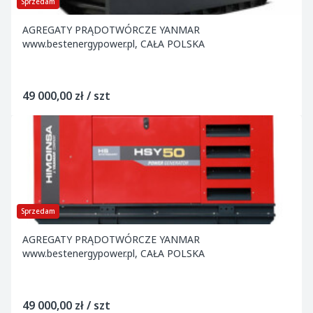
Sprzedam
AGREGATY PRĄDOTWÓRCZE YANMAR
www.bestenergypower.pl, CAŁA POLSKA
49 000,00 zł / szt
Sprzedam
AGREGATY PRĄDOTWÓRCZE YANMAR
www.bestenergypower.pl, CAŁA POLSKA
49 000,00 zł / szt