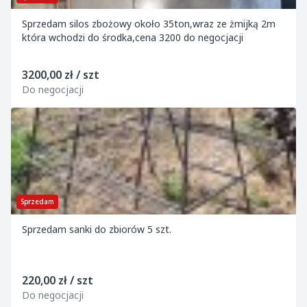
Sprzedam silos zbożowy około 35ton,wraz ze żmijką 2m
która wchodzi do środka,cena 3200 do negocjacji
3200,00 zł / szt
Do negocjacji
Sprzedam
Sprzedam sanki do zbiorów 5 szt.
220,00 zł / szt
Do negocjacji