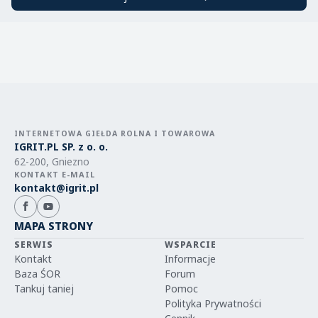
INTERNETOWA GIEŁDA ROLNA I TOWAROWA
IGRIT.PL SP. z o. o.
62-200, Gniezno
KONTAKT E-MAIL
kontakt@igrit.pl
MAPA STRONY
SERWIS
WSPARCIE
Kontakt
Informacje
Baza ŚOR
Forum
Tankuj taniej
Pomoc
Polityka Prywatności