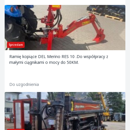
Sprzedam
Ramię kopiące DEL Merino RES 10 .Do współpracy z
małymi ciągnikami o mocy do 50KM.
Do uzgodnienia