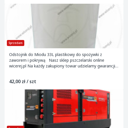
Sprzedam
Odstojnik do Miodu 33L plastikowy do spożywki z
zaworem i pokrywą Nasz sklep pszczelarski online
wicerej.pl Na każdy zakupiony towar udzielamy gwarancji.
Wystawiamy faktury V...
42,00 zł / szt