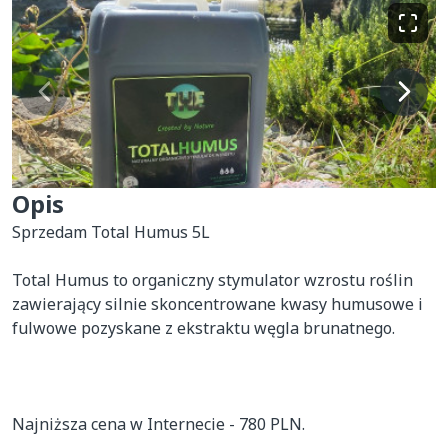
Opis
Sprzedam Total Humus 5L 

Total Humus to organiczny stymulator wzrostu roślin 
zawierający silnie skoncentrowane kwasy humusowe i 
fulwowe pozyskane z ekstraktu węgla brunatnego. 

Najniższa cena w Internecie - 780 PLN. 
