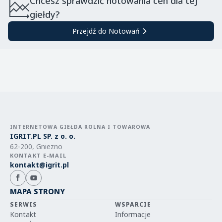
Chcesz sprawdzić notowania cen dla tej
giełdy?
Przejdź do Notowań
INTERNETOWA GIEŁDA ROLNA I TOWAROWA
IGRIT.PL SP. z o. o.
62-200, Gniezno
KONTAKT E-MAIL
kontakt@igrit.pl
MAPA STRONY
SERWIS
WSPARCIE
Kontakt
Informacje