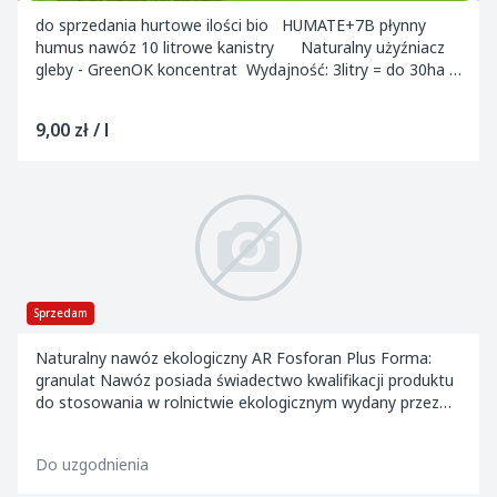
do sprzedania hurtowe ilości bio HUMATE+7B płynny
humus nawóz 10 litrowe kanistry Naturalny użyźniacz
gleby - GreenOK koncentrat Wydajność: 3litry = do 30ha
Universal-HUMATE +7B - t...
9,00 zł / l
Sprzedam
Naturalny nawóz ekologiczny AR Fosforan Plus Forma:
granulat Nawóz posiada świadectwo kwalifikacji produktu
do stosowania w rolnictwie ekologicznym wydany przez
IUNG &...
Do uzgodnienia