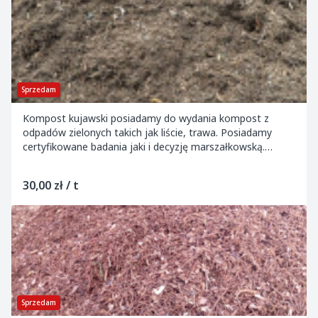
Sprzedam
Kompost kujawski posiadamy do wydania kompost z
odpadów zielonych takich jak liście, trawa. Posiadamy
certyfikowane badania jaki i decyzję marszałkowską.
Transport własny lub zlecony.
30,00 zł / t
Sprzedam