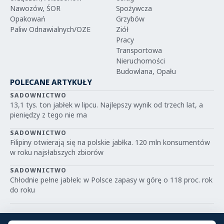
Nawozów, ŚOR
Spożywcza
Opakowań
Grzybów
Paliw Odnawialnych/OZE
Ziół
Pracy
Transportowa
Nieruchomości
Budowlana, Opału
POLECANE ARTYKUŁY
SADOWNICTWO
13,1 tys. ton jabłek w lipcu. Najlepszy wynik od trzech lat, a
pieniędzy z tego nie ma
SADOWNICTWO
Filipiny otwierają się na polskie jabłka. 120 mln konsumentów
w roku najsłabszych zbiorów
SADOWNICTWO
Chłodnie pełne jabłek: w Polsce zapasy w górę o 118 proc. rok
do roku