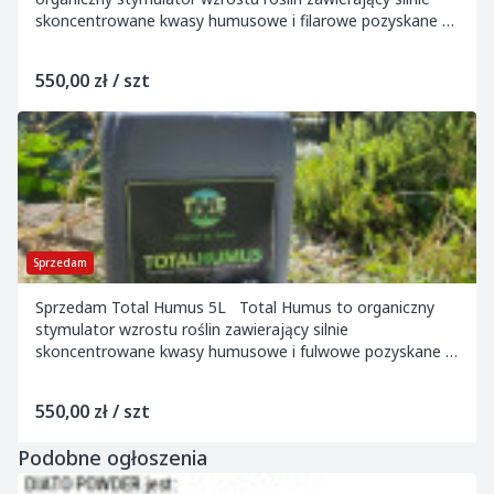
skoncentrowane kwasy humusowe i filarowe pozyskane z
ekstraktu węgla brunatnego. Mogę do...
550,00 zł / szt
Sprzedam
Sprzedam Total Humus 5L Total Humus to organiczny
stymulator wzrostu roślin zawierający silnie
skoncentrowane kwasy humusowe i fulwowe pozyskane z
ekstraktu węgla brunatnego. Najniższa cena...
550,00 zł / szt
Podobne ogłoszenia