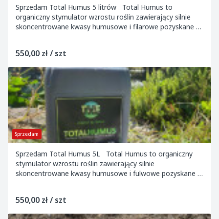
Sprzedam Total Humus 5 litrów Total Humus to
organiczny stymulator wzrostu roślin zawierający silnie
skoncentrowane kwasy humusowe i filarowe pozyskane z
ekstraktu węgla brunatnego. Mogę do...
550,00 zł / szt
Sprzedam
Sprzedam Total Humus 5L Total Humus to organiczny
stymulator wzrostu roślin zawierający silnie
skoncentrowane kwasy humusowe i fulwowe pozyskane z
ekstraktu węgla brunatnego. Najniższa cena...
550,00 zł / szt