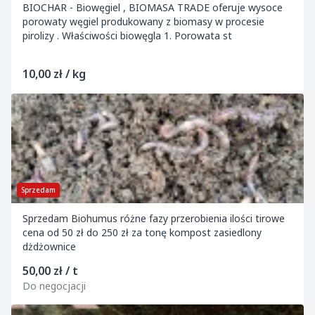
BIOCHAR - Biowęgiel , BIOMASA TRADE oferuje wysoce
porowaty węgiel produkowany z biomasy w procesie
pirolizy . Właściwości biowęgla 1. Porowata st
10,00 zł / kg
Sprzedam
Sprzedam Biohumus różne fazy przerobienia ilości tirowe
cena od 50 zł do 250 zł za tonę kompost zasiedlony
dżdżownice
50,00 zł / t
Do negocjacji