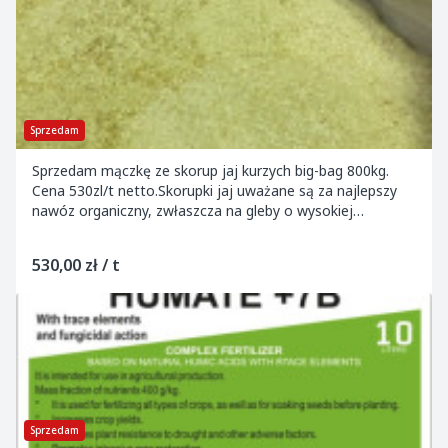
Sprzedam
Sprzedam mączkę ze skorup jaj kurzych big-bag 800kg.
Cena 530zl/t netto.Skorupki jaj uważane są za najlepszy
nawóz organiczny, zwłaszcza na gleby o wysokiej
kwasowości. Bogaty w wapń, poprawia skład i...
530,00 zł / t
Sprzedam