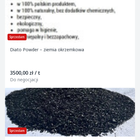
Sprzedam
Diato Powder – ziemia okrzemkowa
3500,00 zł / t
Do negocjacji
Sprzedam