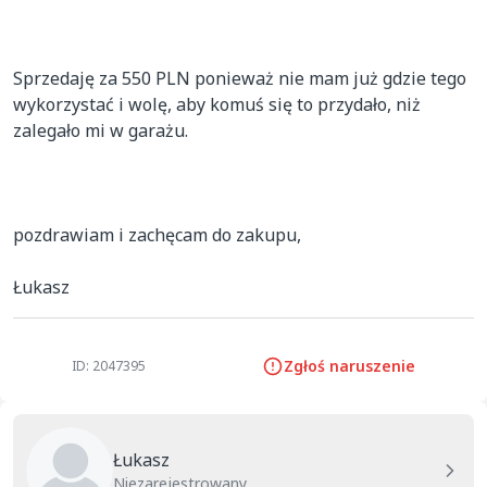
Sprzedaję za 550 PLN ponieważ nie mam już gdzie tego 
wykorzystać i wolę, aby komuś się to przydało, niż 
zalegało mi w garażu. 

pozdrawiam i zachęcam do zakupu, 

Łukasz 
Zgłoś naruszenie
ID: 2047395
Łukasz
Niezarejestrowany