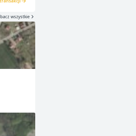
transakcji
bacz wszystkie