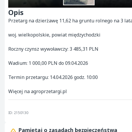
Opis
Przetarg na dzierżawę 11,62 ha gruntu rolnego na 3 lata
woj. wielkopolskie, powiat międzychodzki

Roczny czynsz wywoławczy: 3 485,31 PLN

Wadium: 1 000,00 PLN do 09.04.2026

Termin przetargu: 14.04.2026 godz. 10:00

Więcej na agroprzetargi.pl
ID: 2150130
Pamiętaj o zasadach bezpieczeństwa