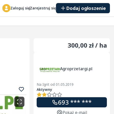
Dodaj ogłoszenie
Zaloguj się
Zarejestruj się
300,00 zł / ha
Agroprzetargi.pl
Na Igrit od 01.05.2019
Aktywny
693 *** ***
Pokaż e-mail