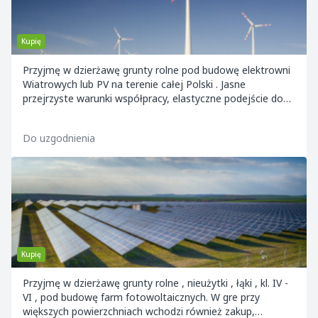
Kupię
Przyjmę w dzierżawę grunty rolne pod budowę elektrowni
Wiatrowych lub PV na terenie całej Polski . Jasne
przejrzyste warunki współpracy, elastyczne podejście do
umowy, wysoki i atrakcyjny czynsz ....
Do uzgodnienia
Kupię
Przyjmę w dzierżawę grunty rolne , nieużytki , łąki , kl. IV -
VI , pod budowę farm fotowoltaicznych. W gre przy
większych powierzchniach wchodzi również zakup,