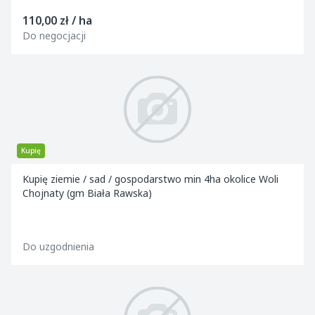
110,00 zł / ha
Do negocjacji
Kupię
Kupię ziemie / sad / gospodarstwo min 4ha okolice Woli
Chojnaty (gm Biała Rawska)
Do uzgodnienia