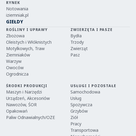
RYNEK
Notowania
iziemniak.pl
GIEŁDY
ROŚLINY I UPRAWY
ZWIERZĘTA I PASZE
Zbożowa
Bydła
Oleistych i Włóknistych
Trzody
Motylkowych, Traw
Zwierząt
Ziemniaków
Pasz
Warzyw
Owoców
Ogrodnicza
ŚRODKI PRODUKCJI
USŁUGI I POZOSTAŁE
Maszyn i Narzędzi
Samochodowa
Urządzeń, Akcesoriów
Usług
Nawozów, ŚOR
Spożywcza
Opakowań
Grzybów
Paliw Odnawialnych/OZE
Ziół
Pracy
Transportowa