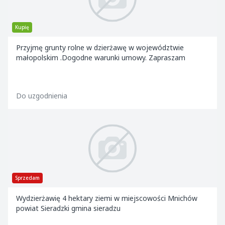
Kupię
Przyjmę grunty rolne w dzierżawę w województwie
małopolskim .Dogodne warunki umowy. Zapraszam
Do uzgodnienia
Sprzedam
Wydzierżawię 4 hektary ziemi w miejscowości Mnichów
powiat Sieradzki gmina sieradzu