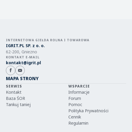
INTERNETOWA GIEŁDA ROLNA I TOWAROWA
IGRIT.PL SP. z o. o.
62-200, Gniezno
KONTAKT E-MAIL
kontakt@igrit.pl
MAPA STRONY
SERWIS
WSPARCIE
Kontakt
Informacje
Baza ŚOR
Forum
Tankuj taniej
Pomoc
Polityka Prywatności
Cennik
Regulamin