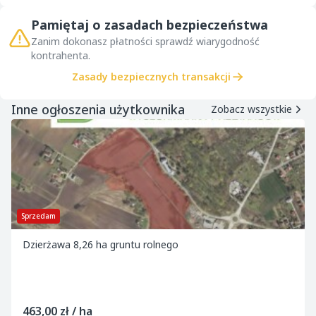
Pamiętaj o zasadach bezpieczeństwa
Zanim dokonasz płatności sprawdź wiarygodność
kontrahenta.
Zasady bezpiecznych transakcji
Inne ogłoszenia użytkownika
Zobacz wszystkie
Sprzedam
Dzierżawa 8,26 ha gruntu rolnego
463,00 zł / ha