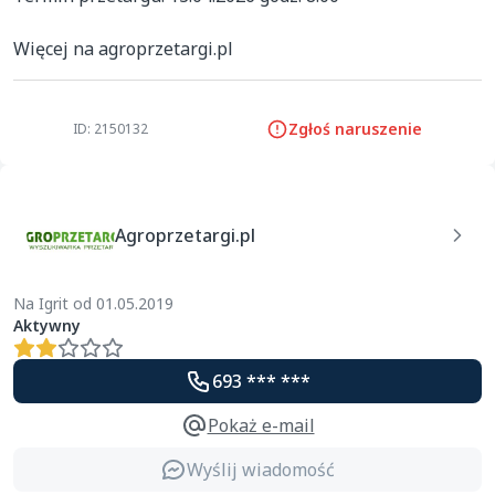
Więcej na agroprzetargi.pl
Zgłoś naruszenie
ID: 2150132
Agroprzetargi.pl
Na Igrit od 01.05.2019
Aktywny
693 *** ***
Pokaż e-mail
Wyślij wiadomość