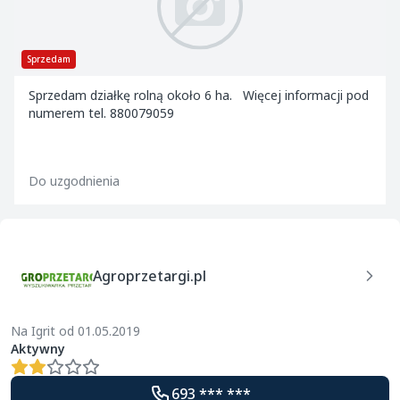
Sprzedam
Sprzedam działkę rolną około 6 ha. Więcej informacji pod
numerem tel. 880079059
Do uzgodnienia
Agroprzetargi.pl
Na Igrit od 01.05.2019
Aktywny
693 *** ***