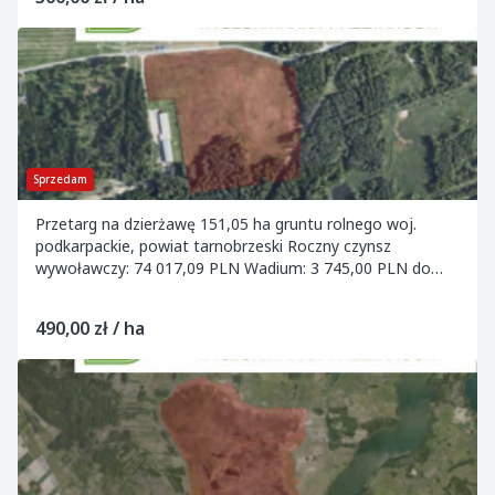
Sprzedam
Przetarg na dzierżawę 151,05 ha gruntu rolnego woj.
podkarpackie, powiat tarnobrzeski Roczny czynsz
wywoławczy: 74 017,09 PLN Wadium: 3 745,00 PLN do
07.04.2026 Termin składania ofert: 09.04.2026...
490,00 zł / ha