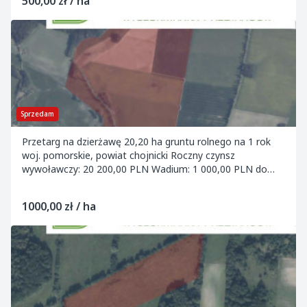
500,00 zł / ha
Sprzedam
Przetarg na dzierżawę 20,20 ha gruntu rolnego na 1 rok
woj. pomorskie, powiat chojnicki Roczny czynsz
wywoławczy: 20 200,00 PLN Wadium: 1 000,00 PLN do
07.04.2026 Termin składania ofert: 08.04.202...
1000,00 zł / ha