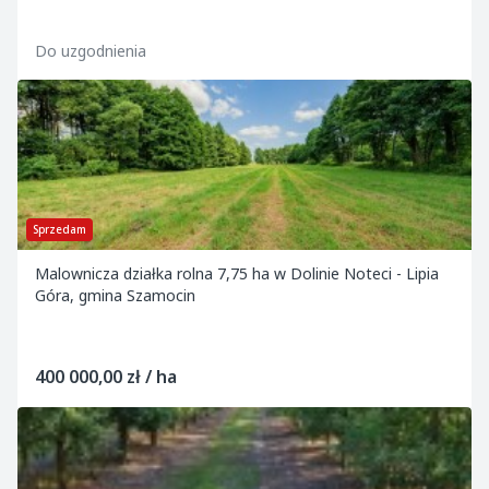
warunkowany uzyskaniem decyzji na budow...
Do uzgodnienia
Sprzedam
Malownicza działka rolna 7,75 ha w Dolinie Noteci - Lipia
Góra, gmina Szamocin
400 000,00 zł / ha