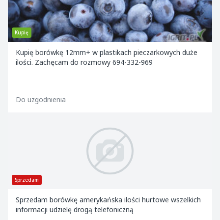
Kupię
Kupię borówkę 12mm+ w plastikach pieczarkowych duże
ilości. Zachęcam do rozmowy 694-332-969
Do uzgodnienia
Sprzedam
Sprzedam borówkę amerykańska ilości hurtowe wszelkich
informacji udzielę drogą telefoniczną