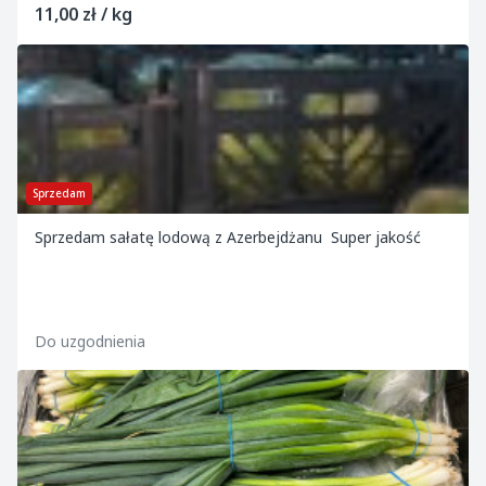
11,00 zł / kg
Sprzedam
Sprzedam sałatę lodową z Azerbejdżanu Super jakość
Do uzgodnienia