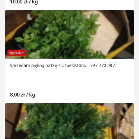
10,00 zł / kg
Sprzedam
Sprzedam piękną natkę z Uzbekistanu 797 770 097
8,00 zł / kg