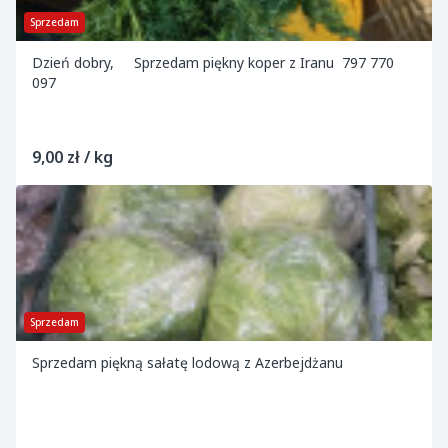
Sprzedam
Dzień dobry, Sprzedam piękny koper z Iranu 797 770
097
9,00 zł / kg
Sprzedam
Sprzedam piękną sałatę lodową z Azerbejdżanu