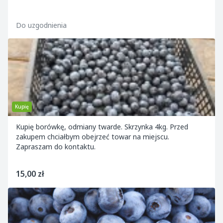
Do uzgodnienia
Kupię
Kupię borówkę, odmiany twarde. Skrzynka 4kg. Przed
zakupem chciałbym obejrzeć towar na miejscu.
Zapraszam do kontaktu.
15,00 zł