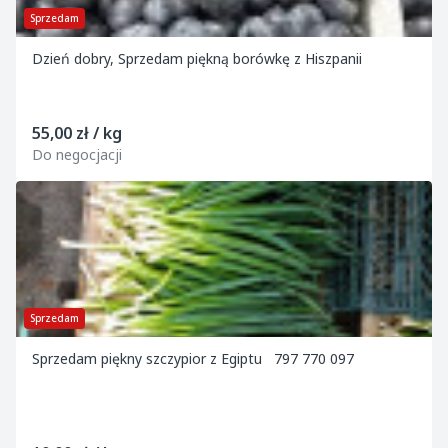
Sprzedam
Dzień dobry, Sprzedam piękną borówkę z Hiszpanii
55,00 zł / kg
Do negocjacji
Sprzedam
Sprzedam piękny szczypior z Egiptu 797 770 097