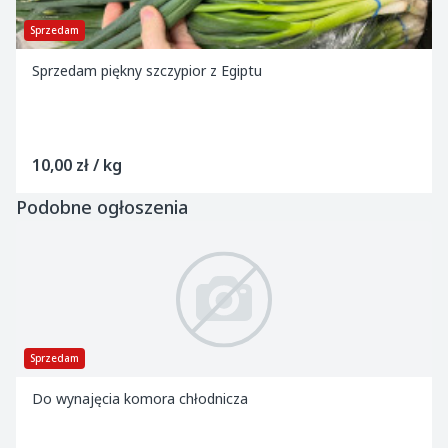
Sprzedam
Sprzedam piękny szczypior z Egiptu
10,00 zł / kg
Podobne ogłoszenia
Sprzedam
Do wynajęcia komora chłodnicza