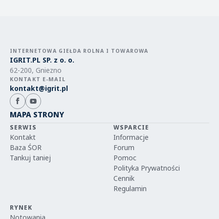
INTERNETOWA GIEŁDA ROLNA I TOWAROWA
IGRIT.PL SP. z o. o.
62-200, Gniezno
KONTAKT E-MAIL
kontakt@igrit.pl
MAPA STRONY
SERWIS
WSPARCIE
Kontakt
Informacje
Baza ŚOR
Forum
Tankuj taniej
Pomoc
Polityka Prywatności
Cennik
Regulamin
RYNEK
Notowania