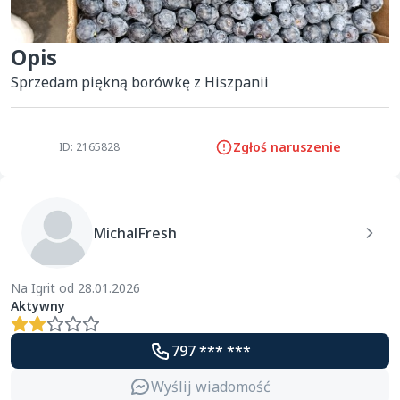
Opis
Sprzedam piękną borówkę z Hiszpanii
Zgłoś naruszenie
ID: 2165828
MichalFresh
Na Igrit od 28.01.2026
Aktywny
797 *** ***
Wyślij wiadomość