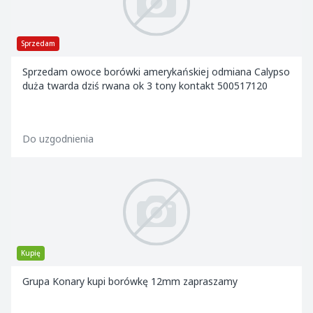
Sprzedam
Sprzedam owoce borówki amerykańskiej odmiana Calypso
duża twarda dziś rwana ok 3 tony kontakt 500517120
Do uzgodnienia
Kupię
Grupa Konary kupi borówkę 12mm zapraszamy