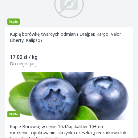
Kupię
Kupię borówkę twardych odmian ( Drajper, Kargo, Valor,
Liberty, Kalipso)
17,00 zł / kg
Do negocjacji
Kupię
Kupię Borówkę w cenie 10zł/kg ,kaliber 10+ na
mrożenie, opakowanie :skrzynka czeszka ,pieczarkowa lub