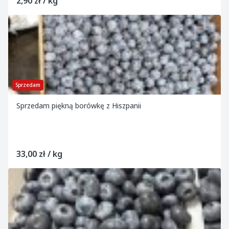
2,90 zł / kg
Sprzedam
Sprzedam piękną borówkę z Hiszpanii
33,00 zł / kg