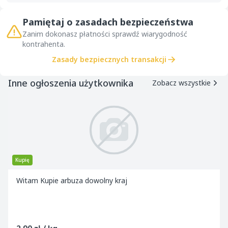
Pamiętaj o zasadach bezpieczeństwa
Zanim dokonasz płatności sprawdź wiarygodność
kontrahenta.
Zasady bezpiecznych transakcji
Inne ogłoszenia użytkownika
Zobacz wszystkie
Kupię
Witam Kupie arbuza dowolny kraj