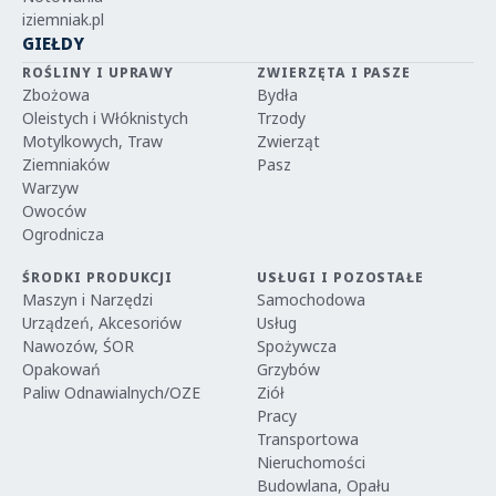
iziemniak.pl
GIEŁDY
ROŚLINY I UPRAWY
ZWIERZĘTA I PASZE
Zbożowa
Bydła
Oleistych i Włóknistych
Trzody
Motylkowych, Traw
Zwierząt
Ziemniaków
Pasz
Warzyw
Owoców
Ogrodnicza
ŚRODKI PRODUKCJI
USŁUGI I POZOSTAŁE
Maszyn i Narzędzi
Samochodowa
Urządzeń, Akcesoriów
Usług
Nawozów, ŚOR
Spożywcza
Opakowań
Grzybów
Paliw Odnawialnych/OZE
Ziół
Pracy
Transportowa
Nieruchomości
Budowlana, Opału