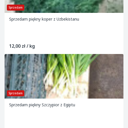
Sprzedam
Sprzedam piękny koper z Uzbekistanu
12,00 zł / kg
Sprzedam
Sprzedam piękny Szczypior z Egiptu