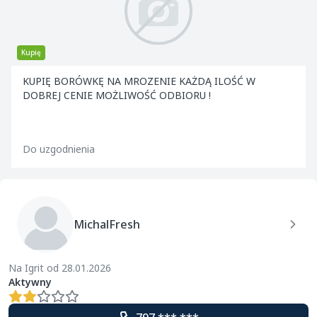
Kupię
KUPIĘ BORÓWKĘ NA MROZENIE KAŻDĄ ILOŚĆ W
DOBREJ CENIE MOŻLIWOŚĆ ODBIORU !
Do uzgodnienia
MichalFresh
Na Igrit od 28.01.2026
Aktywny