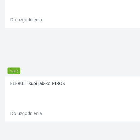
Do uzgodnienia
Kupię
ELFRUIT kupi jabłko PIROS
Do uzgodnienia