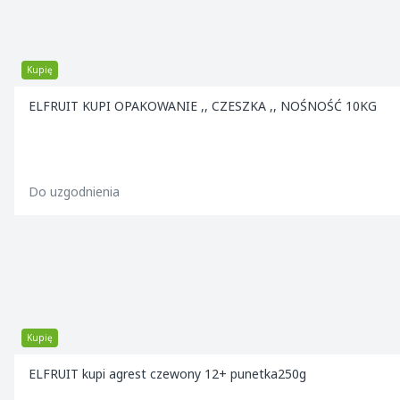
Kupię
ELFRUIT KUPI OPAKOWANIE ,, CZESZKA ,, NOŚNOŚĆ 10KG
Do uzgodnienia
Kupię
ELFRUIT kupi agrest czewony 12+ punetka250g