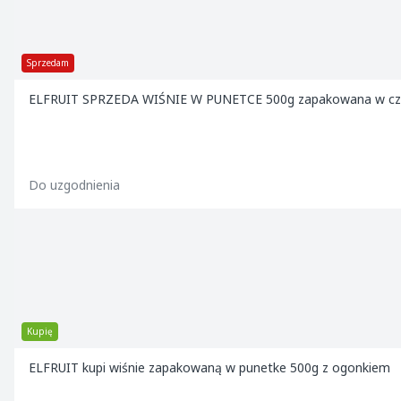
Sprzedam
ELFRUIT SPRZEDA WIŚNIE W PUNETCE 500g zapakowana w cza
Do uzgodnienia
Kupię
ELFRUIT kupi wiśnie zapakowaną w punetke 500g z ogonkiem