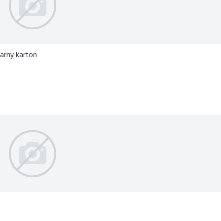
rny karton