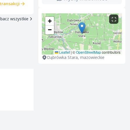
transakcji
bacz wszystkie
+
−
Leaflet
|
©
OpenStreetMap
contributors
Dąbrówka Stara, mazowieckie