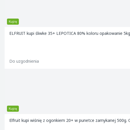
Kupię
ELFRUIT kupi śliwke 35+ LEPOTICA 80% koloru opakowanie 5k
Do uzgodnienia
Kupię
El