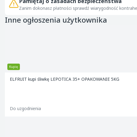
Pamiętaj o zasadach bezpieczeństwa
Zanim dokonasz płatności sprawdź wiarygodność kontrahe
Inne ogłoszenia użytkownika
Kupię
ELFRUIT kupi śliwkę LEPOTICA 35+ OPAKOWANIE 5KG
Do uzgodnienia