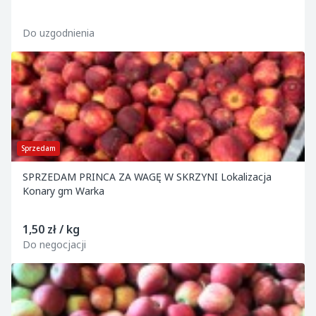
Do uzgodnienia
Sprzedam
SPRZEDAM PRINCA ZA WAGĘ W SKRZYNI Lokalizacja
Konary gm Warka
1,50 zł / kg
Do negocjacji