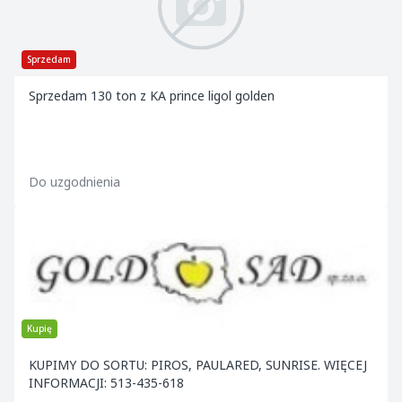
Sprzedam
Sprzedam 130 ton z KA prince ligol golden
Do uzgodnienia
Kupię
KUPIMY DO SORTU: PIROS, PAULARED, SUNRISE. WIĘCEJ
INFORMACJI: 513-435-618