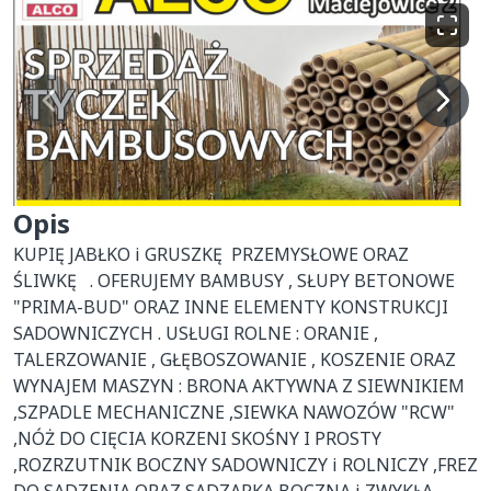
Opis
KUPIĘ JABŁKO i GRUSZKĘ  PRZEMYSŁOWE ORAZ 
ŚLIWKĘ   . OFERUJEMY BAMBUSY , SŁUPY BETONOWE 
"PRIMA-BUD" ORAZ INNE ELEMENTY KONSTRUKCJI 
SADOWNICZYCH . USŁUGI ROLNE : ORANIE , 
TALERZOWANIE , GŁĘBOSZOWANIE , KOSZENIE ORAZ 
WYNAJEM MASZYN : BRONA AKTYWNA Z SIEWNIKIEM 
,SZPADLE MECHANICZNE ,SIEWKA NAWOZÓW "RCW" 
,NÓŻ DO CIĘCIA KORZENI SKOŚNY I PROSTY 
,ROZRZUTNIK BOCZNY SADOWNICZY i ROLNICZY ,FREZ 