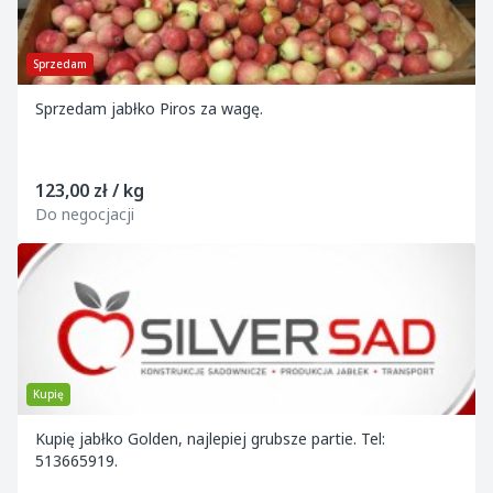
Sprzedam
Sprzedam jabłko Piros za wagę.
123,00 zł / kg
Do negocjacji
Kupię
Kupię jabłko Golden, najlepiej grubsze partie. Tel:
513665919.