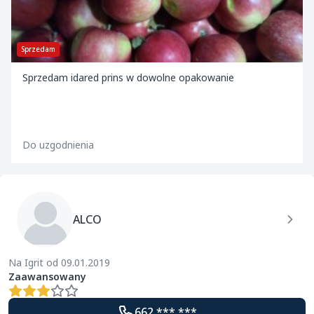
Sprzedam
Sprzedam idared prins w dowolne opakowanie
Do uzgodnienia
ALCO
Na Igrit od 09.01.2019
Zaawansowany
662 *** ***