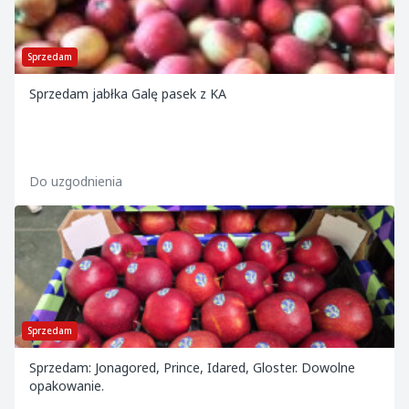
Sprzedam
Sprzedam jabłka Galę pasek z KA
Do uzgodnienia
Sprzedam
Sprzedam: Jonagored, Prince, Idared, Gloster. Dowolne
opakowanie.