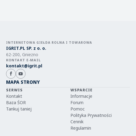
INTERNETOWA GIEŁDA ROLNA I TOWAROWA
IGRIT.PL SP. z o. o.
62-200, Gniezno
KONTAKT E-MAIL
kontakt@igrit.pl
MAPA STRONY
SERWIS
WSPARCIE
Kontakt
Informacje
Baza ŚOR
Forum
Tankuj taniej
Pomoc
Polityka Prywatności
Cennik
Regulamin