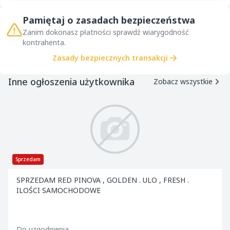
Pamiętaj o zasadach bezpieczeństwa
Zanim dokonasz płatności sprawdź wiarygodność
kontrahenta.
Zasady bezpiecznych transakcji
Inne ogłoszenia użytkownika
Zobacz wszystkie
Sprzedam
SPRZEDAM RED PINOVA , GOLDEN . ULO , FRESH .
ILOŚCI SAMOCHODOWE
Do uzgodnienia