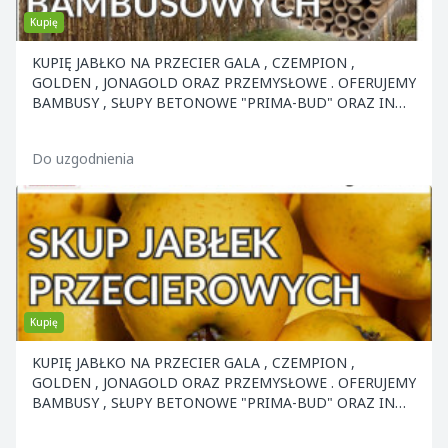
Kupię
KUPIĘ JABŁKO NA PRZECIER GALA , CZEMPION ,
GOLDEN , JONAGOLD ORAZ PRZEMYSŁOWE . OFERUJEMY
BAMBUSY , SŁUPY BETONOWE "PRIMA-BUD" ORAZ INNE
ELEMENTY KON
Do uzgodnienia
Kupię
KUPIĘ JABŁKO NA PRZECIER GALA , CZEMPION ,
GOLDEN , JONAGOLD ORAZ PRZEMYSŁOWE . OFERUJEMY
BAMBUSY , SŁUPY BETONOWE "PRIMA-BUD" ORAZ INNE
ELEMENTY KON