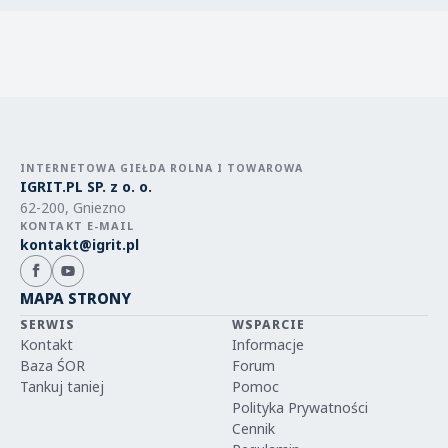
INTERNETOWA GIEŁDA ROLNA I TOWAROWA
IGRIT.PL SP. z o. o.
62-200, Gniezno
KONTAKT E-MAIL
kontakt@igrit.pl
MAPA STRONY
SERWIS
WSPARCIE
Kontakt
Informacje
Baza ŚOR
Forum
Tankuj taniej
Pomoc
Polityka Prywatności
Cennik