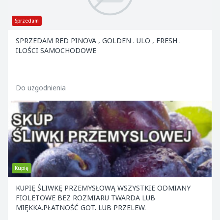
Sprzedam
SPRZEDAM RED PINOVA , GOLDEN . ULO , FRESH .
ILOŚCI SAMOCHODOWE
Do uzgodnienia
Kupię
KUPIĘ ŚLIWKĘ PRZEMYSŁOWĄ WSZYSTKIE ODMIANY
FIOLETOWE BEZ ROZMIARU TWARDA LUB
MIĘKKA.PŁATNOŚĆ GOT. LUB PRZELEW.