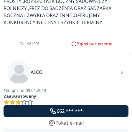
PROSTY ,ROZRZUTNIK BOCZNY SADOWNICZY i 
ROLNICZY ,FREZ DO SADZENIA ORAZ SADZARKA 
BOCZNA i ZWYKŁA ORAZ INNE .OFERUJEMY 
KONKURENCYJNE CENY I SZYBKIE TERMINY .
Zgłoś naruszenie
ID: 1981905
ALCO
Na Igrit od 09.01.2019
Zaawansowany
662 *** ***
Pokaż e-mail