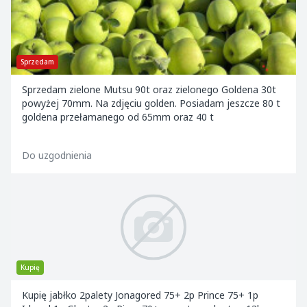
Sprzedam
Sprzedam zielone Mutsu 90t oraz zielonego Goldena 30t
powyżej 70mm. Na zdjęciu golden. Posiadam jeszcze 80 t
goldena przełamanego od 65mm oraz 40 t
Do uzgodnienia
Kupię
Kupię jabłko 2palety Jonagored 75+ 2p Prince 75+ 1p