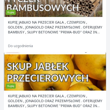
Kupię
KUPIĘ JABŁKO NA PRZECIER GALA , CZEMPION ,
GOLDEN , JONAGOLD ORAZ PRZEMYSŁOWE . OFERUJEMY
BAMBUSY , SŁUPY BETONOWE "PRIMA-BUD" ORAZ INNE
ELEMENTY KON
Do uzgodnienia
Kupię
KUPIĘ JABŁKO NA PRZECIER GALA , CZEMPION ,
GOLDEN , JONAGOLD ORAZ PRZEMYSŁOWE . OFERUJEMY
BAMBUSY , SŁUPY BETONOWE "PRIMA-BUD" ORAZ INNE