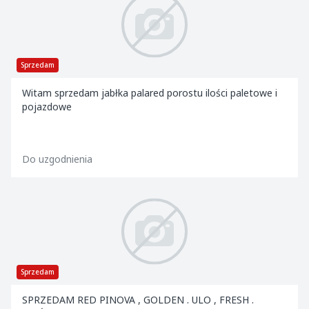
Sprzedam
Witam sprzedam jabłka palared porostu ilości paletowe i
pojazdowe
Do uzgodnienia
Sprzedam
SPRZEDAM RED PINOVA , GOLDEN . ULO , FRESH .