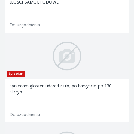
ILOŚCI SAMOCHODOWE
Do uzgodnienia
Sprzedam
sprzedam gloster i idared z ulo, po harvyscie. po 130
skrzyń
Do uzgodnienia