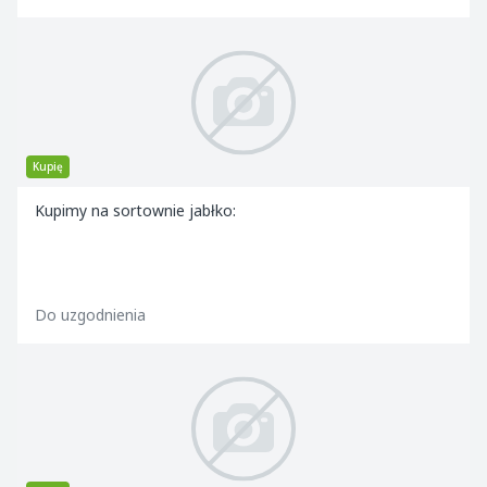
Kupię
Kupimy na sortownie jabłko:
Do uzgodnienia