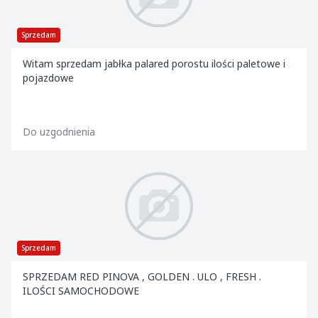
Sprzedam
Witam sprzedam jabłka palared porostu ilości paletowe i
pojazdowe
Do uzgodnienia
Sprzedam
SPRZEDAM RED PINOVA , GOLDEN . ULO , FRESH .
ILOŚCI SAMOCHODOWE