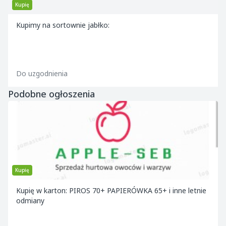
Kupię
Kupimy na sortownie jabłko:
Do uzgodnienia
Podobne ogłoszenia
Kupię
Kupię w karton: PIROS 70+ PAPIERÓWKA 65+ i inne letnie
odmiany