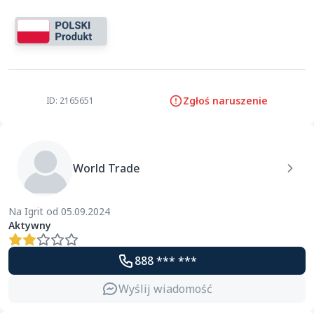
Zgłoś naruszenie
ID: 2165651
World Trade
Na Igrit od 05.09.2024
Aktywny
888 *** ***
Wyślij wiadomość