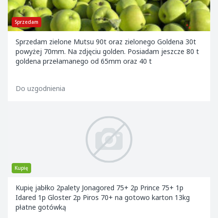
Sprzedam
Sprzedam zielone Mutsu 90t oraz zielonego Goldena 30t
powyżej 70mm. Na zdjęciu golden. Posiadam jeszcze 80 t
goldena przełamanego od 65mm oraz 40 t
Do uzgodnienia
Kupię
Kupię jabłko 2palety Jonagored 75+ 2p Prince 75+ 1p
Idared 1p Gloster 2p Piros 70+ na gotowo karton 13kg
płatne gotówką