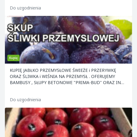
Do uzgodnienia
Kupię
KUPIĘ JABŁKO PRZEMYSŁOWE ŚWIEŻE i PRZERYWKĘ
ORAZ ŚLIWKA i WIŚNIA NA PRZEMYSŁ . OFERUJEMY
BAMBUSY , SŁUPY BETONOWE "PRIMA-BUD" ORAZ INNE
ELEMENTY KONS
Do uzgodnienia