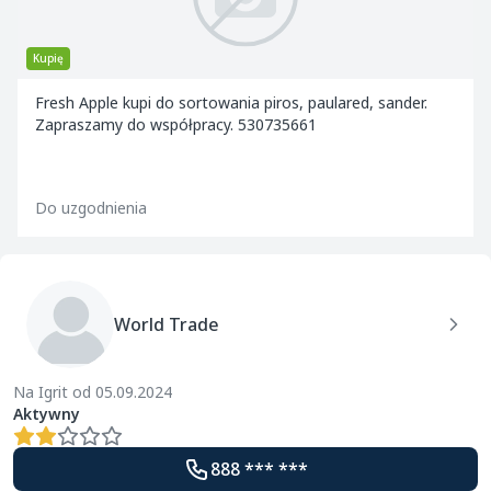
Kupię
Fresh Apple kupi do sortowania piros, paulared, sander.
Zapraszamy do współpracy. 530735661
Do uzgodnienia
World Trade
Na Igrit od 05.09.2024
Aktywny
888 *** ***