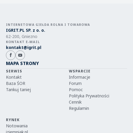
INTERNETOWA GIEŁDA ROLNA I TOWAROWA
IGRIT.PL SP. z o. o.
62-200, Gniezno
KONTAKT E-MAIL
kontakt@igrit.pl
MAPA STRONY
SERWIS
WSPARCIE
Kontakt
Informacje
Baza ŚOR
Forum
Tankuj taniej
Pomoc
Polityka Prywatności
Cennik
Regulamin
RYNEK
Notowania
iziemniak.pl