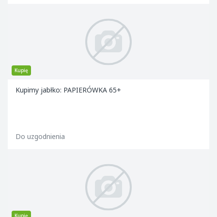
Kupię
Kupimy jabłko: PAPIERÓWKA 65+
Do uzgodnienia
Kupię