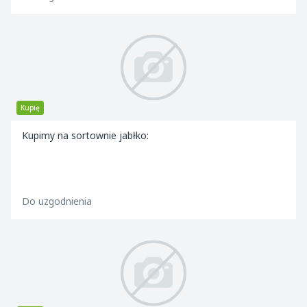
Kupię
Kupimy na sortownie jabłko:
Do uzgodnienia