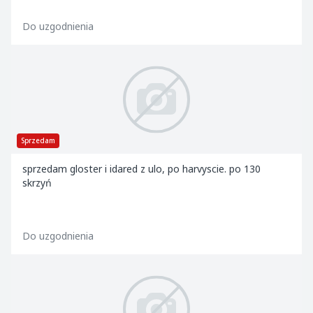
Do uzgodnienia
Sprzedam
sprzedam gloster i idared z ulo, po harvyscie. po 130
skrzyń
Do uzgodnienia