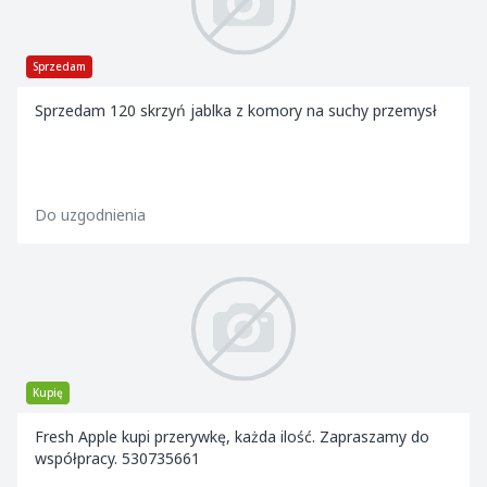
Sprzedam
Sprzedam 120 skrzyń jablka z komory na suchy przemysł
Do uzgodnienia
Kupię
Fresh Apple kupi przerywkę, każda ilość. Zapraszamy do
współpracy. 530735661