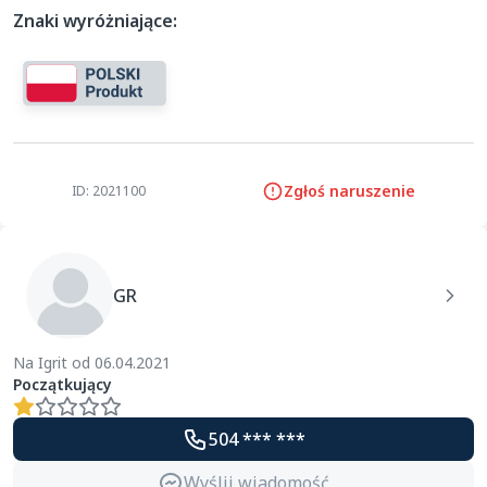
Znaki wyróżniające:
Zgłoś naruszenie
ID: 2021100
GR
Na Igrit od 06.04.2021
Początkujący
504 *** ***
Wyślij wiadomość