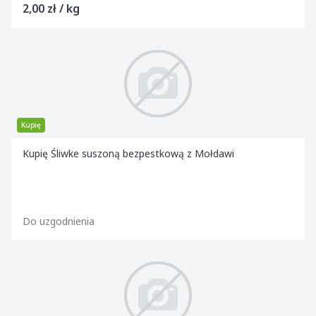
2,00 zł / kg
Kupię
Kupię Śliwke suszoną bezpestkową z Mołdawi
Do uzgodnienia