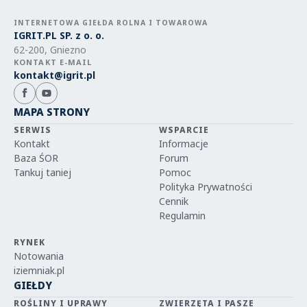
INTERNETOWA GIEŁDA ROLNA I TOWAROWA
IGRIT.PL SP. z o. o.
62-200, Gniezno
KONTAKT E-MAIL
kontakt@igrit.pl
MAPA STRONY
SERWIS
WSPARCIE
Kontakt
Informacje
Baza ŚOR
Forum
Tankuj taniej
Pomoc
Polityka Prywatności
Cennik
Regulamin
RYNEK
Notowania
iziemniak.pl
GIEŁDY
ROŚLINY I UPRAWY
ZWIERZĘTA I PASZE