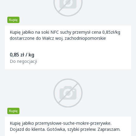
Kupię
Kupię jabłko na soki NFC suchy przemysł cena 0,85zł/kg
dostarczone do Wałcz woj. zachodniopomorskie
0,85 zł / kg
Do negocjacji
Kupię
Kupię jabłko przemysłowe-suche-mokre-przerywke.
Dojazd do klienta. Gotówka, szybki przelew. Zapraszam.