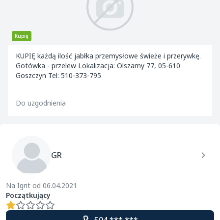
Kupię
KUPIĘ każdą ilość jabłka przemysłowe świeże i przerywkę.
Gotówka - przelew Lokalizacja: Olszamy 77, 05-610
Goszczyn Tel: 510-373-795
Do uzgodnienia
GR
Na Igrit od 06.04.2021
Początkujący