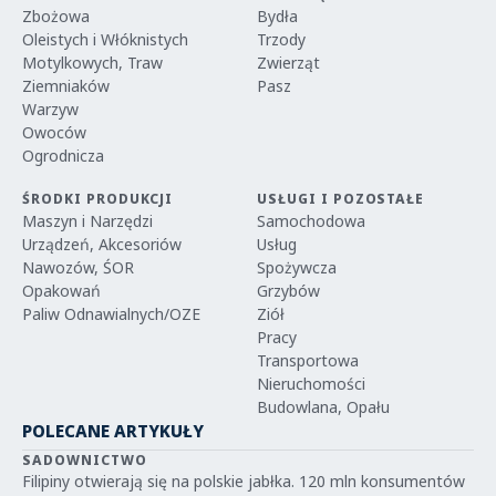
Zbożowa
Bydła
Oleistych i Włóknistych
Trzody
Motylkowych, Traw
Zwierząt
Ziemniaków
Pasz
Warzyw
Owoców
Ogrodnicza
ŚRODKI PRODUKCJI
USŁUGI I POZOSTAŁE
Maszyn i Narzędzi
Samochodowa
Urządzeń, Akcesoriów
Usług
Nawozów, ŚOR
Spożywcza
Opakowań
Grzybów
Paliw Odnawialnych/OZE
Ziół
Pracy
Transportowa
Nieruchomości
Budowlana, Opału
POLECANE ARTYKUŁY
SADOWNICTWO
Filipiny otwierają się na polskie jabłka. 120 mln konsumentów