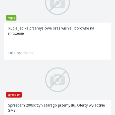
Kupię
Kupie jabłka przemysłowe oraz wisnie i borówke na
mrożenie
Do uzgodnienia
Sprzedam
Sprzedam 200skrzyń starego przemysłu. Oferty wyłacznie
SMS.