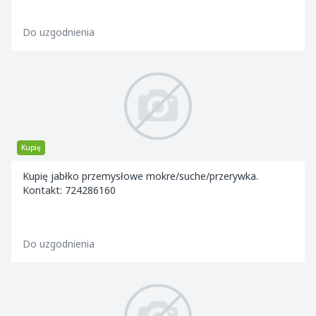
Do uzgodnienia
Kupię
Kupię jabłko przemysłowe mokre/suche/przerywka.
Kontakt: 724286160
Do uzgodnienia