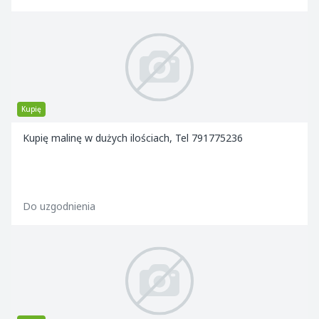
Kupię
Kupię malinę w dużych ilościach, Tel 791775236
Do uzgodnienia