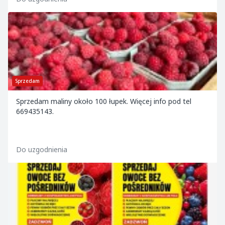
Sprzedam
Sprzedam maliny około 100 łupek. Więcej info pod tel
669435143.
Do uzgodnienia