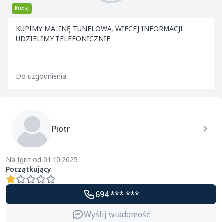
Kupię
KUPIMY MALINĘ TUNELOWĄ, WIECEJ INFORMACJI
UDZIELIMY TELEFONICZNIE
Do uzgodnienia
Piotr
Na Igrit od 01.10.2025
Początkujący
694 *** ***
Wyślij wiadomość