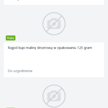
Kupię
Rajpol kupi malinę deserową w opakowaniu 125 gram
Do uzgodnienia