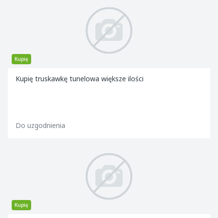
Kupię
Kupię truskawkę tunelowa większe ilości
Do uzgodnienia
Kupię