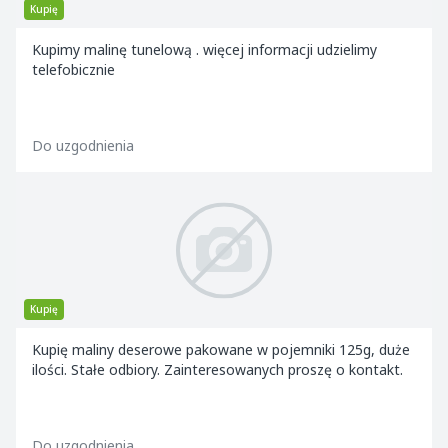
Kupię
Kupimy malinę tunelową . więcej informacji udzielimy
telefobicznie
Do uzgodnienia
Kupię
Kupię maliny deserowe pakowane w pojemniki 125g, duże
ilości. Stałe odbiory. Zainteresowanych proszę o kontakt.
Do uzgodnienia