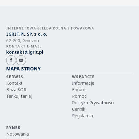
INTERNETOWA GIEŁDA ROLNA I TOWAROWA
IGRIT.PL SP. z o. o.
62-200, Gniezno
KONTAKT E-MAIL
kontakt@igrit.pl
MAPA STRONY
SERWIS
WSPARCIE
Kontakt
Informacje
Baza ŚOR
Forum
Tankuj taniej
Pomoc
Polityka Prywatności
Cennik
Regulamin
RYNEK
Notowania