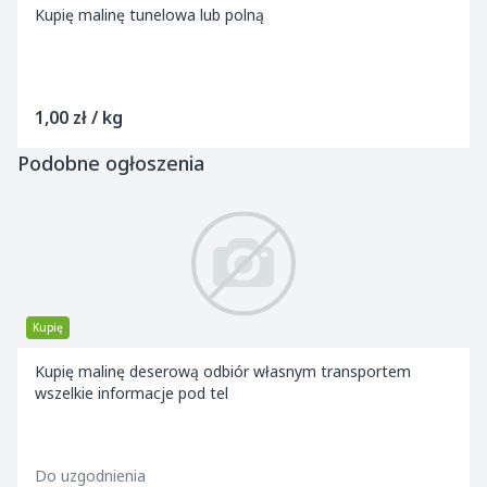
Kupię malinę tunelowa lub polną
1,00 zł / kg
Podobne ogłoszenia
Kupię
Kupię malinę deserową odbiór własnym transportem
wszelkie informacje pod tel
Do uzgodnienia