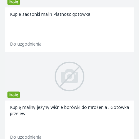
Kupię
Kupie sadzonki malin Platnosc gotowka
Do uzgodnienia
Kupię
Kupię maliny jeżyny wiśnie borówki do mrożenia . Gotówka
przelew
Do uzgodnienia