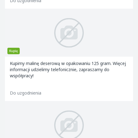
Do uzgodnienia
Kupię
Kupimy malinę deserową w opakowaniu 125 gram. Więcej
informacji udzielimy telefonicznie, zapraszamy do
współpracy!
Do uzgodnienia