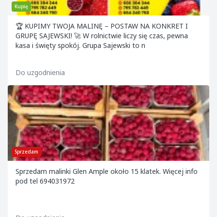
Kupię
🏆 KUPIMY TWOJA MALINĘ – POSTAW NA KONKRET I
GRUPĘ SAJEWSKI! 🚀 W rolnictwie liczy się czas, pewna
kasa i święty spokój. Grupa Sajewski to n
Do uzgodnienia
Sprzedam
Sprzedam malinki Glen Ample około 15 klatek. Więcej info
pod tel 694031972