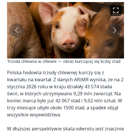
Trzoda chlewna w chlewni — obraz kurczącej się liczby stad
Polska hodowla trzody chlewnej kurczy się z
kwartału na kwartał. Z danych ARiMR wynika, że na 2
stycznia 2026 roku w kraju działały 43 574 stada
świń, w których utrzymywano 9,29 mln zwierząt. Na
koniec marca było już 42 067 stad i 9,02 mln sztuk. W
trzy miesiące ubyło około 1500 stad, a spadek objął
wszystkie województwa.
W dłuższej perspektywie skala odwrotu jest znacznie