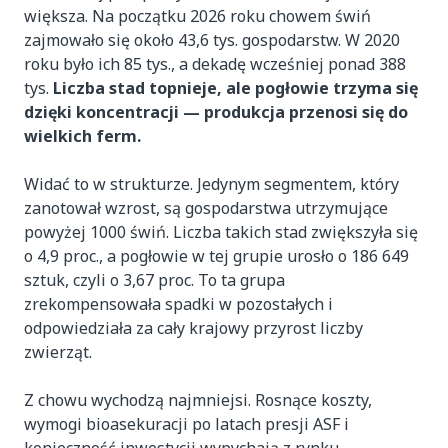
większa. Na początku 2026 roku chowem świń
zajmowało się około 43,6 tys. gospodarstw. W 2020
roku było ich 85 tys., a dekadę wcześniej ponad 388
tys.
Liczba stad topnieje, ale pogłowie trzyma się
dzięki koncentracji — produkcja przenosi się do
wielkich ferm.
Widać to w strukturze. Jedynym segmentem, który
zanotował wzrost, są gospodarstwa utrzymujące
powyżej 1000 świń. Liczba takich stad zwiększyła się
o 4,9 proc., a pogłowie w tej grupie urosło o 186 649
sztuk, czyli o 3,67 proc. To ta grupa
zrekompensowała spadki w pozostałych i
odpowiedziała za cały krajowy przyrost liczby
zwierząt.
Z chowu wychodzą najmniejsi. Rosnące koszty,
wymogi bioasekuracji po latach presji ASF i