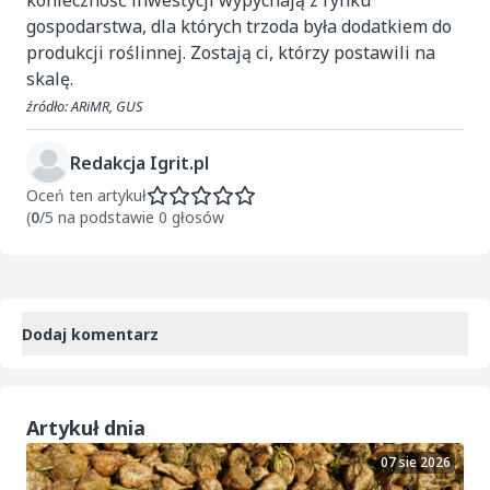
konieczność inwestycji wypychają z rynku
gospodarstwa, dla których trzoda była dodatkiem do
produkcji roślinnej. Zostają ci, którzy postawili na
skalę.
źródło: ARiMR, GUS
Redakcja Igrit.pl
Oceń ten artykuł
(
0
/5 na podstawie 0 głosów
Dodaj komentarz
Artykuł dnia
07 sie 2026