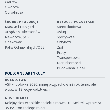
Warzyw
Owoców
Ogrodnicza
ŚRODKI PRODUKCJI
USŁUGI I POZOSTAŁE
Maszyn i Narzędzi
Samochodowa
Urządzeń, Akcesoriów
Usług
Nawozów, ŚOR
Spożywcza
Opakowań
Grzybów
Paliw Odnawialnych/OZE
Ziół
Pracy
Transportowa
Nieruchomości
Budowlana, Opału
POLECANE ARTYKUŁY
ROLNICTWO
ASF w połowie 2026: mniej przypadków niż rok temu, ale
wciąż w 12 województwach
GOSPODARKA
Kolejny cios w polskie pasieki. Umowa UE–Meksyk wpuszcza
35 tys. ton taniego miodu