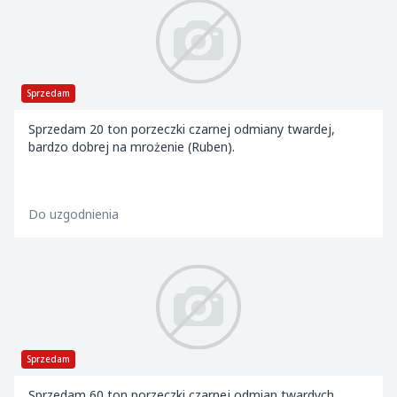
Sprzedam
Sprzedam 20 ton porzeczki czarnej odmiany twardej,
bardzo dobrej na mrożenie (Ruben).
Do uzgodnienia
Sprzedam
Sprzedam 60 ton porzeczki czarnej odmian twardych