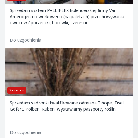
Sprzedam system PALLIFLEX holenderskiej firmy Van
Amerogen do workowego (na paletach) przechowywania
owocow ( porzeczki, borowki, czeresni
Do uzgodnienia
Sprzedam
Sprzedam sadzonki kwalifikowane odmiana Tihope, Tisel,
Gofert, Polben, Ruben. Wystawiamy paszporty roślin.
Do uzgodnienia