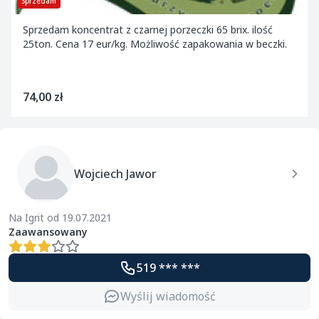
Sprzedam
Sprzedam koncentrat z czarnej porzeczki 65 brix. ilość
25ton. Cena 17 eur/kg. Możliwość zapakowania w beczki.
74,00 zł
Wojciech Jawor
Na Igrit od 19.07.2021
Zaawansowany
519 *** ***
Wyślij wiadomość