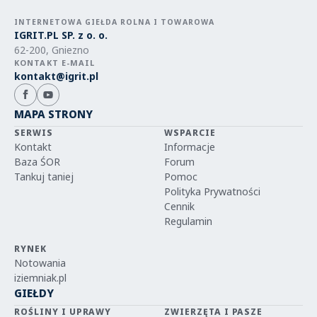
INTERNETOWA GIEŁDA ROLNA I TOWAROWA
IGRIT.PL SP. z o. o.
62-200, Gniezno
KONTAKT E-MAIL
kontakt@igrit.pl
MAPA STRONY
SERWIS
WSPARCIE
Kontakt
Informacje
Baza ŚOR
Forum
Tankuj taniej
Pomoc
Polityka Prywatności
Cennik
Regulamin
RYNEK
Notowania
iziemniak.pl
GIEŁDY
ROŚLINY I UPRAWY
ZWIERZĘTA I PASZE