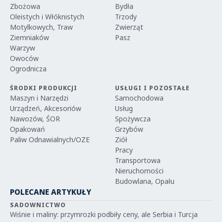
Zbożowa
Bydła
Oleistych i Włóknistych
Trzody
Motylkowych, Traw
Zwierząt
Ziemniaków
Pasz
Warzyw
Owoców
Ogrodnicza
ŚRODKI PRODUKCJI
USŁUGI I POZOSTAŁE
Maszyn i Narzędzi
Samochodowa
Urządzeń, Akcesoriów
Usług
Nawozów, ŚOR
Spożywcza
Opakowań
Grzybów
Paliw Odnawialnych/OZE
Ziół
Pracy
Transportowa
Nieruchomości
Budowlana, Opału
POLECANE ARTYKUŁY
SADOWNICTWO
Wiśnie i maliny: przymrozki podbiły ceny, ale Serbia i Turcja