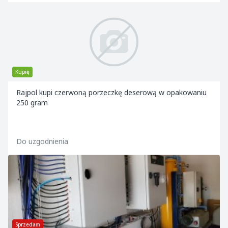
Kupię
Rajpol kupi czerwoną porzeczkę deserową w opakowaniu
250 gram
Do uzgodnienia
Sprzedam