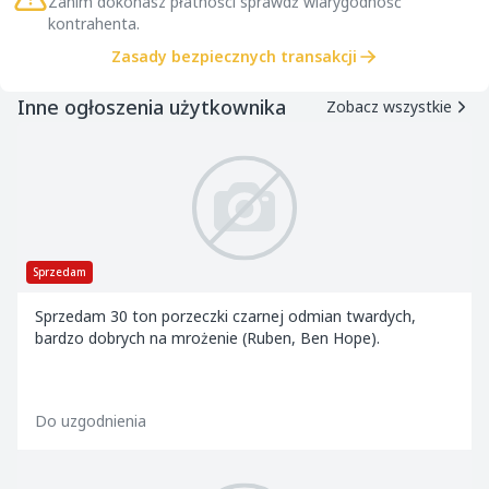
Zanim dokonasz płatności sprawdź wiarygodność
kontrahenta.
Zasady bezpiecznych transakcji
Inne ogłoszenia użytkownika
Zobacz wszystkie
Sprzedam
Sprzedam 30 ton porzeczki czarnej odmian twardych,
bardzo dobrych na mrożenie (Ruben, Ben Hope).
Do uzgodnienia