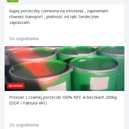
Kupię porzeczkę czerwona na mrożenie , zapewniam
również transport , płatność od ręki. Serdecznie
zapraszam
Do uzgodnienia
Sprzedam
Przecier z czarnej porzeczki 100% NFC w beczkach 200kg
(DDP / Faktura VAT)
Do uzgodnienia