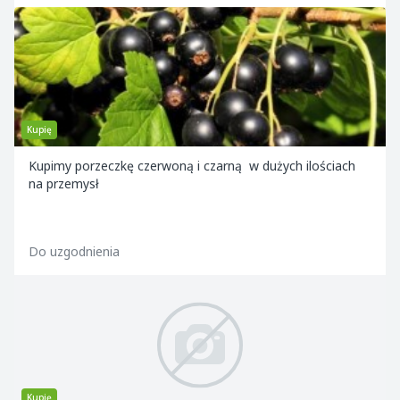
Kupię
Kupimy porzeczkę czerwoną i czarną w dużych ilościach
na przemysł
Do uzgodnienia
Kupię