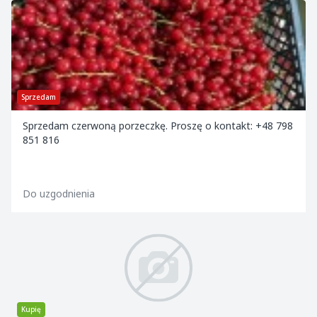
Sprzedam
Sprzedam czerwoną porzeczkę. Proszę o kontakt: +48 798
851 816
Do uzgodnienia
Kupię