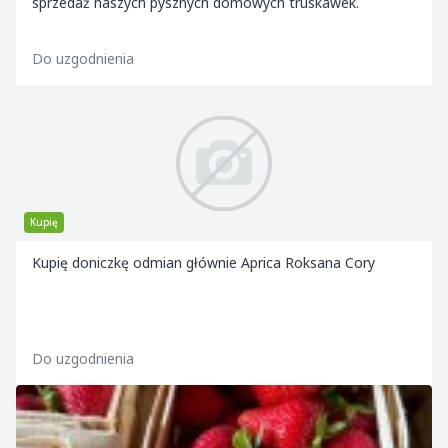
sprzedaż naszych pysznych domowych truskawek.
Do uzgodnienia
Kupię
Kupię doniczkę odmian głównie Aprica Roksana Cory
Do uzgodnienia