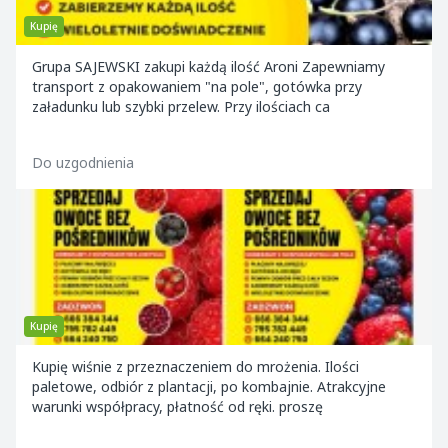
Kupię
Grupa SAJEWSKI zakupi każdą ilość Aroni Zapewniamy
transport z opakowaniem "na pole", gotówka przy
załadunku lub szybki przelew. Przy ilościach ca
Do uzgodnienia
Kupię
Kupię wiśnie z przeznaczeniem do mrożenia. Ilości
paletowe, odbiór z plantacji, po kombajnie. Atrakcyjne
warunki współpracy, płatność od ręki. proszę