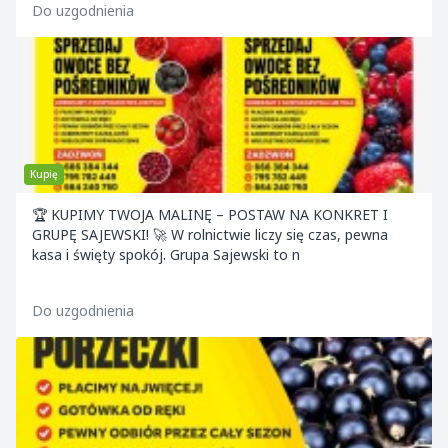
Do uzgodnienia
Kupię
🏆 KUPIMY TWOJA MALINĘ – POSTAW NA KONKRET I
GRUPĘ SAJEWSKI! 🚀 W rolnictwie liczy się czas, pewna
kasa i święty spokój. Grupa Sajewski to n
Do uzgodnienia