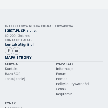
INTERNETOWA GIEŁDA ROLNA I TOWAROWA
IGRIT.PL SP. z o. o.
62-200, Gniezno
KONTAKT E-MAIL
kontakt@igrit.pl
MAPA STRONY
SERWIS
WSPARCIE
Kontakt
Informacje
Baza ŚOR
Forum
Tankuj taniej
Pomoc
Polityka Prywatności
Cennik
Regulamin
RYNEK