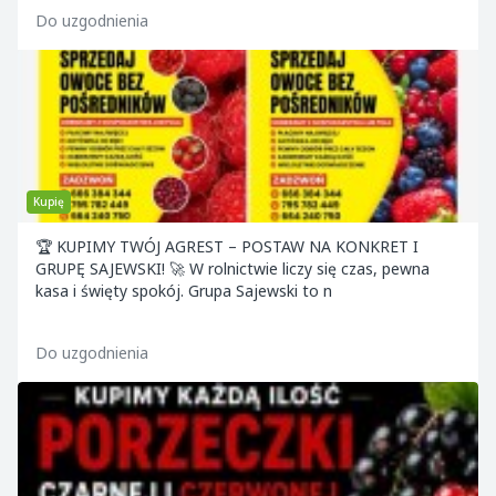
Do uzgodnienia
Kupię
🏆 KUPIMY TWÓJ AGREST – POSTAW NA KONKRET I
GRUPĘ SAJEWSKI! 🚀 W rolnictwie liczy się czas, pewna
kasa i święty spokój. Grupa Sajewski to n
Do uzgodnienia