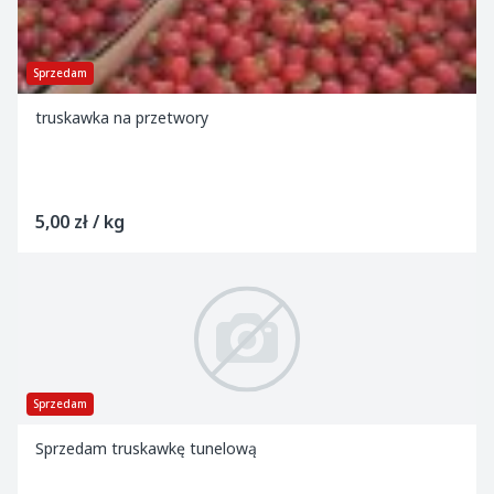
Sprzedam
truskawka na przetwory
5,00 zł / kg
Sprzedam
Sprzedam truskawkę tunelową