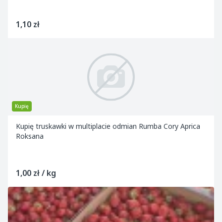
1,10 zł
Kupię
Kupię truskawki w multiplacie odmian Rumba Cory Aprica
Roksana
1,00 zł / kg