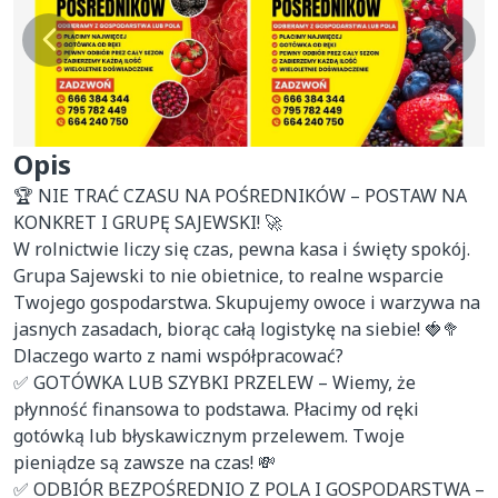
Opis
🏆 NIE TRAĆ CZASU NA POŚREDNIKÓW – POSTAW NA 
KONKRET I GRUPĘ SAJEWSKI! 🚀

W rolnictwie liczy się czas, pewna kasa i święty spokój. 
Grupa Sajewski to nie obietnice, to realne wsparcie 
Twojego gospodarstwa. Skupujemy owoce i warzywa na 
jasnych zasadach, biorąc całą logistykę na siebie! 🍓🥦

Dlaczego warto z nami współpracować?

✅ GOTÓWKA LUB SZYBKI PRZELEW – Wiemy, że 
płynność finansowa to podstawa. Płacimy od ręki 
gotówką lub błyskawicznym przelewem. Twoje 
pieniądze są zawsze na czas! 💸

✅ ODBIÓR BEZPOŚREDNIO Z POLA I GOSPODARSTWA – 