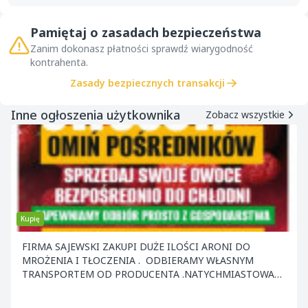
Pamiętaj o zasadach bezpieczeństwa
Zanim dokonasz płatności sprawdź wiarygodność
kontrahenta.
Zasady bezpiecznych transakcji
Inne ogłoszenia użytkownika
Zobacz wszystkie
Kupię
FIRMA SAJEWSKI ZAKUPI DUŻE ILOŚCI ARONI DO
MROŻENIA I TŁOCZENIA . ODBIERAMY WŁASNYM
TRANSPORTEM OD PRODUCENTA .NATYCHMIASTOWA
PŁATNOŚĆ ZAPRASZAM DO WSPÓŁPRACY