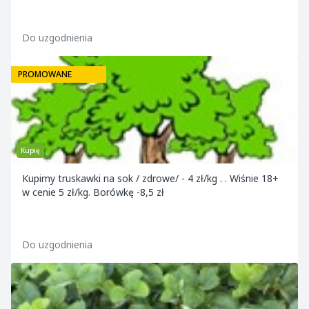
Do uzgodnienia
PROMOWANE
Kupię
Kupimy truskawki na sok / zdrowe/ - 4 zł/kg . . Wiśnie 18+
w cenie 5 zł/kg. Borówkę -8,5 zł
Do uzgodnienia