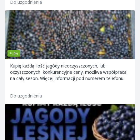
Do uzgodnienia
Kupię
Kupię każdą ilość jagódy nieoczyszczonych, lub
oczyszczonych konkurencyjne ceny, możliwa współpraca
na cały sezon. Więcej informacji pod numerem telefonu.
Do uzgodnienia