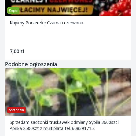
Kupię
Kupimy Porzeczkę Czarna i czerwona
7,00 zł
Podobne ogłoszenia
Sprzedam
Sprzedam sadzonki truskawek odmiany Sybila 3600szt i
Aprika 2500szt z multiplata tel. 608391715.