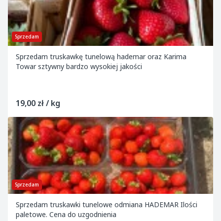
Sprzedam
Sprzedam truskawkę tunelową hademar oraz Karima
Towar sztywny bardzo wysokiej jakości
19,00 zł / kg
Sprzedam
Sprzedam truskawki tunelowe odmiana HADEMAR Ilości
paletowe. Cena do uzgodnienia