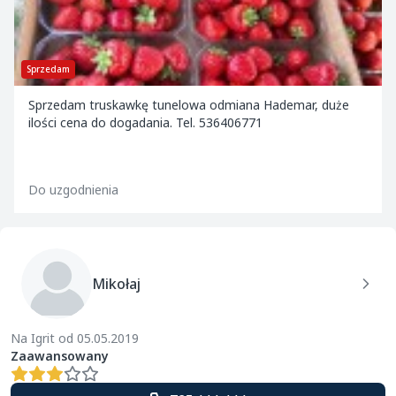
Sprzedam
Sprzedam truskawkę tunelowa odmiana Hademar, duże
ilości cena do dogadania. Tel. 536406771
Do uzgodnienia
Mikołaj
Na Igrit od 05.05.2019
Zaawansowany