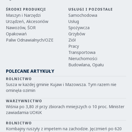
ŚRODKI PRODUKCJI
USŁUGI I POZOSTAŁE
Maszyn i Narzędzi
Samochodowa
Urządzeń, Akcesoriów
Usług
Nawozów, ŚOR
Spożywcza
Opakowań
Grzybów
Paliw Odnawialnych/OZE
Ziół
Pracy
Transportowa
Nieruchomości
Budowlana, Opału
POLECANE ARTYKUŁY
ROLNICTWO
Susza w każdej gminie Kujaw i Mazowsza. Tym razem nie
ominęła ozimin
WARZYWNICTWO
Wiśnia po 3,80 zł przy zbiorach mniejszych o 10 proc. Minister
zawiadamia UOKiK
ROLNICTWO
Kombajny ruszyły z impetem na zachodzie. Jęczmień po 620