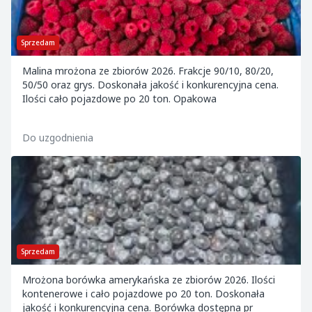
Sprzedam
Malina mrożona ze zbiorów 2026. Frakcje 90/10, 80/20,
50/50 oraz grys. Doskonała jakość i konkurencyjna cena.
Ilości cało pojazdowe po 20 ton. Opakowa
Do uzgodnienia
Sprzedam
Mrożona borówka amerykańska ze zbiorów 2026. Ilości
kontenerowe i cało pojazdowe po 20 ton. Doskonała
jakość i konkurencyjna cena. Borówka dostępna pr