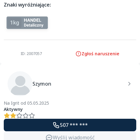
Znaki wyróżniające:
Zgłoś naruszenie
ID: 2007057
Szymon
Na Igrit od 05.05.2025
Aktywny
507 *** ***
Wyślij wiadomość