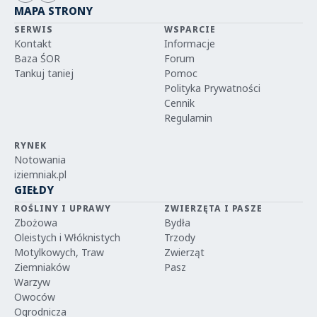
MAPA STRONY
SERWIS
WSPARCIE
Kontakt
Informacje
Baza ŚOR
Forum
Tankuj taniej
Pomoc
Polityka Prywatności
Cennik
Regulamin
RYNEK
Notowania
iziemniak.pl
GIEŁDY
ROŚLINY I UPRAWY
ZWIERZĘTA I PASZE
Zbożowa
Bydła
Oleistych i Włóknistych
Trzody
Motylkowych, Traw
Zwierząt
Ziemniaków
Pasz
Warzyw
Owoców
Ogrodnicza