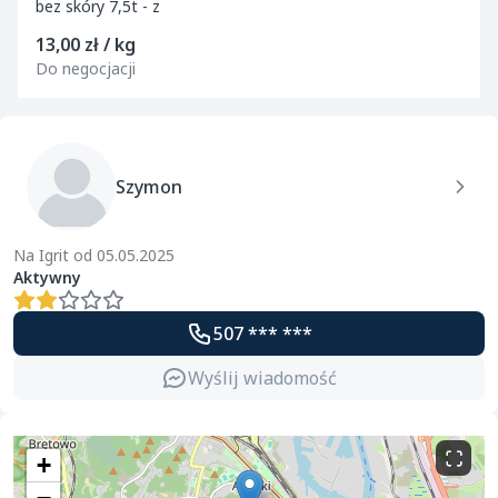
bez skóry 7,5t - z
13,00 zł / kg
Do negocjacji
Szymon
Na Igrit od 05.05.2025
Aktywny
507 *** ***
Wyślij wiadomość
+