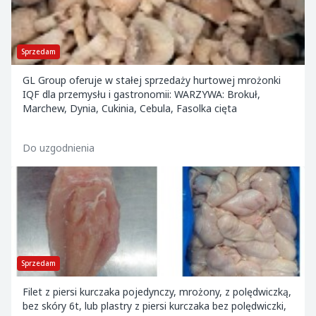
Sprzedam
GL Group oferuje w stałej sprzedaży hurtowej mrożonki
IQF dla przemysłu i gastronomii: WARZYWA: Brokuł,
Marchew, Dynia, Cukinia, Cebula, Fasolka cięta
Do uzgodnienia
Sprzedam
Filet z piersi kurczaka pojedynczy, mrożony, z polędwiczką,
bez skóry 6t, lub plastry z piersi kurczaka bez polędwiczki,