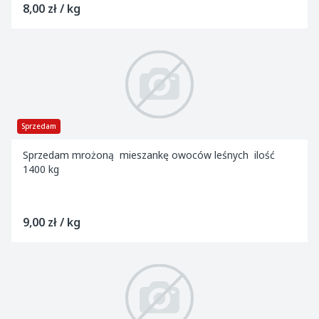
8,00 zł / kg
Sprzedam
Sprzedam mrożoną mieszankę owoców leśnych ilość
1400 kg
9,00 zł / kg